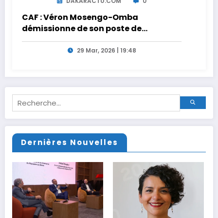
DAKARACTU.COM
0
CAF : Véron Mosengo-Omba
démissionne de son poste de
Secrétaire Général
29 Mar, 2026 | 19:48
Dernières Nouvelles