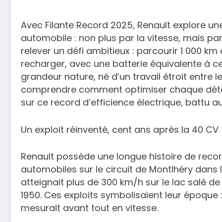
Avec Filante Record 2025, Renault explore u
automobile : non plus par la vitesse, mais par
relever un défi ambitieux : parcourir 1 000 k
recharger, avec une batterie équivalente à ce
grandeur nature, né d’un travail étroit entre le
comprendre comment optimiser chaque détail
sur ce record d’efficience électrique, battu 
Un exploit réinventé, cent ans après la 40 CV
Renault possède une longue histoire de recor
automobiles sur le circuit de Montlhéry dans le
atteignait plus de 300 km/h sur le lac salé d
1950. Ces exploits symbolisaient leur époque 
mesurait avant tout en vitesse.