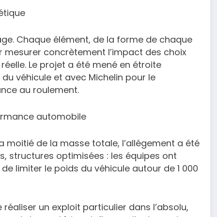
étique
ssage. Chaque élément, de la forme de chaque
our mesurer concrètement l’impact des choix
elle. Le projet a été mené en étroite
 du véhicule et avec Michelin pour le
ance au roulement.
rformance automobile
a moitié de la masse totale, l’allégement a été
, structures optimisées : les équipes ont
 limiter le poids du véhicule autour de 1 000
réaliser un exploit particulier dans l’absolu,