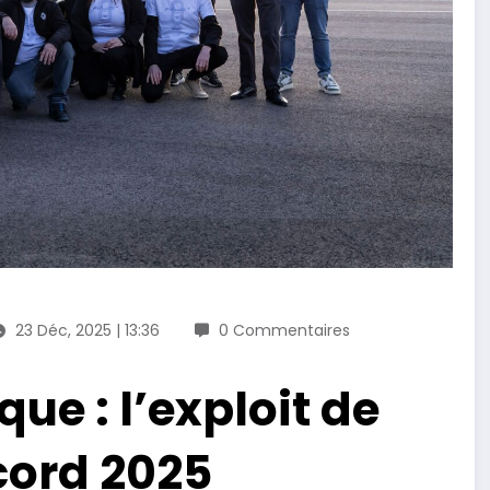
23 Déc, 2025 | 13:36
0 Commentaires
que : l’exploit de
cord 2025