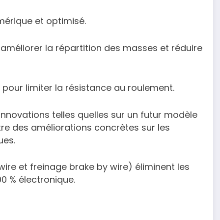
mérique et optimisé.
 améliorer la répartition des masses et réduire
our limiter la résistance au roulement.
innovations telles quelles sur un futur modèle
tre des améliorations concrètes sur les
ues.
wire et freinage brake by wire) éliminent les
00 % électronique.