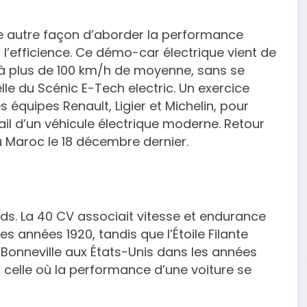
ne autre façon d’aborder la performance
 l’efficience. Ce démo-car électrique vient de
m à plus de 100 km/h de moyenne, sans se
lle du Scénic E-Tech electric. Un exercice
s équipes Renault, Ligier et Michelin, pour
 d’un véhicule électrique moderne. Retour
au Maroc le 18 décembre dernier.
ds. La 40 CV associait vitesse et endurance
s années 1920, tandis que l’Étoile Filante
e Bonneville aux États-Unis dans les années
: celle où la performance d’une voiture se