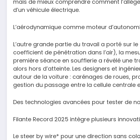
mais de mieux comprendre comment l’allége
d’un véhicule électrique.
L’aérodynamique comme moteur d’autonomie
L’autre grande partie du travail a porté sur le
coefficient de pénétration dans l’air), la me
première séance en soufflerie a révélé une tra
alors hors d’atteinte. Les designers et ingénie
autour de la voiture : carénages de roues, pr
gestion du passage entre la cellule centrale et
Des technologies avancées pour tester de 
Filante Record 2025 intègre plusieurs innovati
Le steer by wire* pour une direction sans col