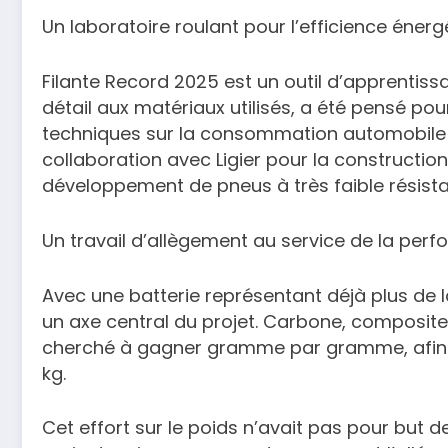
Un laboratoire roulant pour l’efficience énerg
Filante Record 2025 est un outil d’apprenti
détail aux matériaux utilisés, a été pensé p
techniques sur la consommation automobile ré
collaboration avec Ligier pour la construction
développement de pneus à très faible résist
Un travail d’allègement au service de la pe
Avec une batterie représentant déjà plus de l
un axe central du projet. Carbone, composites
cherché à gagner gramme par gramme, afin de
kg.
Cet effort sur le poids n’avait pas pour but de 