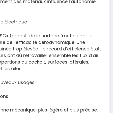
ment des matériaux influence l’autonomie
 électrique
 SCx (produit de la surface frontale par le
sure de l’efficacité aérodynamique. Une
înée trop élevée : le record d’efficience était
urs ont dû retravailler ensemble les flux d’air
oportions du cockpit, surfaces latérales,
 les ailes.
nouveaux usages
ons :
onne mécanique, plus légère et plus précise.