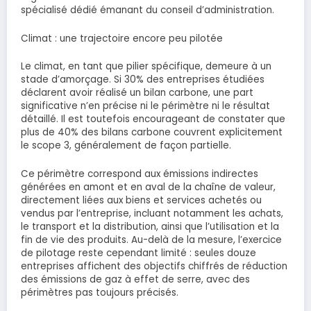
spécialisé dédié émanant du conseil d’administration.
Climat : une trajectoire encore peu pilotée
Le climat, en tant que pilier spécifique, demeure à un
stade d’amorçage. Si 30% des entreprises étudiées
déclarent avoir réalisé un bilan carbone, une part
significative n’en précise ni le périmètre ni le résultat
détaillé. Il est toutefois encourageant de constater que
plus de 40% des bilans carbone couvrent explicitement
le scope 3, généralement de façon partielle.
Ce périmètre correspond aux émissions indirectes
générées en amont et en aval de la chaîne de valeur,
directement liées aux biens et services achetés ou
vendus par l’entreprise, incluant notamment les achats,
le transport et la distribution, ainsi que l’utilisation et la
fin de vie des produits. Au-delà de la mesure, l’exercice
de pilotage reste cependant limité : seules douze
entreprises affichent des objectifs chiffrés de réduction
des émissions de gaz à effet de serre, avec des
périmètres pas toujours précisés.