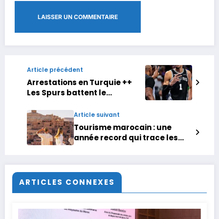
Article précédent
Arrestations en Turquie ++
Les Spurs battent le
champion
Article suivant
Tourisme marocain : une
année record qui trace les
perspectives de 2026
ARTICLES CONNEXES