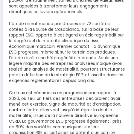
pouvoir d’entraînement sur leurs chaînes de valeur, elles
sont appelées à transformer leurs engagements
climatiques en leviers opérationnels.
L’étude climat menée par Utopies sur 72 sociétés
cotées à la Bourse de Casablanca, sur la base de leur
rapport ESG, apporte à cet égard un éclairage inédit sur
le degré réel de maturité climatique du tissu
économique marocain. Premier constat : la dynamique
ESG progresse, même si, sur le terrain des pratiques,
l’étude révèle une hétérogénéité marquée. Seule une
légère majorité des entreprises analysées indique avoir
réalisé une analyse de matérialité, pourtant structurante
pour la définition de la stratégie ESG et inscrite dans les
exigences réglementaires depuis cinq ans.
Ce taux est néanmoins en progression par rapport à
2020, où seul un tiers des entreprises déclaraient avoir
mené cet exercice. Signe de maturité et d’anticipation,
quatre d’entre elles vont jusqu’à intégrer la double
matérialité, issue de la nouvelle directive européenne
CSRD. La gouvernance ESG progresse également : près
de 60% des sociétés communiquent sur leur
organisation RSE et certaines se dotent d’un comité