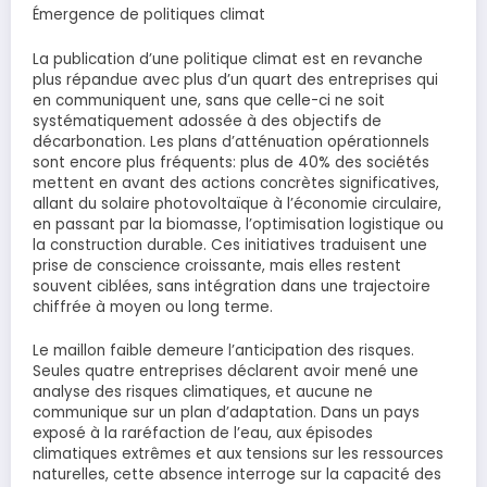
Émergence de politiques climat
La publication d’une politique climat est en revanche
plus répandue avec plus d’un quart des entreprises qui
en communiquent une, sans que celle-ci ne soit
systématiquement adossée à des objectifs de
décarbonation. Les plans d’atténuation opérationnels
sont encore plus fréquents: plus de 40% des sociétés
mettent en avant des actions concrètes significatives,
allant du solaire photovoltaïque à l’économie circulaire,
en passant par la biomasse, l’optimisation logistique ou
la construction durable. Ces initiatives traduisent une
prise de conscience croissante, mais elles restent
souvent ciblées, sans intégration dans une trajectoire
chiffrée à moyen ou long terme.
Le maillon faible demeure l’anticipation des risques.
Seules quatre entreprises déclarent avoir mené une
analyse des risques climatiques, et aucune ne
communique sur un plan d’adaptation. Dans un pays
exposé à la raréfaction de l’eau, aux épisodes
climatiques extrêmes et aux tensions sur les ressources
naturelles, cette absence interroge sur la capacité des