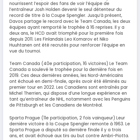
nourrissent l’espoir des fans de voir l’équipe de
l’entraîneur Josh Holden devenir le seul détenteur du
record de titre à la Coupe Spengler. Jusqu’à présent,
Davos partage le record avec le Team Canada, les deux
équipes ayant remporté le trophée à 16 reprises. Il y a
deux ans, le HCD avait triomphé pour la première fois
depuis 2011. Les Finlandais Leo Komarov et Niko
Huuhtanen ont été recrutés pour renforcer l’équipe en
vue du tournoi.
Team Canada (40e participation, 16 victoires) Le Team
Canada a soulevé le trophée pour la dernière fois en
2019. Ces deux dernières années, les Nord-Américains
ont échoué en demi-finale, après avoir été éliminés au
premier tour en 2022. Les Canadiens sont entraînés par
Michel Therrien, qui dispose d’une longue expérience en
tant qu’entraîneur de NHL, notamment avec les Penguins
de Pittsburgh et les Canadiens de Montréal.
Sparta Prague (11e participation, 2 fois vainqueur) Leur
dernière victoire à la Coupe Spengler remonte à 1963. Le
Sparta Prague a disputé sa dernière finale il y a trois
ans, et avait échoué aux tirs au but contre Ambri-Piotta.