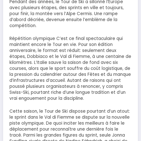
Pendant des années, le Tour de Ski a sillonné l’Europe
avec plusieurs étapes, des sprints en ville et toujours,
pour finir, la montée vers l’Alpe Cermis. Une rampe
d’abord décriée, devenue ensuite l’emblème de la
compétition.
Répétition olympique C’est ce final spectaculaire qui
maintient encore le Tour en vie. Pour son édition
anniversaire, le format est réduit: seulement deux
étapes, Dobbiaco et le Val di Fiemme, à une centaine de
kilomètres. L’Italie sauve la saison de fond avec six
courses, alors que le sport souffre du coût logistique, de
la pression du calendrier autour des Fêtes et du manque
d’infrastructures d’accueil. Autant de raisons qui ont
poussé plusieurs organisateurs à renoncer, y compris
Swiss-Ski, pourtant riche d’une longue tradition et d’un
vrai engouement pour la discipline.
Cette saison, le Tour de Ski dispose pourtant d’un atout:
le sprint dans le Val di Fiemme se dispute sur la nouvelle
piste olympique. De quoi inciter les meilleurs à faire le
déplacement pour reconnaître une dernière fois le
tracé. Parmi les grandes figures du sprint, seule Jonna