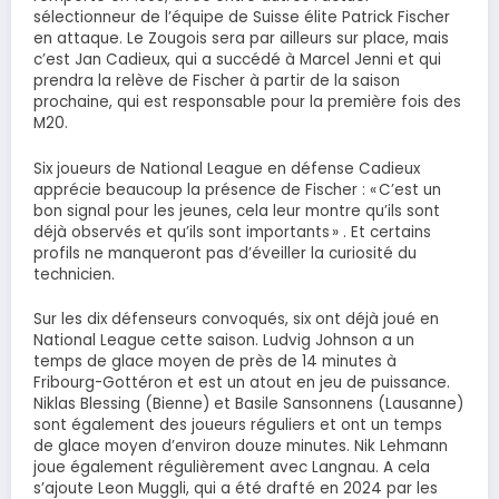
sélectionneur de l’équipe de Suisse élite Patrick Fischer
en attaque. Le Zougois sera par ailleurs sur place, mais
c’est Jan Cadieux, qui a succédé à Marcel Jenni et qui
prendra la relève de Fischer à partir de la saison
prochaine, qui est responsable pour la première fois des
M20.
Six joueurs de National League en défense Cadieux
apprécie beaucoup la présence de Fischer : « C’est un
bon signal pour les jeunes, cela leur montre qu’ils sont
déjà observés et qu’ils sont importants » . Et certains
profils ne manqueront pas d’éveiller la curiosité du
technicien.
Sur les dix défenseurs convoqués, six ont déjà joué en
National League cette saison. Ludvig Johnson a un
temps de glace moyen de près de 14 minutes à
Fribourg-Gottéron et est un atout en jeu de puissance.
Niklas Blessing (Bienne) et Basile Sansonnens (Lausanne)
sont également des joueurs réguliers et ont un temps
de glace moyen d’environ douze minutes. Nik Lehmann
joue également régulièrement avec Langnau. A cela
s’ajoute Leon Muggli, qui a été drafté en 2024 par les