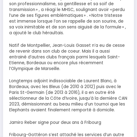
son professionnalisme, sa gentillesse et sa soif de
transmission » , a réagi le MHSC, soulignant avoir « perdu
l’une de ses figures emblématiques » . « Notre tristesse
est immense lorsque l’on se rappelle de son sourire, de
sa voix inimitable et de son sens aiguisé de la formule » ,
a ajouté le club héraultais.
Natif de Montpellier, Jean-Louis Gasset n’a eu de cesse
de revenir dans son club de coeur. Mais il a aussi
entrainé d’autres clubs français parmi lesquels Saint-
Etienne, Bordeaux ou encore plus récemment
l’Olympique de Marseille.
Longtemps adjoint indissociable de Laurent Blanc, à
Bordeaux, avec les Bleus (de 2010 à 2012) puis avec le
Paris St-Germain (de 2013 à 2016), il a en outre été
sélectionneur de la Côte d’Ivoire, jusqu’à la dernière CAN
2023, démissionnant au beau milieu d’un tournoi que les
Elephants avaient finalement remporté à domicile.
Jamiro Reber signe pour deux ans à Fribourg
Fribourg-Gottéron s’est attaché les services d’un autre