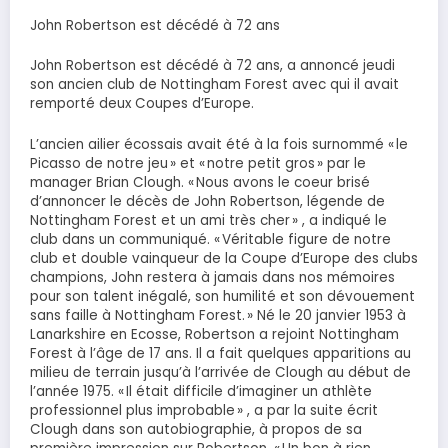
John Robertson est décédé à 72 ans
John Robertson est décédé à 72 ans, a annoncé jeudi
son ancien club de Nottingham Forest avec qui il avait
remporté deux Coupes d’Europe.
L’ancien ailier écossais avait été à la fois surnommé « le
Picasso de notre jeu » et « notre petit gros » par le
manager Brian Clough. « Nous avons le coeur brisé
d’annoncer le décès de John Robertson, légende de
Nottingham Forest et un ami très cher » , a indiqué le
club dans un communiqué. « Véritable figure de notre
club et double vainqueur de la Coupe d’Europe des clubs
champions, John restera à jamais dans nos mémoires
pour son talent inégalé, son humilité et son dévouement
sans faille à Nottingham Forest. » Né le 20 janvier 1953 à
Lanarkshire en Ecosse, Robertson a rejoint Nottingham
Forest à l’âge de 17 ans. Il a fait quelques apparitions au
milieu de terrain jusqu’à l’arrivée de Clough au début de
l’année 1975. « Il était difficile d’imaginer un athlète
professionnel plus improbable » , a par la suite écrit
Clough dans son autobiographie, à propos de sa