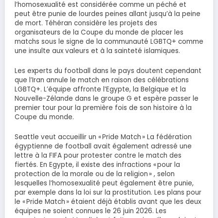
l’homosexualité est considérée comme un péché et
peut être punie de lourdes peines allant jusqu’à la peine
de mort. Téhéran considère les projets des
organisateurs de la Coupe du monde de placer les
matchs sous le signe de la communauté LGBTQ+ comme
une insulte aux valeurs et à la sainteté islamiques.
Les experts du football dans le pays doutent cependant
que l’Iran annule le match en raison des célébrations
LGBTQ+. L’équipe affronte l’Egypte, la Belgique et la
Nouvelle-Zélande dans le groupe G et espère passer le
premier tour pour la première fois de son histoire à la
Coupe du monde.
Seattle veut accueillir un « Pride Match » La fédération
égyptienne de football avait également adressé une
lettre à la FIFA pour protester contre le match des
fiertés. En Egypte, il existe des infractions « pour la
protection de la morale ou de la religion » , selon
lesquelles l’homosexualité peut également être punie,
par exemple dans la loi sur la prostitution. Les plans pour
le « Pride Match » étaient déjà établis avant que les deux
équipes ne soient connues le 26 juin 2026. Les