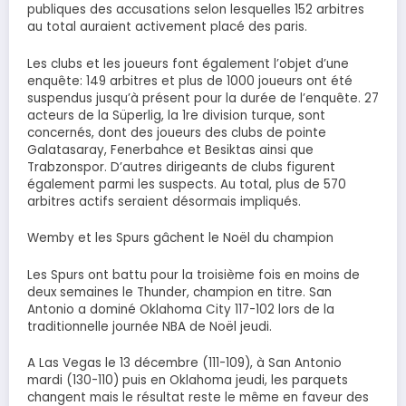
publiques des accusations selon lesquelles 152 arbitres
au total auraient activement placé des paris.
Les clubs et les joueurs font également l’objet d’une
enquête: 149 arbitres et plus de 1000 joueurs ont été
suspendus jusqu’à présent pour la durée de l’enquête. 27
acteurs de la Süperlig, la 1re division turque, sont
concernés, dont des joueurs des clubs de pointe
Galatasaray, Fenerbahce et Besiktas ainsi que
Trabzonspor. D’autres dirigeants de clubs figurent
également parmi les suspects. Au total, plus de 570
arbitres actifs seraient désormais impliqués.
Wemby et les Spurs gâchent le Noël du champion
Les Spurs ont battu pour la troisième fois en moins de
deux semaines le Thunder, champion en titre. San
Antonio a dominé Oklahoma City 117-102 lors de la
traditionnelle journée NBA de Noël jeudi.
A Las Vegas le 13 décembre (111-109), à San Antonio
mardi (130-110) puis en Oklahoma jeudi, les parquets
changent mais le résultat reste le même en faveur des