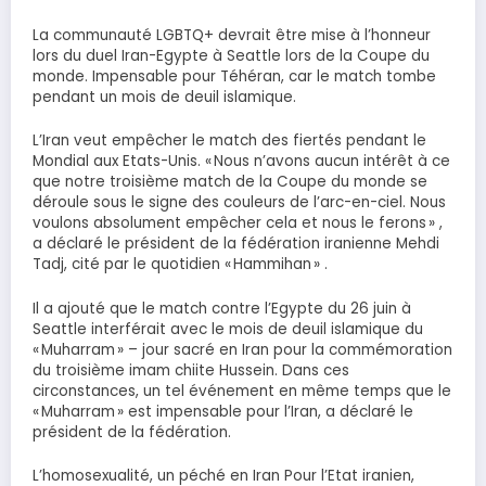
La communauté LGBTQ+ devrait être mise à l’honneur
lors du duel Iran-Egypte à Seattle lors de la Coupe du
monde. Impensable pour Téhéran, car le match tombe
pendant un mois de deuil islamique.
L’Iran veut empêcher le match des fiertés pendant le
Mondial aux Etats-Unis. « Nous n’avons aucun intérêt à ce
que notre troisième match de la Coupe du monde se
déroule sous le signe des couleurs de l’arc-en-ciel. Nous
voulons absolument empêcher cela et nous le ferons » ,
a déclaré le président de la fédération iranienne Mehdi
Tadj, cité par le quotidien « Hammihan » .
Il a ajouté que le match contre l’Egypte du 26 juin à
Seattle interférait avec le mois de deuil islamique du
« Muharram » – jour sacré en Iran pour la commémoration
du troisième imam chiite Hussein. Dans ces
circonstances, un tel événement en même temps que le
« Muharram » est impensable pour l’Iran, a déclaré le
président de la fédération.
L’homosexualité, un péché en Iran Pour l’Etat iranien,