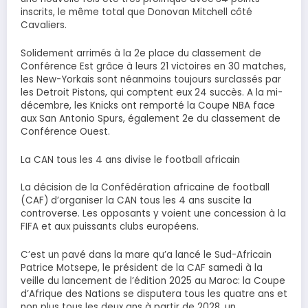
inscrits, le même total que Donovan Mitchell côté
Cavaliers.
Solidement arrimés à la 2e place du classement de
Conférence Est grâce à leurs 21 victoires en 30 matches,
les New-Yorkais sont néanmoins toujours surclassés par
les Detroit Pistons, qui comptent eux 24 succès. A la mi-
décembre, les Knicks ont remporté la Coupe NBA face
aux San Antonio Spurs, également 2e du classement de
Conférence Ouest.
La CAN tous les 4 ans divise le football africain
La décision de la Confédération africaine de football
(CAF) d’organiser la CAN tous les 4 ans suscite la
controverse. Les opposants y voient une concession à la
FIFA et aux puissants clubs européens.
C’est un pavé dans la mare qu’a lancé le Sud-Africain
Patrice Motsepe, le président de la CAF samedi à la
veille du lancement de l’édition 2025 au Maroc: la Coupe
d’Afrique des Nations se disputera tous les quatre ans et
non plus tous les deux ans à partir de 2028, un