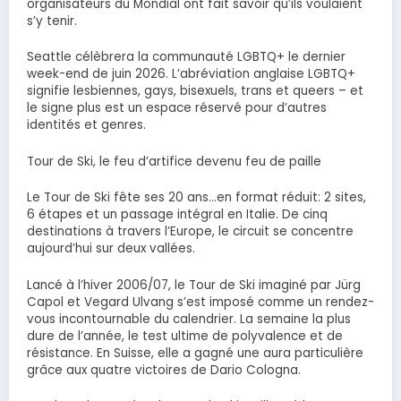
organisateurs du Mondial ont fait savoir qu’ils voulaient
s’y tenir.
Seattle célèbrera la communauté LGBTQ+ le dernier
week-end de juin 2026. L’abréviation anglaise LGBTQ+
signifie lesbiennes, gays, bisexuels, trans et queers – et
le signe plus est un espace réservé pour d’autres
identités et genres.
Tour de Ski, le feu d’artifice devenu feu de paille
Le Tour de Ski fête ses 20 ans…en format réduit: 2 sites,
6 étapes et un passage intégral en Italie. De cinq
destinations à travers l’Europe, le circuit se concentre
aujourd’hui sur deux vallées.
Lancé à l’hiver 2006/07, le Tour de Ski imaginé par Jürg
Capol et Vegard Ulvang s’est imposé comme un rendez-
vous incontournable du calendrier. La semaine la plus
dure de l’année, le test ultime de polyvalence et de
résistance. En Suisse, elle a gagné une aura particulière
grâce aux quatre victoires de Dario Cologna.