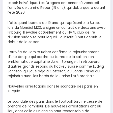
espoir helvétique. Les Dragons ont annoncé vendredi
l’arrivée de Jamiro Reber (19 ans), qui débarquera durant
l’été 2026.
L’attaquant bernois de 19 ans, qui représente la Suisse
lors du Mondial M20, a signé un contrat de deux ans avec
Fribourg. Il évolue actuellement au HV71, club de 1re
division suédoise pour lequel il a inscrit 3 buts depuis le
début de la saison.
L’arrivée de Jamiro Reber confirme le rajeunissement
d’une équipe qui perdra au terme de la saison son
emblématique capitaine Julien Sprunger. Il retrouvera
d’autres grands espoirs du hockey suisse comme Ludvig
Johnson, qui joue déjà à Gottéron, ou Jonas Taibel qui
rejoindra aussi les bords de la Sarine l’été prochain.
Nouvelles arrestations dans le scandale des paris en
Turquie
Le scandale des paris dans le football turc ne cesse de
prendre de l’ampleur. De nouvelles arrestations ont eu
lieu, dont celle d’un ancien haut responsable de