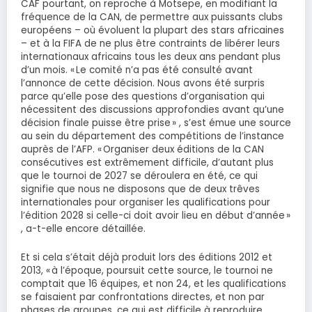
CAF pourtant, on reproche à Motsepe, en modifiant la
fréquence de la CAN, de permettre aux puissants clubs
européens – où évoluent la plupart des stars africaines
– et à la FIFA de ne plus être contraints de libérer leurs
internationaux africains tous les deux ans pendant plus
d’un mois. « Le comité n’a pas été consulté avant
l’annonce de cette décision. Nous avons été surpris
parce qu’elle pose des questions d’organisation qui
nécessitent des discussions approfondies avant qu’une
décision finale puisse être prise » , s’est émue une source
au sein du département des compétitions de l’instance
auprès de l’AFP. « Organiser deux éditions de la CAN
consécutives est extrêmement difficile, d’autant plus
que le tournoi de 2027 se déroulera en été, ce qui
signifie que nous ne disposons que de deux trêves
internationales pour organiser les qualifications pour
l’édition 2028 si celle-ci doit avoir lieu en début d’année »
, a-t-elle encore détaillée.
Et si cela s’était déjà produit lors des éditions 2012 et
2013, « à l’époque, poursuit cette source, le tournoi ne
comptait que 16 équipes, et non 24, et les qualifications
se faisaient par confrontations directes, et non par
phases de groupes, ce qui est difficile à reproduire