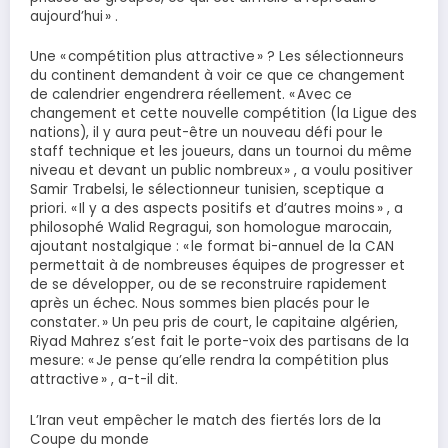
aujourd’hui » .
Une « compétition plus attractive » ? Les sélectionneurs
du continent demandent à voir ce que ce changement
de calendrier engendrera réellement. « Avec ce
changement et cette nouvelle compétition (la Ligue des
nations), il y aura peut-être un nouveau défi pour le
staff technique et les joueurs, dans un tournoi du même
niveau et devant un public nombreux » , a voulu positiver
Samir Trabelsi, le sélectionneur tunisien, sceptique a
priori. « Il y a des aspects positifs et d’autres moins » , a
philosophé Walid Regragui, son homologue marocain,
ajoutant nostalgique : « le format bi-annuel de la CAN
permettait à de nombreuses équipes de progresser et
de se développer, ou de se reconstruire rapidement
après un échec. Nous sommes bien placés pour le
constater. » Un peu pris de court, le capitaine algérien,
Riyad Mahrez s’est fait le porte-voix des partisans de la
mesure: « Je pense qu’elle rendra la compétition plus
attractive » , a-t-il dit.
L’Iran veut empêcher le match des fiertés lors de la
Coupe du monde