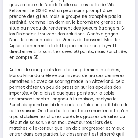
gouvernance de Yorick Treille ou sous celle de Ville
Peltonen. Le GSHC est un peu moins prompt à se
prendre des gifles, mais le groupe ne transpire pas la
sérénité. Comme l’an dernier, le baromètre grenat se
situe au niveau du rendement des joueurs étrangers. Si
les Finlandais trouvent des solutions, Genève gagne.
Dans le cas contraire, les Genevois toussent. Mais les
Aigles demeurent à la lutte pour entrer en play-off
directement. Ils sont 5es avec 56 points, mais Zurich, 8e,
en compte 55.
Auteur de cinq points lors des cinq derniers matches,
Marco Miranda a élevé son niveau de jeu ces dernières
semaines. Et avec ce scoring made in Switzerland, cela
permet d’ôter un peu de pression sur les épaules des
importés. « On a laissé quelques points sur la table,
notamment contre Langnau à la maison, analyse le
Zurichois quand on lui demande de faire un petit bilan de
cette saison. On cherche la constance maintenant qu’on
a pu stabiliser les choses après les grosses défaites du
début de saison. Selon moi, c’est surtout lors des
matches à l’extérieur que l’on doit progresser et mieux
entrer dans ces parties. Le classement est si serré qu’il