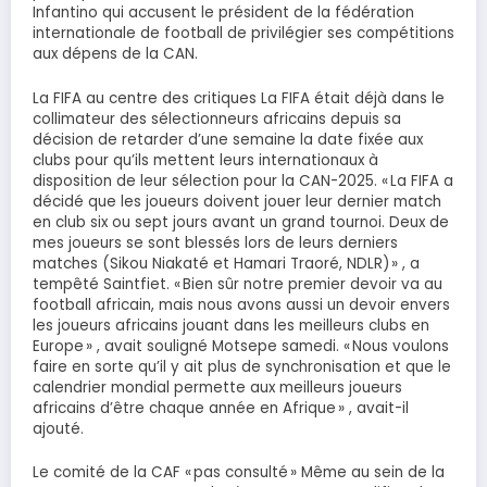
Infantino qui accusent le président de la fédération
internationale de football de privilégier ses compétitions
aux dépens de la CAN.
La FIFA au centre des critiques La FIFA était déjà dans le
collimateur des sélectionneurs africains depuis sa
décision de retarder d’une semaine la date fixée aux
clubs pour qu’ils mettent leurs internationaux à
disposition de leur sélection pour la CAN-2025. « La FIFA a
décidé que les joueurs doivent jouer leur dernier match
en club six ou sept jours avant un grand tournoi. Deux de
mes joueurs se sont blessés lors de leurs derniers
matches (Sikou Niakaté et Hamari Traoré, NDLR) » , a
tempêté Saintfiet. « Bien sûr notre premier devoir va au
football africain, mais nous avons aussi un devoir envers
les joueurs africains jouant dans les meilleurs clubs en
Europe » , avait souligné Motsepe samedi. « Nous voulons
faire en sorte qu’il y ait plus de synchronisation et que le
calendrier mondial permette aux meilleurs joueurs
africains d’être chaque année en Afrique » , avait-il
ajouté.
Le comité de la CAF « pas consulté » Même au sein de la