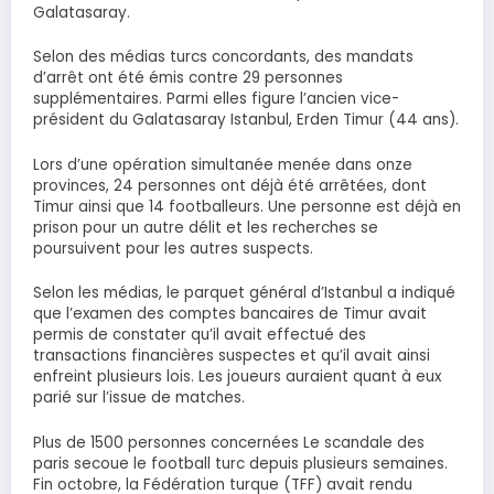
Galatasaray.
Selon des médias turcs concordants, des mandats
d’arrêt ont été émis contre 29 personnes
supplémentaires. Parmi elles figure l’ancien vice-
président du Galatasaray Istanbul, Erden Timur (44 ans).
Lors d’une opération simultanée menée dans onze
provinces, 24 personnes ont déjà été arrêtées, dont
Timur ainsi que 14 footballeurs. Une personne est déjà en
prison pour un autre délit et les recherches se
poursuivent pour les autres suspects.
Selon les médias, le parquet général d’Istanbul a indiqué
que l’examen des comptes bancaires de Timur avait
permis de constater qu’il avait effectué des
transactions financières suspectes et qu’il avait ainsi
enfreint plusieurs lois. Les joueurs auraient quant à eux
parié sur l’issue de matches.
Plus de 1500 personnes concernées Le scandale des
paris secoue le football turc depuis plusieurs semaines.
Fin octobre, la Fédération turque (TFF) avait rendu