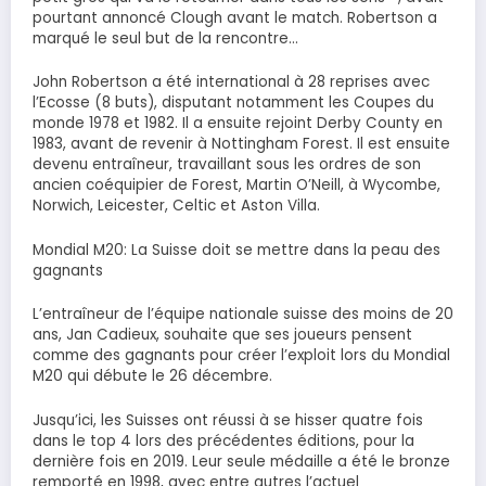
pourtant annoncé Clough avant le match. Robertson a
marqué le seul but de la rencontre…
John Robertson a été international à 28 reprises avec
l’Ecosse (8 buts), disputant notamment les Coupes du
monde 1978 et 1982. Il a ensuite rejoint Derby County en
1983, avant de revenir à Nottingham Forest. Il est ensuite
devenu entraîneur, travaillant sous les ordres de son
ancien coéquipier de Forest, Martin O’Neill, à Wycombe,
Norwich, Leicester, Celtic et Aston Villa.
Mondial M20: La Suisse doit se mettre dans la peau des
gagnants
L’entraîneur de l’équipe nationale suisse des moins de 20
ans, Jan Cadieux, souhaite que ses joueurs pensent
comme des gagnants pour créer l’exploit lors du Mondial
M20 qui débute le 26 décembre.
Jusqu’ici, les Suisses ont réussi à se hisser quatre fois
dans le top 4 lors des précédentes éditions, pour la
dernière fois en 2019. Leur seule médaille a été le bronze
remporté en 1998, avec entre autres l’actuel