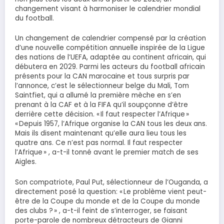
changement visant à harmoniser le calendrier mondial
du football.
Un changement de calendrier compensé par la création
d’une nouvelle compétition annuelle inspirée de la Ligue
des nations de l’UEFA, adaptée au continent africain, qui
débutera en 2029. Parmi les acteurs du football africain
présents pour la CAN marocaine et tous surpris par
l’annonce, c’est le sélectionneur belge du Mali, Tom
Saintfiet, qui a allumé la première mèche en s’en
prenant à la CAF et à la FIFA qu’il soupçonne d’être
derrière cette décision. « Il faut respecter l’Afrique »
« Depuis 1957, l’Afrique organise la CAN tous les deux ans.
Mais ils disent maintenant qu’elle aura lieu tous les
quatre ans. Ce n’est pas normal. Il faut respecter
l’Afrique » , a-t-il tonné avant le premier match de ses
Aigles.
Son compatriote, Paul Put, sélectionneur de l’Ouganda, a
directement posé la question: « Le problème vient peut-
être de la Coupe du monde et de la Coupe du monde
des clubs ? » , a-t-il feint de s’interroger, se faisant
porte-parole de nombreux détracteurs de Gianni