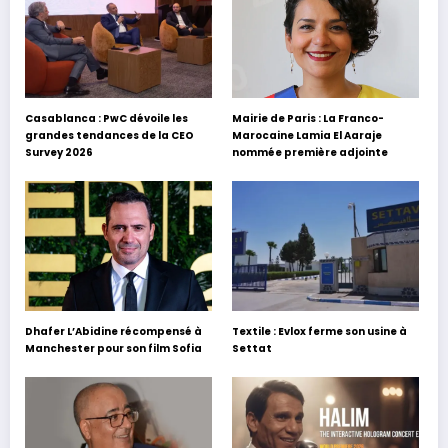
Casablanca : PwC dévoile les
Mairie de Paris : La Franco-
grandes tendances de la CEO
Marocaine Lamia El Aaraje
Survey 2026
nommée première adjointe
Dhafer L’Abidine récompensé à
Textile : Evlox ferme son usine à
Manchester pour son film Sofia
Settat