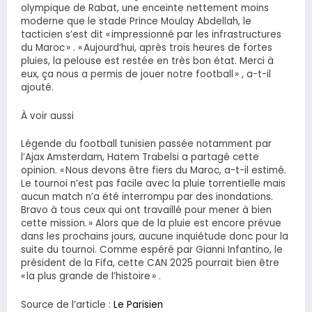
olympique de Rabat, une enceinte nettement moins
moderne que le stade Prince Moulay Abdellah, le
tacticien s’est dit « impressionné par les infrastructures
du Maroc » . « Aujourd’hui, après trois heures de fortes
pluies, la pelouse est restée en très bon état. Merci à
eux, ça nous a permis de jouer notre football » , a-t-il
ajouté.
À voir aussi
Légende du football tunisien passée notamment par
l’Ajax Amsterdam, Hatem Trabelsi a partagé cette
opinion. « Nous devons être fiers du Maroc, a-t-il estimé.
Le tournoi n’est pas facile avec la pluie torrentielle mais
aucun match n’a été interrompu par des inondations.
Bravo à tous ceux qui ont travaillé pour mener à bien
cette mission. » Alors que de la pluie est encore prévue
dans les prochains jours, aucune inquiétude donc pour la
suite du tournoi. Comme espéré par Gianni Infantino, le
président de la Fifa, cette CAN 2025 pourrait bien être
« la plus grande de l’histoire » .
Source de l’article :
Le Parisien