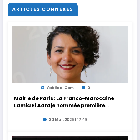
ARTICLES CONNEXES
Yabiladi.com
0
Mairie de Paris : La Franco-Marocaine
Lamia El Aaraje nommée première
adjointe
30 Mar, 2026 | 17:49