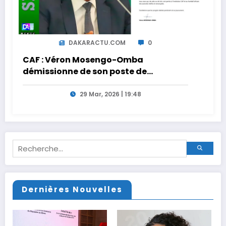
DAKARACTU.COM
0
CAF : Véron Mosengo-Omba
démissionne de son poste de
Secrétaire Général
29 Mar, 2026 | 19:48
Dernières Nouvelles