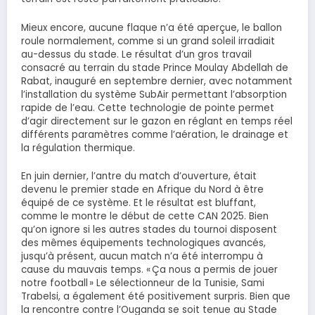
Mieux encore, aucune flaque n’a été aperçue, le ballon
roule normalement, comme si un grand soleil irradiait
au-dessus du stade. Le résultat d’un gros travail
consacré au terrain du stade Prince Moulay Abdellah de
Rabat, inauguré en septembre dernier, avec notamment
l’installation du système SubAir permettant l’absorption
rapide de l’eau. Cette technologie de pointe permet
d’agir directement sur le gazon en réglant en temps réel
différents paramètres comme l’aération, le drainage et
la régulation thermique.
En juin dernier, l’antre du match d’ouverture, était
devenu le premier stade en Afrique du Nord à être
équipé de ce système. Et le résultat est bluffant,
comme le montre le début de cette CAN 2025. Bien
qu’on ignore si les autres stades du tournoi disposent
des mêmes équipements technologiques avancés,
jusqu’à présent, aucun match n’a été interrompu à
cause du mauvais temps. « Ça nous a permis de jouer
notre football » Le sélectionneur de la Tunisie, Sami
Trabelsi, a également été positivement surpris. Bien que
la rencontre contre l’Ouganda se soit tenue au Stade