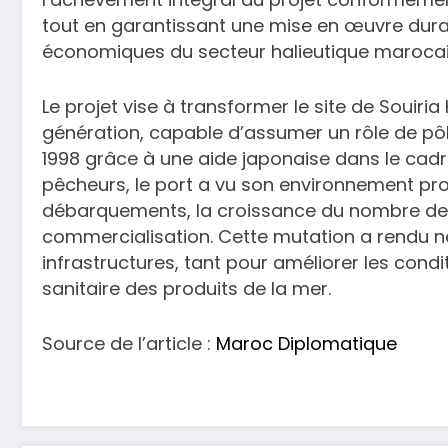
tout en garantissant une mise en œuvre durab
économiques du secteur halieutique marocai
Le projet vise à transformer le site de Souiri
génération, capable d’assumer un rôle de pôl
1998 grâce à une aide japonaise dans le cad
pêcheurs, le port a vu son environnement p
débarquements, la croissance du nombre de ba
commercialisation. Cette mutation a rendu 
infrastructures, tant pour améliorer les condi
sanitaire des produits de la mer.
Source de l’article :
Maroc Diplomatique