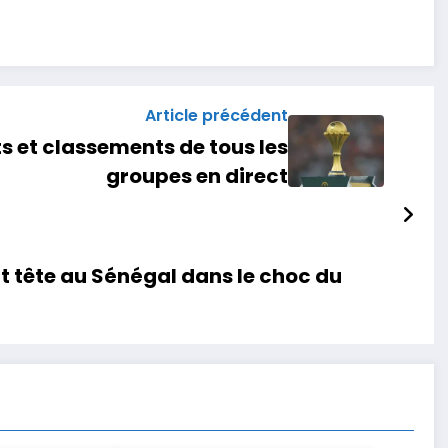
Article précédent
s et classements de tous les
groupes en direct
t tête au Sénégal dans le choc du