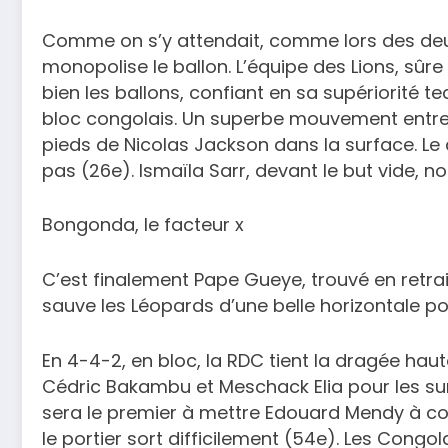
Comme on s’y attendait, comme lors des deu
monopolise le ballon. L’équipe des Lions, sûre
bien les ballons, confiant en sa supériorité t
bloc congolais. Un superbe mouvement entre I
pieds de Nicolas Jackson dans la surface. Le
pas (26e). Ismaïla Sarr, devant le but vide, no
Bongonda, le facteur x
C’est finalement Pape Gueye, trouvé en retrait
sauve les Léopards d’une belle horizontale pou
En 4-4-2, en bloc, la RDC tient la dragée haut
Cédric Bakambu et Meschack Elia pour les sur
sera le premier à mettre Edouard Mendy à co
le portier sort difficilement (54e). Les Congo