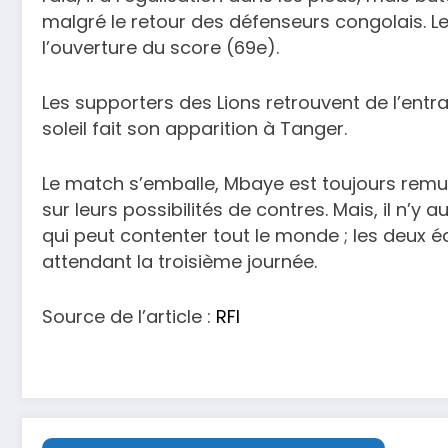
malgré le retour des défenseurs congolais. Le
l’ouverture du score (69e).
Les supporters des Lions retrouvent de l’entr
soleil fait son apparition à Tanger.
Le match s’emballe, Mbaye est toujours remuan
sur leurs possibilités de contres. Mais, il n’y
qui peut contenter tout le monde ; les deux é
attendant la troisième journée.
Source de l’article :
RFI