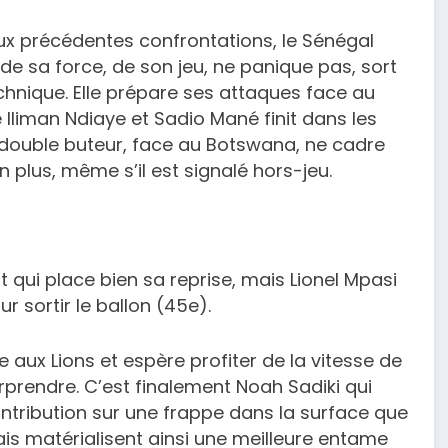
x précédentes confrontations, le Sénégal
 de sa force, de son jeu, ne panique pas, sort
echnique. Elle prépare ses attaques face au
liman Ndiaye et Sadio Mané finit dans les
 double buteur, face au Botswana, ne cadre
n plus, même s’il est signalé hors-jeu.
 qui place bien sa reprise, mais Lionel Mpasi
r sortir le ballon (45e).
e aux Lions et espère profiter de la vitesse de
prendre. C’est finalement Noah Sadiki qui
ntribution sur une frappe dans la surface que
lais matérialisent ainsi une meilleure entame