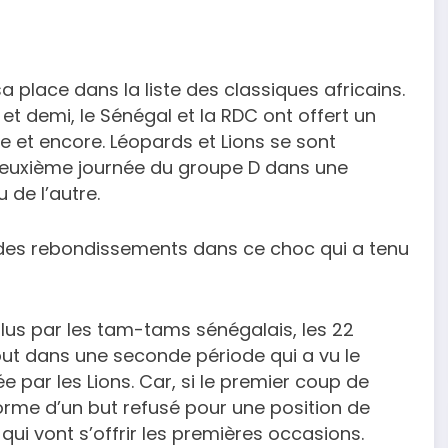
 place dans la liste des classiques africains.
 et demi, le Sénégal et la RDC ont offert un
e et encore. Léopards et Lions se sont
 deuxième journée du groupe D dans une
 de l’autre.
é et des rebondissements dans ce choc qui a tenu
lus par les tam-tams sénégalais, les 22
ut dans une seconde période qui a vu le
par les Lions. Car, si le premier coup de
orme d’un but refusé pour une position de
ui vont s’offrir les premières occasions.