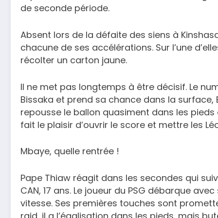
de seconde période.
Absent lors de la défaite des siens à Kinsha
chacune de ses accélérations. Sur l’une d’ell
récolter un carton jaune.
Il ne met pas longtemps à être décisif. Le nu
Bissaka et prend sa chance dans la surface, 
repousse le ballon quasiment dans les pieds
fait le plaisir d’ouvrir le score et mettre les 
Mbaye, quelle rentrée !
Pape Thiaw réagit dans les secondes qui suiv
CAN, 17 ans. Le joueur du PSG débarque avec
vitesse. Ses premières touches sont prometteu
raid, il a l’égalisation dans les pieds, mais bu