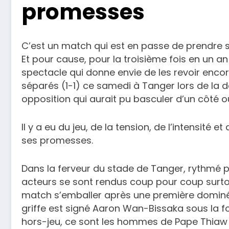
promesses
C’est un match qui est en passe de prendre sa
Et pour cause, pour la troisième fois en un an
spectacle qui donne envie de les revoir encor
séparés (1-1) ce samedi à Tanger lors de la
opposition qui aurait pu basculer d’un côté ou
Il y a eu du jeu, de la tension, de l’intensit
ses promesses.
Dans la ferveur du stade de Tanger, rythmé p
acteurs se sont rendus coup pour coup surto
match s’emballer après une première dominée 
griffe est signé Aaron Wan-Bissaka sous la f
hors-jeu, ce sont les hommes de Pape Thiaw q