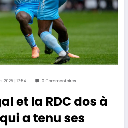
, 2025 | 17:54
0 Commentaires
al et la RDC dos à
qui a tenu ses