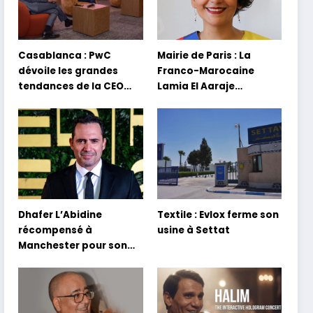
Casablanca : PwC
Mairie de Paris : La
dévoile les grandes
Franco-Marocaine
tendances de la CEO
Lamia El Aaraje
Survey 2026
nommée première
adjointe
Dhafer L’Abidine
Textile : Evlox ferme son
récompensé à
usine à Settat
Manchester pour son
film Sofia