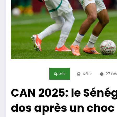
Sports
Rfi.fr
27 Déc
CAN 2025: le Sénég
dos après un choc 