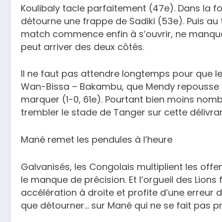
Koulibaly tacle parfaitement (47e). Dans la f
détourne une frappe de Sadiki (53e). Puis au 
match commence enfin à s’ouvrir, ne manque 
peut arriver des deux côtés.
Il ne faut pas attendre longtemps pour que l
Wan-Bissa – Bakambu, que Mendy repousse dan
marquer (1-0, 61e). Pourtant bien moins nomb
trembler le stade de Tanger sur cette délivr
Mané remet les pendules à l’heure
Galvanisés, les Congolais multiplient les offen
le manque de précision. Et l’orgueil des Lions 
accélération à droite et profite d’une erreur 
que détourner… sur Mané qui ne se fait pas prie