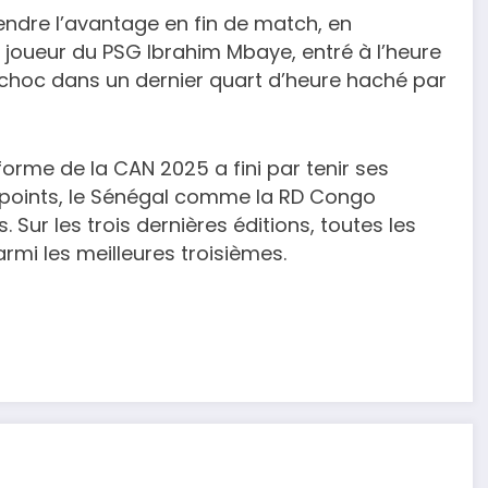
endre l’avantage en fin de match, en
oueur du PSG Ibrahim Mbaye, entré à l’heure
e choc dans un dernier quart d’heure haché par
orme de la CAN 2025 a fini par tenir ses
4 points, le Sénégal comme la RD Congo
. Sur les trois dernières éditions, toutes les
rmi les meilleures troisièmes.