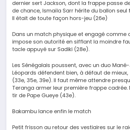
dernier sert Jackson, dont la frappe passe d
de chance, Ismaïla Sarr hérite du ballon seu
Il était de toute façon hors-jeu (26e)
Dans un match physique et engagé comme celu
impose son autorité en sifflant la moindre fa
tacle appuyé sur Sadiki (28e).
Les Sénégalais poussent, avec un duo Mané-Jac
Léopards défendent bien, à défaut de mieux, 
(33e, 35e, 39e). Il faut même attendre presqu
Teranga armer leur première frappe cadrée.
tir de Pape Gueye (43e).
Bakambu lance enfin le match
Petit frisson au retour des vestiaires sur le ra