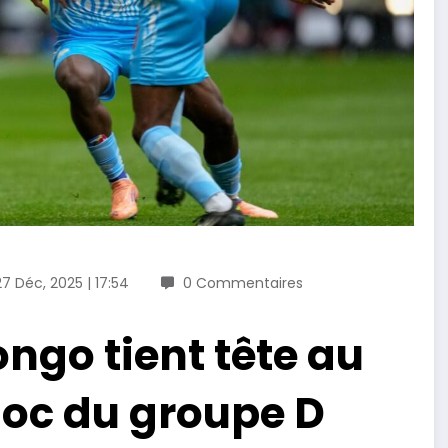
27 Déc, 2025 | 17:54
0 Commentaires
ongo tient tête au
hoc du groupe D