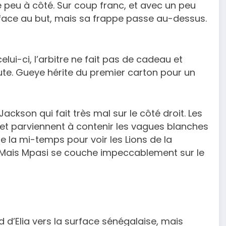
e peu à côté. Sur coup franc, et avec un peu
l face au but, mais sa frappe passe au-dessus.
i-ci, l’arbitre ne fait pas de cadeau et
ute. Gueye hérite du premier carton pour un
kson qui fait très mal sur le côté droit. Les
et parviennent à contenir les vagues blanches
e la mi-temps pour voir les Lions de la
 Mais Mpasi se couche impeccablement sur le
id d’Elia vers la surface sénégalaise, mais