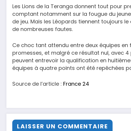
Les Lions de la Teranga donnent tout pour pr
comptant notamment sur la fougue du jeune j
de jeu. Mais les Léopards tiennent toujours l
de nombreuses fautes.
Ce choc tant attendu entre deux équipes en f
promesses, et malgré ce résultat nul, avec 
peuvent entrevoir la qualification en huitièmes
équipes à quatre points ont été repêchées pa
Source de l’article :
France 24
LAISSER UN COMMENTAIRE