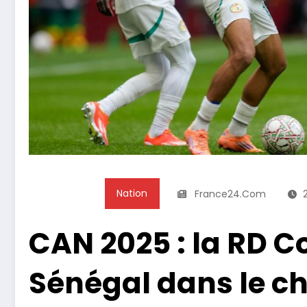
Nation
France24.com
CAN 2025 : la RD C
Sénégal dans le c