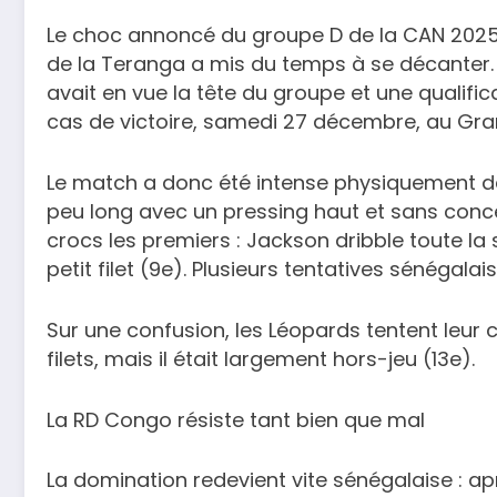
Le choc annoncé du groupe D de la CAN 2025 
de la Teranga a mis du temps à se décanter.
avait en vue la tête du groupe et une qualific
cas de victoire, samedi 27 décembre, au Gra
Le match a donc été intense physiquement dè
peu long avec un pressing haut et sans conce
crocs les premiers : Jackson dribble toute la 
petit filet (9e). Plusieurs tentatives sénégala
Sur une confusion, les Léopards tentent leur
filets, mais il était largement hors-jeu (13e).
La RD Congo résiste tant bien que mal
La domination redevient vite sénégalaise : a