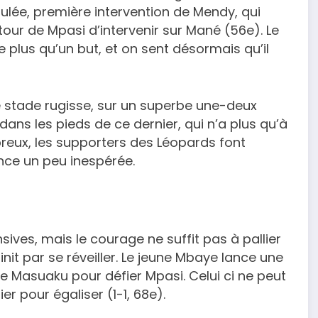
oulée, première intervention de Mendy, qui
tour de Mpasi d’intervenir sur Mané (56e). Le
plus qu’un but, et on sent désormais qu’il
e stade rugisse, sur un superbe une-deux
s les pieds de ce dernier, qui n’a plus qu’à
reux, les supporters des Léopards font
ance un peu inespérée.
sives, mais le courage ne suffit pas à pallier
finit par se réveiller. Le jeune Mbaye lance une
de Masuaku pour défier Mpasi. Celui ci ne peut
r pour égaliser (1-1, 68e).