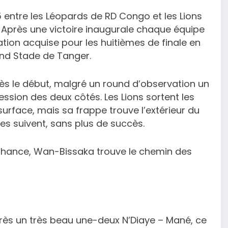
entre les Léopards de RD Congo et les Lions
 Après une victoire inaugurale chaque équipe
ation acquise pour les huitièmes de finale en
nd Stade de Tanger.
s le début, malgré un round d’observation un
ssion des deux côtés. Les Lions sortent les
surface, mais sa frappe trouve l’extérieur du
ises suivent, sans plus de succès.
 chance, Wan-Bissaka trouve le chemin des
près un très beau une-deux N’Diaye – Mané, ce