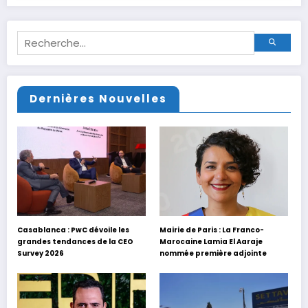
Dernières Nouvelles
Casablanca : PwC dévoile les
Mairie de Paris : La Franco-
grandes tendances de la CEO
Marocaine Lamia El Aaraje
Survey 2026
nommée première adjointe