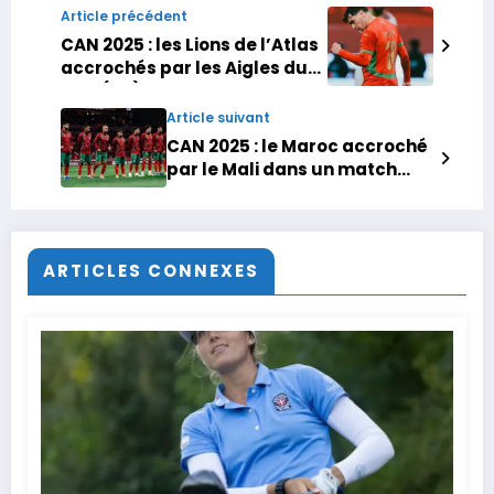
Article précédent
CAN 2025 : les Lions de l’Atlas
accrochés par les Aigles du
Mali (1-1)
Article suivant
CAN 2025 : le Maroc accroché
par le Mali dans un match
tendu
ARTICLES CONNEXES