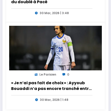
du doublé à Pacé
30 Mar, 2026 | 3:48
Le Parisien
0
« Je n’ai pas fait de choix » : Ayyoub
Bouaddi n’a pas encore tranché entre
la France et le Maroc
30 Mar, 2026 | 1:48