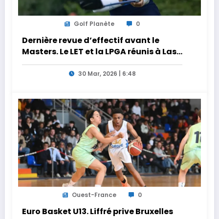
Golf Planète
0
Dernière revue d’effectif avant le
Masters. Le LET et la LPGA réunis à Las
Vegas au programme de la semaine
30 Mar, 2026 | 6:48
Ouest-France
0
Euro Basket U13. Liffré prive Bruxelles