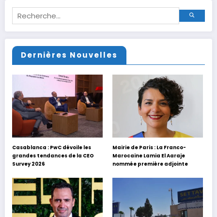
Dernières Nouvelles
Casablanca : PwC dévoile les
Mairie de Paris : La Franco-
grandes tendances de la CEO
Marocaine Lamia El Aaraje
Survey 2026
nommée première adjointe