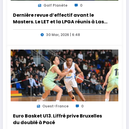
Golf Planète
0
Dernière revue d’effectif avant le
Masters. Le LET et la LPGA réunis à Las
Vegas au programme de la semaine
30 Mar, 2026 | 6:48
Ouest-France
0
Euro Basket U13. Liffré prive Bruxelles
du doublé à Pacé