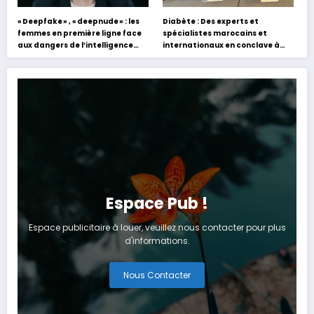
« Deepfake » , « deepnude » : les
Diabète : Des experts et
femmes en première ligne face
spécialistes marocains et
aux dangers de l’intelligence
internationaux en conclave à
artificielle
Tanger
Espace Pub !
Espace publicitaire à louer, veuillez nous contacter pour plus
d'informations.
Nous Contacter