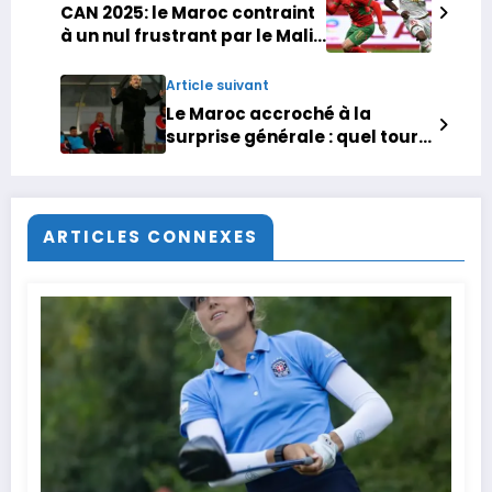
CAN 2025: le Maroc contraint
à un nul frustrant par le Mali
pour son deuxième match
Article suivant
Le Maroc accroché à la
surprise générale : quel tour
de force de Tom Sainfiet !
ARTICLES CONNEXES