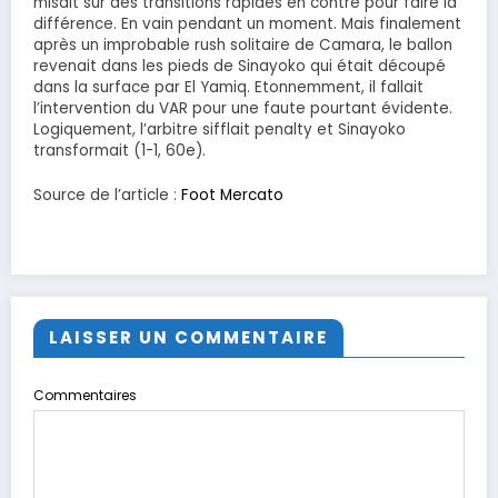
misait sur des transitions rapides en contre pour faire la
différence. En vain pendant un moment. Mais finalement
après un improbable rush solitaire de Camara, le ballon
revenait dans les pieds de Sinayoko qui était découpé
dans la surface par El Yamiq. Etonnemment, il fallait
l’intervention du VAR pour une faute pourtant évidente.
Logiquement, l’arbitre sifflait penalty et Sinayoko
transformait (1-1, 60e).
Source de l’article :
Foot Mercato
LAISSER UN COMMENTAIRE
Commentaires