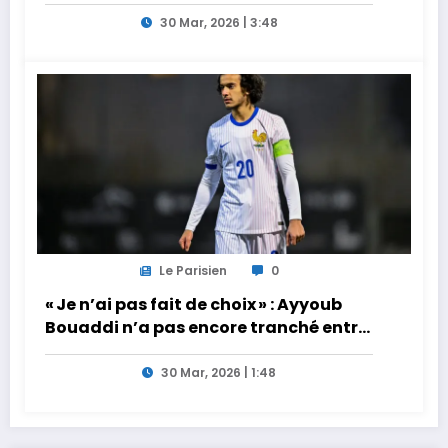
30 Mar, 2026 | 3:48
Le Parisien
0
« Je n’ai pas fait de choix » : Ayyoub
Bouaddi n’a pas encore tranché entre
la France et le Maroc
30 Mar, 2026 | 1:48