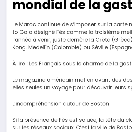
mondial de la gas
Le Maroc continue de s’imposer sur la carte 
to Go a désigné Fès comme la troisième meil
l’année à venir, juste derrière la Crète (Gr
Kong, Medellín (Colombie) ou Séville (Espagn
À lire : Les Français sous le charme de la g
Le magazine américain met en avant des destin
elles seules un voyage pour découvrir leurs sp
L’incompréhension autour de Boston
Si la présence de Fès est saluée, la tête du
sur les réseaux sociaux. C’est la ville de Bo