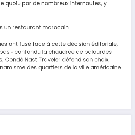
rte quoi » par de nombreux internautes, y
ans un restaurant marocain
es ont fusé face à cette décision éditoriale,
t pas « confondu la chaudrée de palourdes
ues, Condé Nast Traveler défend son choix,
ynamisme des quartiers de la ville américaine.