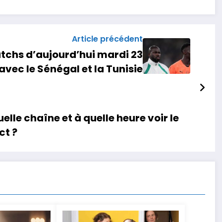
Article précédent
tchs d’aujourd’hui mardi 23
vec le Sénégal et la Tunisie
elle chaîne et à quelle heure voir le
ct ?