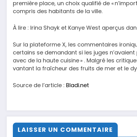
première place, un choix qualifié de « n’impo
compris des habitants de la ville.
À lire : Irina Shayk et Kanye West aperçus d
Sur la plateforme X, les commentaires ironiqu
certains se demandant si les juges n’avaien
avec de la haute cuisine » . Malgré les critiq
vantant la fraîcheur des fruits de mer et le d
Source de l’article :
Bladi.net
LAISSER UN COMMENTAIRE