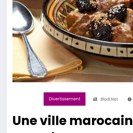
Divertissement
Bladi.net
Une ville marocai