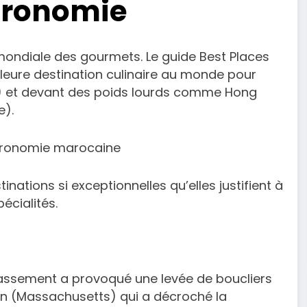
tronomie
mondiale des gourmets. Le guide Best Places
leure destination culinaire au monde pour
èce) et devant des poids lourds comme Hong
e).
astronomie marocaine
ations si exceptionnelles qu’elles justifient à
écialités.
 classement a provoqué une levée de boucliers
ston (Massachusetts) qui a décroché la