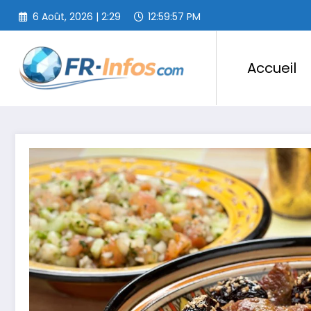
Aller
6 Août, 2026 | 2:29
12:59:58 PM
au
contenu
Accueil