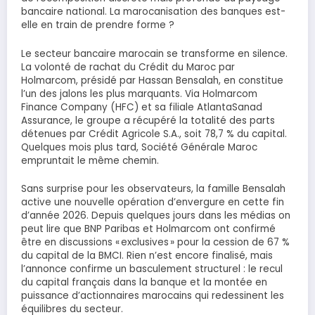
bancaire national. La marocanisation des banques est-
elle en train de prendre forme ?
Le secteur bancaire marocain se transforme en silence.
La volonté de rachat du Crédit du Maroc par
Holmarcom, présidé par Hassan Bensalah, en constitue
l’un des jalons les plus marquants. Via Holmarcom
Finance Company (HFC) et sa filiale AtlantaSanad
Assurance, le groupe a récupéré la totalité des parts
détenues par Crédit Agricole S.A., soit 78,7 % du capital.
Quelques mois plus tard, Société Générale Maroc
empruntait le même chemin.
Sans surprise pour les observateurs, la famille Bensalah
active une nouvelle opération d’envergure en cette fin
d’année 2026. Depuis quelques jours dans les médias on
peut lire que BNP Paribas et Holmarcom ont confirmé
être en discussions « exclusives » pour la cession de 67 %
du capital de la BMCI. Rien n’est encore finalisé, mais
l’annonce confirme un basculement structurel : le recul
du capital français dans la banque et la montée en
puissance d’actionnaires marocains qui redessinent les
équilibres du secteur.