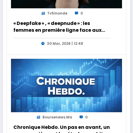
Tv5monde
0
« Deepfake » , « deepnude » : les
femmes en première ligne face aux
dangers de l’intelligence artificielle
30 Mar, 2026 | 12:48
Boursenews.ma
0
Chronique Hebdo. Un pas en avant, un