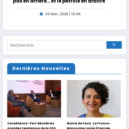
pas en arrière… et le pétrole en arbitre
30 Mar, 2026 | 10:48
Dernières Nouvelles
Casablanca : PwC dévoile les
Mairie de Paris : La Franco-
grandes tendances de la CEO
Marocaine Lamia El Aaraje