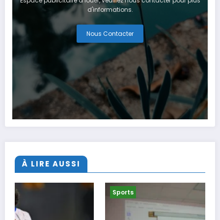
Espace publicitaire à louer, veuillez nous contacter pour plus
d'informations.
Nous Contacter
À LIRE AUSSI
Sports