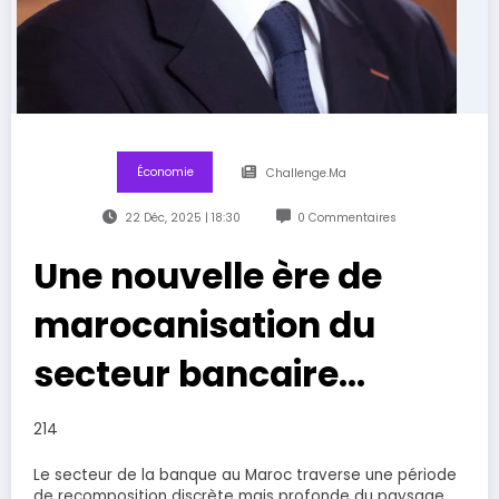
Économie
Challenge.ma
22 Déc, 2025 | 18:30
0 Commentaires
Une nouvelle ère de
marocanisation du
secteur bancaire…
214
Le secteur de la banque au Maroc traverse une période
de recomposition discrète mais profonde du paysage