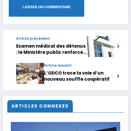
Article précédent
Examen médical des détenus
: le Ministère public renforce
les garanties
constitutionnelles
Article suivant
L’ODCO trace la voie d’un
nouveau souffle coopératif
ARTICLES CONNEXES