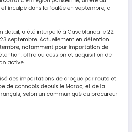
cotrafic en région parisienne, arrêté au
e et inculpé dans la foulée en septembre, a
n détail, a été interpellé à Casablanca le 22
le 23 septembre. Actuellement en détention
 septembre, notamment pour importation de
tention, offre ou cession et acquisition de
on active.
isé des importations de drogue par route et
be de cannabis depuis le Maroc, et de la
 français, selon un communiqué du procureur