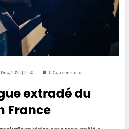
 Déc, 2025 | 15:50
0 Commentaires
ogue extradé du
n France