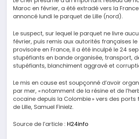
Le chef présumé d’un important réseau de nar
Maroc en février, a été extradé vers la Franc
annoncé lundi le parquet de Lille (nord).
Le suspect, sur lequel le parquet ne livre aucu
février, puis remis aux autorités françaises 
provisoire en France, il a été inculpé le 24
stupéfiants en bande organisée, transport, dé
stupéfiants, blanchiment aggravé et corrupti
Le mis en cause est soupçonné d’avoir organ
par mer, « notamment de la résine et de l’her
cocaïne depuis la Colombie » vers des ports
de Lille, Samuel Finielz.
Source de l’article :
H24info