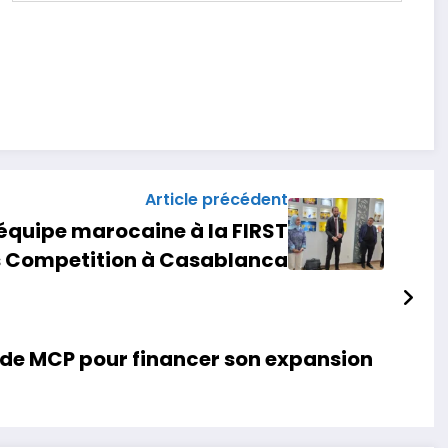
Article précédent
équipe marocaine à la FIRST
s Competition à Casablanca
 de MCP pour financer son expansion