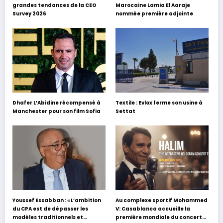
grandes tendances de la CEO
Marocaine Lamia El Aaraje
Survey 2026
nommée première adjointe
Dhafer L’Abidine récompensé à
Textile : Evlox ferme son usine à
Manchester pour son film Sofia
Settat
Youssef Essabban : « L’ambition
Au complexe sportif Mohammed
du CPA est de dépasser les
V: Casablanca accueille la
modèles traditionnels et
première mondiale du concert