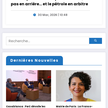
pas en arrière… et le pétrole en arbitre
30 Mar, 2026 | 10:48
Dernières Nouvelles
Casablanca : PwC dévoile les
Mairie de Paris : La Franco-