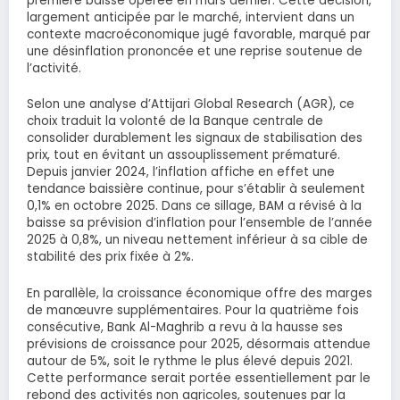
première baisse opérée en mars dernier. Cette décision,
largement anticipée par le marché, intervient dans un
contexte macroéconomique jugé favorable, marqué par
une désinflation prononcée et une reprise soutenue de
l’activité.
Selon une analyse d’Attijari Global Research (AGR), ce
choix traduit la volonté de la Banque centrale de
consolider durablement les signaux de stabilisation des
prix, tout en évitant un assouplissement prématuré.
Depuis janvier 2024, l’inflation affiche en effet une
tendance baissière continue, pour s’établir à seulement
0,1% en octobre 2025. Dans ce sillage, BAM a révisé à la
baisse sa prévision d’inflation pour l’ensemble de l’année
2025 à 0,8%, un niveau nettement inférieur à sa cible de
stabilité des prix fixée à 2%.
En parallèle, la croissance économique offre des marges
de manœuvre supplémentaires. Pour la quatrième fois
consécutive, Bank Al-Maghrib a revu à la hausse ses
prévisions de croissance pour 2025, désormais attendue
autour de 5%, soit le rythme le plus élevé depuis 2021.
Cette performance serait portée essentiellement par le
rebond des activités non agricoles, soutenues par la