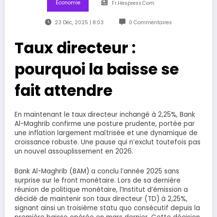
Économie
Fr.hespress.com
23 Déc, 2025 | 8:03
0 Commentaires
Taux directeur :
pourquoi la baisse se
fait attendre
En maintenant le taux directeur inchangé à 2,25%, Bank
Al-Maghrib confirme une posture prudente, portée par
une inflation largement maîtrisée et une dynamique de
croissance robuste. Une pause qui n’exclut toutefois pas
un nouvel assouplissement en 2026.
Bank Al-Maghrib (BAM) a conclu l’année 2025 sans
surprise sur le front monétaire. Lors de sa dernière
réunion de politique monétaire, l’Institut d’émission a
décidé de maintenir son taux directeur (TD) à 2,25%,
signant ainsi un troisième statu quo consécutif depuis la