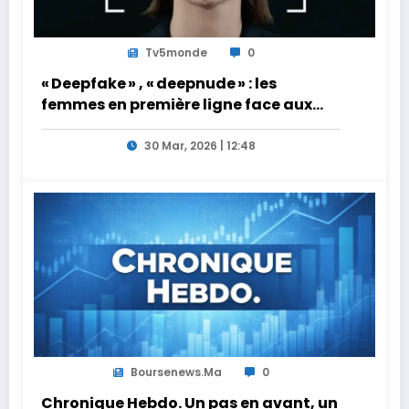
Tv5monde
0
« Deepfake » , « deepnude » : les
femmes en première ligne face aux
dangers de l’intelligence artificielle
30 Mar, 2026 | 12:48
Boursenews.ma
0
Chronique Hebdo. Un pas en avant, un