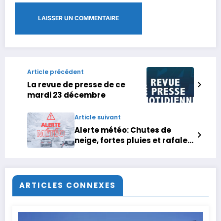
Article précédent
La revue de presse de ce
mardi 23 décembre
Article suivant
Alerte météo: Chutes de
neige, fortes pluies et rafales
de vent prévues jusqu’à
mercredi
ARTICLES CONNEXES