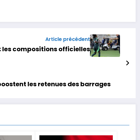
Article précédent
 les compositions officielles
 boostent les retenues des barrages