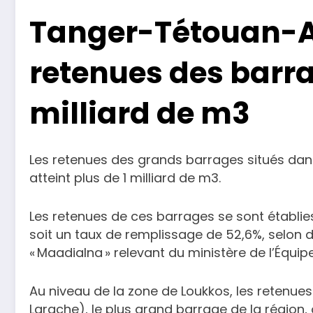
Tanger-Tétouan-Al
retenues des barr
milliard de m3
Les retenues des grands barrages situés da
atteint plus de 1 milliard de m3.
Les retenues de ces barrages se sont établies
soit un taux de remplissage de 52,6%, selon 
« Maadialna » relevant du ministère de l’Équip
Au niveau de la zone de Loukkos, les retenue
Larache), le plus grand barrage de la région, 