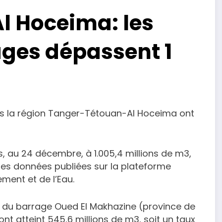
 Hoceima: les
ages dépassent 1
ns la région Tanger-Tétouan-Al Hoceima ont
, au 24 décembre, à 1.005,4 millions de m3,
des données publiées sur la plateforme
ement et de l’Eau.
s du barrage Oued El Makhazine (province de
ont atteint 545,6 millions de m3, soit un taux