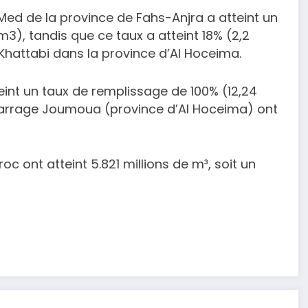
Med de la province de Fahs-Anjra a atteint un
m3), tandis que ce taux a atteint 18% (2,2
Khattabi dans la province d’Al Hoceima.
eint un taux de remplissage de 100% (12,24
 barrage Joumoua (province d’Al Hoceima) ont
c ont atteint 5.821 millions de m³, soit un