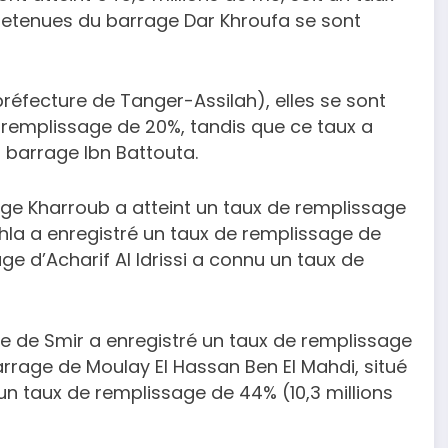
 retenues du barrage Dar Khroufa se sont
réfecture de Tanger-Assilah), elles se sont
e remplissage de 20%, tandis que ce taux a
u barrage Ibn Battouta.
age Kharroub a atteint un taux de remplissage
khla a enregistré un taux de remplissage de
age d’Acharif Al Idrissi a connu un taux de
ge de Smir a enregistré un taux de remplissage
arrage de Moulay El Hassan Ben El Mahdi, situé
un taux de remplissage de 44% (10,3 millions