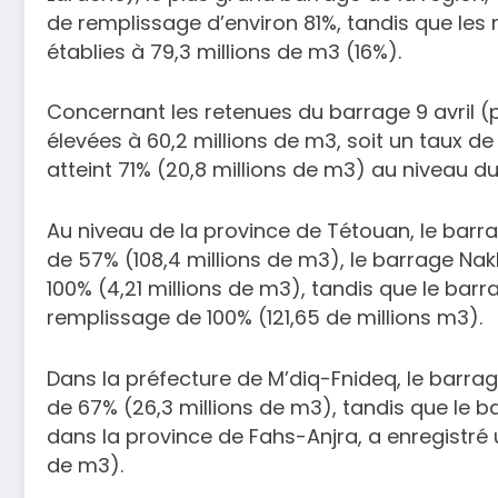
de remplissage d’environ 81%, tandis que les
établies à 79,3 millions de m3 (16%).
Concernant les retenues du barrage 9 avril (p
élevées à 60,2 millions de m3, soit un taux d
atteint 71% (20,8 millions de m3) au niveau d
Au niveau de la province de Tétouan, le barr
de 57% (108,4 millions de m3), le barrage Na
100% (4,21 millions de m3), tandis que le barr
remplissage de 100% (121,65 de millions m3).
Dans la préfecture de M’diq-Fnideq, le barra
de 67% (26,3 millions de m3), tandis que le b
dans la province de Fahs-Anjra, a enregistré 
de m3).