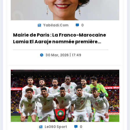
Yabiladi.com
0
Mairie de Paris : La Franco-Marocaine
Lamia El Aaraje nommée première
adjointe
30 Mar, 2026 | 17:49
Le360 Sport
0