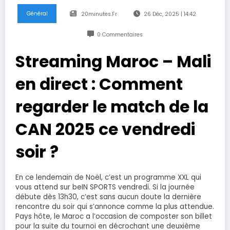
Général
20minutes.fr
26 Déc, 2025 | 14:42
0 Commentaires
Streaming Maroc – Mali
en direct : Comment
regarder le match de la
CAN 2025 ce vendredi
soir ?
En ce lendemain de Noël, c’est un programme XXL qui
vous attend sur beIN SPORTS vendredi. Si la journée
débute dès 13h30, c’est sans aucun doute la dernière
rencontre du soir qui s’annonce comme la plus attendue.
Pays hôte, le Maroc a l’occasion de composter son billet
pour la suite du tournoi en décrochant une deuxième