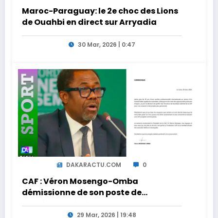
Maroc-Paraguay: le 2e choc des Lions
de Ouahbi en direct sur Arryadia
30 Mar, 2026 | 0:47
DAKARACTU.COM
0
CAF : Véron Mosengo-Omba
démissionne de son poste de
Secrétaire Général
29 Mar, 2026 | 19:48