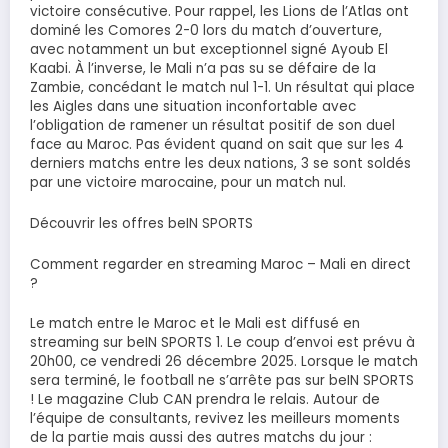
victoire consécutive. Pour rappel, les Lions de l’Atlas ont
dominé les Comores 2-0 lors du match d’ouverture,
avec notamment un but exceptionnel signé Ayoub El
Kaabi. À l’inverse, le Mali n’a pas su se défaire de la
Zambie, concédant le match nul 1-1. Un résultat qui place
les Aigles dans une situation inconfortable avec
l’obligation de ramener un résultat positif de son duel
face au Maroc. Pas évident quand on sait que sur les 4
derniers matchs entre les deux nations, 3 se sont soldés
par une victoire marocaine, pour un match nul.
Découvrir les offres beIN SPORTS
Comment regarder en streaming Maroc – Mali en direct
?
Le match entre le Maroc et le Mali est diffusé en
streaming sur beIN SPORTS 1. Le coup d’envoi est prévu à
20h00, ce vendredi 26 décembre 2025. Lorsque le match
sera terminé, le football ne s’arrête pas sur beIN SPORTS
! Le magazine Club CAN prendra le relais. Autour de
l’équipe de consultants, revivez les meilleurs moments
de la partie mais aussi des autres matchs du jour :