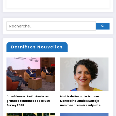
Dernières Nouvelles
Casablanca : PwC dévoile les
Mairie de Paris : La Franco-
grandes tendances de la CEO
Marocaine Lamia El Aaraje
Survey 2026
nommée première adjointe