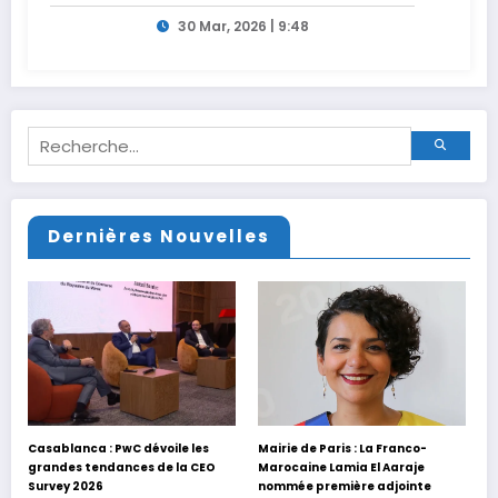
générations
30 Mar, 2026 | 9:48
Dernières Nouvelles
Casablanca : PwC dévoile les
Mairie de Paris : La Franco-
grandes tendances de la CEO
Marocaine Lamia El Aaraje
Survey 2026
nommée première adjointe