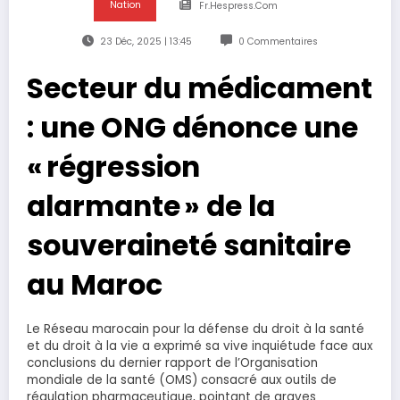
Nation
Fr.hespress.com
23 Déc, 2025 | 13:45
0 Commentaires
Secteur du médicament
: une ONG dénonce une
« régression
alarmante » de la
souveraineté sanitaire
au Maroc
Le Réseau marocain pour la défense du droit à la santé
et du droit à la vie a exprimé sa vive inquiétude face aux
conclusions du dernier rapport de l’Organisation
mondiale de la santé (OMS) consacré aux outils de
régulation pharmaceutique, pointant de graves