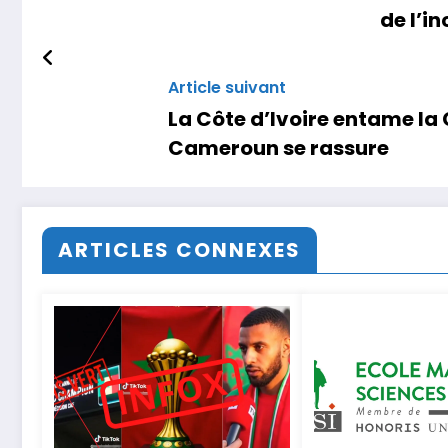
de l’i
Article suivant
La Côte d’Ivoire entame la 
Cameroun se rassure
ARTICLES CONNEXES