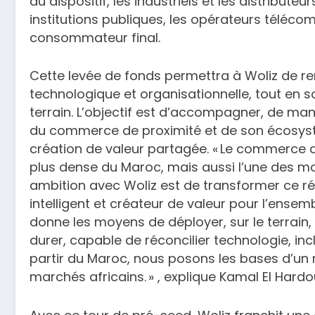
du dispositif, les industriels et les distributeur
institutions publiques, les opérateurs télécoms
consommateur final.
Cette levée de fonds permettra à Woliz de r
technologique et organisationnelle, tout en so
terrain. L’objectif est d’accompagner, de manie
du commerce de proximité et de son écosyst
création de valeur partagée. « Le commerce d
plus dense du Maroc, mais aussi l’une des mo
ambition avec Woliz est de transformer ce re
intelligent et créateur de valeur pour l’ensem
donne les moyens de déployer, sur le terrain
durer, capable de réconcilier technologie, inclus
partir du Maroc, nous posons les bases d’un m
marchés africains. » , explique Kamal El Hard