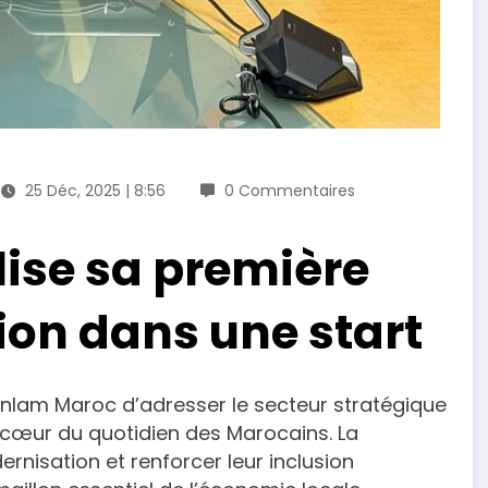
25 Déc, 2025 | 8:56
0 Commentaires
ise sa première
tion dans une start
anlam Maroc d’adresser le secteur stratégique
cœur du quotidien des Marocains. La
rnisation et renforcer leur inclusion