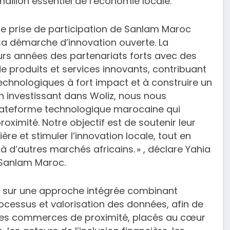
aillon essentiel de l’économie locale.
ère prise de participation de Sanlam Maroc
 sa démarche d’innovation ouverte. La
rs années des partenariats forts avec des
de produits et services innovants, contribuant
technologiques à fort impact et à construire un
n investissant dans Woliz, nous nous
plateforme technologique marocaine qui
imité. Notre objectif est de soutenir leur
̀re et stimuler l’innovation locale, tout en
à d’autres marchés africains. » , déclare Yahia
e Sanlam Maroc.
e sur une approche intégrée combinant
rocessus et valorisation des données, afin de
 les commerces de proximité, placés au cœur