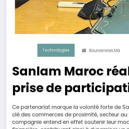
Technologies
Boursenews.ma
Sanlam Maroc réal
prise de participa
Ce partenariat marque la volonté forte de S
clé des commerces de proximité, secteur au 
compagnie entend en effet soutenir leur mode