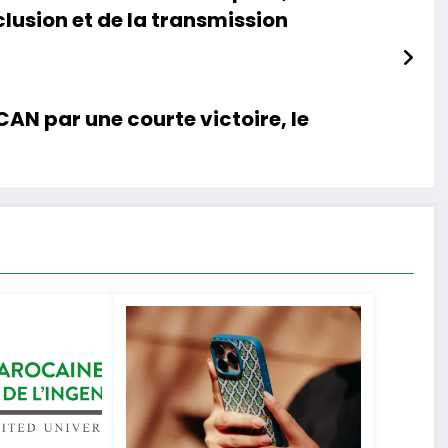
nclusion et de la transmission
CAN par une courte victoire, le