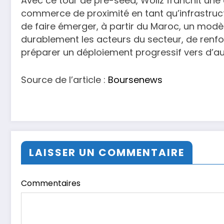
Avec ce tour de pré-seed, Woliz franchit une 
commerce de proximité en tant qu’infrastructu
de faire émerger, à partir du Maroc, un modè
durablement les acteurs du secteur, de renf
préparer un déploiement progressif vers d’a
Source de l’article :
Boursenews
LAISSER UN COMMENTAIRE
Commentaires