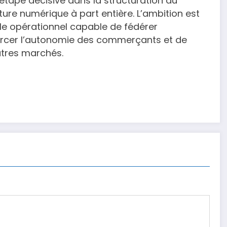
étape décisive dans la structuration du
re numérique à part entière. L’ambition est
le opérationnel capable de fédérer
orcer l’autonomie des commerçants et de
utres marchés.