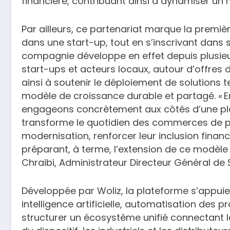
financière, contribuant ainsi à dynamiser un m
Par ailleurs, ce partenariat marque la premi
dans une start-up, tout en s’inscrivant dans
compagnie développe en effet depuis plusieu
start-ups et acteurs locaux, autour d’offres 
ainsi à soutenir le déploiement de solutions 
modèle de croissance durable et partagé. « E
engageons concrètement aux côtés d’une 
transforme le quotidien des commerces de prox
modernisation, renforcer leur inclusion financie
préparant, à terme, l’extension de ce modèle 
Chraibi, Administrateur Directeur Général d
Développée par Woliz, la plateforme s’appui
intelligence artificielle, automatisation des p
structurer un écosystème unifié connectant