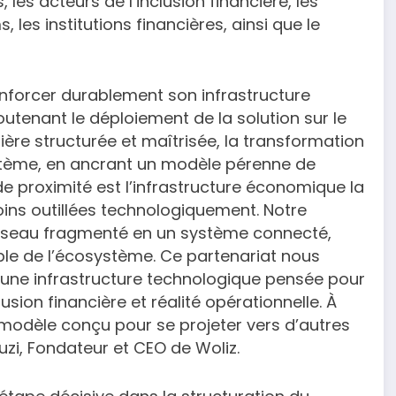
s, les acteurs de l’inclusion financière, les
, les institutions financières, ainsi que le
enforcer durablement son infrastructure
utenant le déploiement de la solution sur le
̀re structurée et maîtrisée, la transformation
ème, en ancrant un modèle pérenne de
e proximité est l’infrastructure économique la
ins outillées technologiquement. Notre
́seau fragmenté en un système connecté,
ble de l’écosystème. Ce partenariat nous
, une infrastructure technologique pensée pour
ion financière et réalité opérationnelle. À
odèle conçu pour se projeter vers d’autres
ouzi, Fondateur et CEO de Woliz.