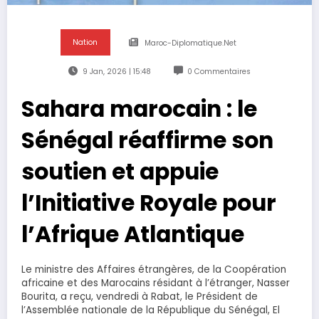
Nation
Maroc-Diplomatique.net
9 Jan, 2026 | 15:48
0 Commentaires
Sahara marocain : le
Sénégal réaffirme son
soutien et appuie
l’Initiative Royale pour
l’Afrique Atlantique
Le ministre des Affaires étrangères, de la Coopération
africaine et des Marocains résidant à l’étranger, Nasser
Bourita, a reçu, vendredi à Rabat, le Président de
l’Assemblée nationale de la République du Sénégal, El