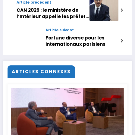
Article précédent
CAN 2025 : le ministère de
l’Intérieur appelle les préfets
à mobiliser les forces de
l’ordre en France pour les
Article suivant
quarts et les demi-finales
Fortune diverse pour les
internationaux parisiens
ARTICLES CONNEXES