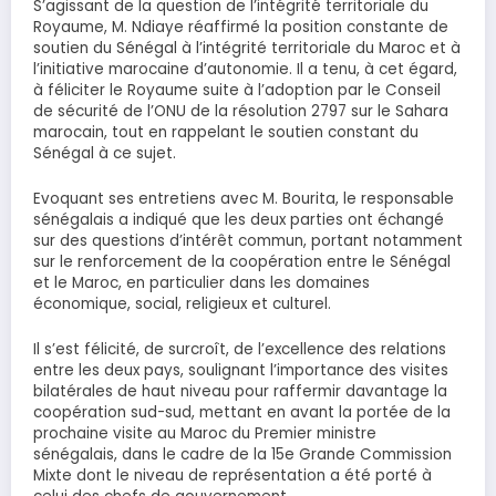
S’agissant de la question de l’intégrité territoriale du
Royaume, M. Ndiaye réaffirmé la position constante de
soutien du Sénégal à l’intégrité territoriale du Maroc et à
l’initiative marocaine d’autonomie. Il a tenu, à cet égard,
à féliciter le Royaume suite à l’adoption par le Conseil
de sécurité de l’ONU de la résolution 2797 sur le Sahara
marocain, tout en rappelant le soutien constant du
Sénégal à ce sujet.
Evoquant ses entretiens avec M. Bourita, le responsable
sénégalais a indiqué que les deux parties ont échangé
sur des questions d’intérêt commun, portant notamment
sur le renforcement de la coopération entre le Sénégal
et le Maroc, en particulier dans les domaines
économique, social, religieux et culturel.
Il s’est félicité, de surcroît, de l’excellence des relations
entre les deux pays, soulignant l’importance des visites
bilatérales de haut niveau pour raffermir davantage la
coopération sud-sud, mettant en avant la portée de la
prochaine visite au Maroc du Premier ministre
sénégalais, dans le cadre de la 15e Grande Commission
Mixte dont le niveau de représentation a été porté à