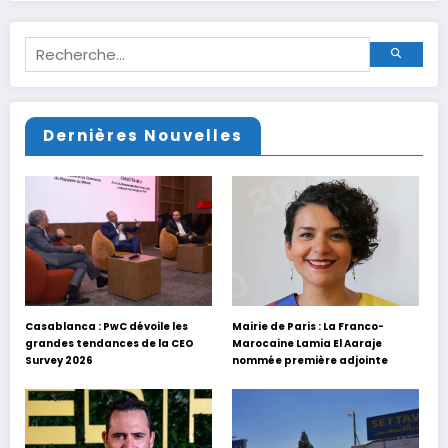
Dernières Nouvelles
Casablanca : PwC dévoile les
Mairie de Paris : La Franco-
grandes tendances de la CEO
Marocaine Lamia El Aaraje
Survey 2026
nommée première adjointe