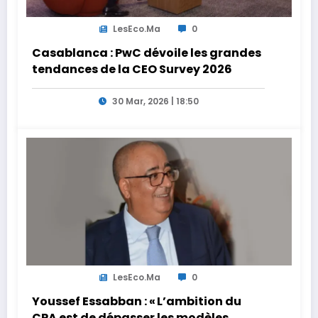
LesEco.ma
0
Casablanca : PwC dévoile les grandes
tendances de la CEO Survey 2026
30 Mar, 2026 | 18:50
LesEco.ma
0
Youssef Essabban : « L’ambition du
CPA est de dépasser les modèles