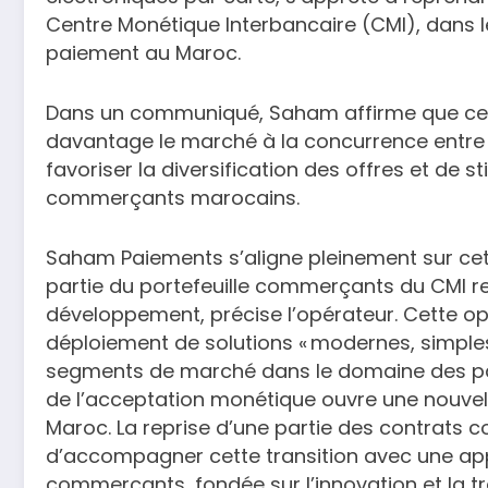
Centre Monétique Interbancaire (CMI), dans l
paiement au Maroc.
Dans un communiqué, Saham affirme que cette 
davantage le marché à la concurrence entre 
favoriser la diversification des offres et de s
commerçants marocains.
Saham Paiements s’aligne pleinement sur cett
partie du portefeuille commerçants du CMI r
développement, précise l’opérateur. Cette op
déploiement de solutions « modernes, simple
segments de marché dans le domaine des paie
de l’acceptation monétique ouvre une nouvell
Maroc. La reprise d’une partie des contrats
d’accompagner cette transition avec une app
commerçants, fondée sur l’innovation et la t