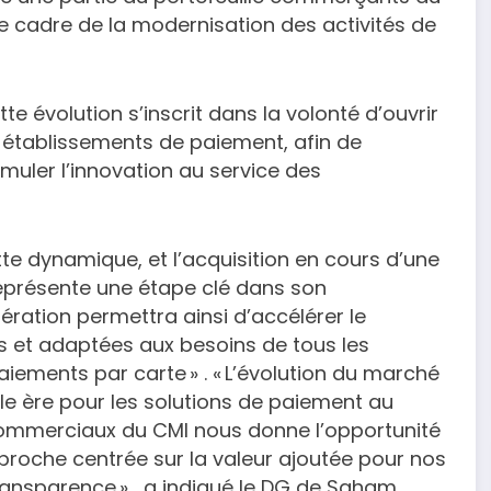
e cadre de la modernisation des activités de
évolution s’inscrit dans la volonté d’ouvrir
établissements de paiement, afin de
timuler l’innovation au service des
e dynamique, et l’acquisition en cours d’une
eprésente une étape clé dans son
ération permettra ainsi d’accélérer le
s et adaptées aux besoins de tous les
ments par carte » . « L’évolution du marché
e ère pour les solutions de paiement au
 commerciaux du CMI nous donne l’opportunité
roche centrée sur la valeur ajoutée pour nos
ransparence » , a indiqué le DG de Saham