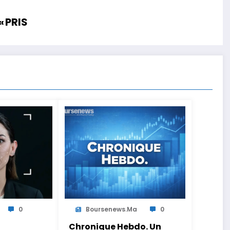
« PRIS
0
Boursenews.ma
0
Chronique Hebdo. Un