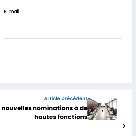
E-mail
Article précédent
t nouvelles nominations à de
hautes fonctions