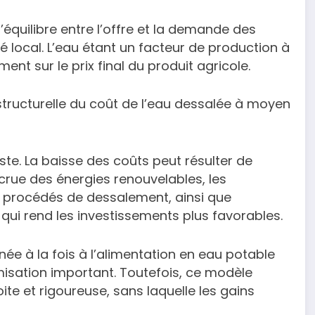
l’équilibre entre l’offre et la demande des
hé local. L’eau étant un facteur de production à
ent sur le prix final du produit agricole.
structurelle du coût de l’eau dessalée à moyen
ste. La baisse des coûts peut résulter de
ccrue des énergies renouvelables, les
 procédés de dessalement, ainsi que
e qui rend les investissements plus favorables.
née à la fois à l’alimentation en eau potable
imisation important. Toutefois, ce modèle
ite et rigoureuse, sans laquelle les gains