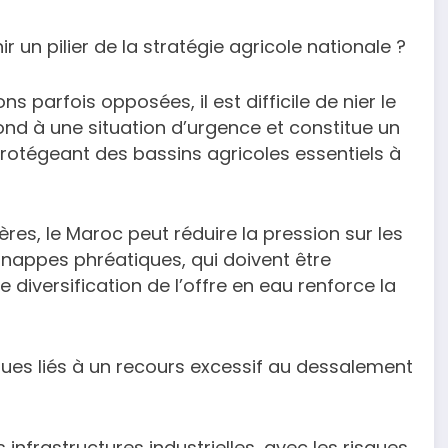
 un pilier de la stratégie agricole nationale ?
s parfois opposées, il est difficile de nier le
ond à une situation d’urgence et constitue un
n protégeant des bassins agricoles essentiels à
ères, le Maroc peut réduire la pression sur les
nappes phréatiques, qui doivent être
 diversification de l’offre en eau renforce la
sques liés à un recours excessif au dessalement
nfrastructures industrielles, avec les risques