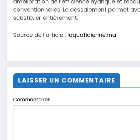
amélioration de l’efficience hydrique et reco
conventionnelles. Le dessalement permet avan
substituer entièrement.
Source de l’article :
laquotidienne.ma
LAISSER UN COMMENTAIRE
Commentaires