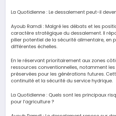
La Quotidienne : Le dessalement peut-il devenir
Ayoub Ramdi : Malgré les débats et les position
caractère stratégique du dessalement. Il rép
pilier potentiel de la sécurité alimentaire, e
différentes échelles.
En le réservant prioritairement aux zones côti
ressources conventionnelles, notamment les 
préservées pour les générations futures. Cette
continuité et la sécurité du service hydrique.
La Quotidienne : Quels sont les principaux ri
pour l’agriculture ?
Ayoub Ramdi : Le dessalement repose sur des i