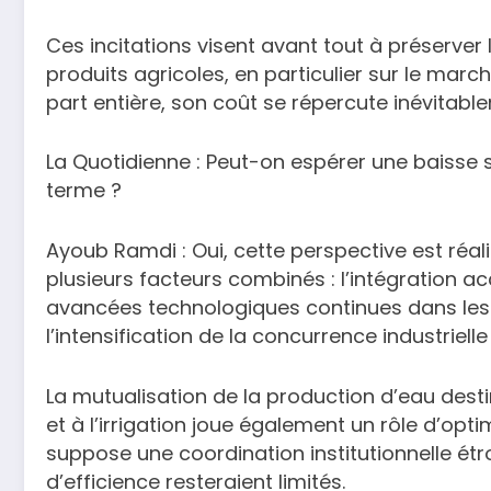
Ces incitations visent avant tout à préserver 
produits agricoles, en particulier sur le marc
part entière, son coût se répercute inévitablem
La Quotidienne : Peut-on espérer une baisse 
terme ?
Ayoub Ramdi : Oui, cette perspective est réali
plusieurs facteurs combinés : l’intégration a
avancées technologiques continues dans les
l’intensification de la concurrence industriell
La mutualisation de la production d’eau desti
et à l’irrigation joue également un rôle d’opt
suppose une coordination institutionnelle étro
d’efficience resteraient limités.