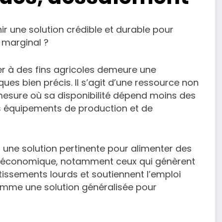
ir une solution crédible et durable pour
r marginal ?
r à des fins agricoles demeure une
ues bien précis. Il s’agit d’une ressource non
 mesure où sa disponibilité dépend moins des
s équipements de production et de
 une solution pertinente pour alimenter des
ocioéconomique, notamment ceux qui génèrent
tissements lourds et soutiennent l’emploi
 comme une solution généralisée pour