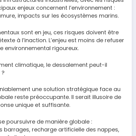
ncipaux enjeux concernent l’environnement :
umure, impacts sur les écosystèmes marins.
entaux sont en jeu, ces risques doivent être
texte à l’inaction. L’enjeu est moins de refuser
re environnemental rigoureux.
ment climatique, le dessalement peut-il
 ?
niablement une solution stratégique face au
le reste préoccupante. Il serait illusoire de
nse unique et suffisante.
t se poursuivre de manière globale :
s barrages, recharge artificielle des nappes,