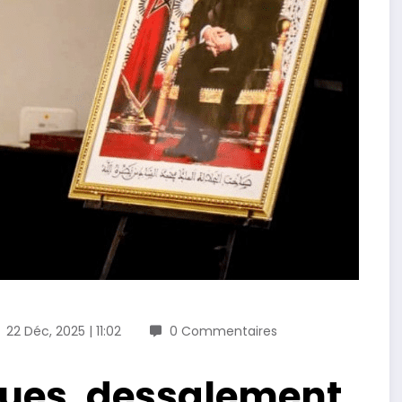
22 Déc, 2025 | 11:02
0 Commentaires
ques, dessalement