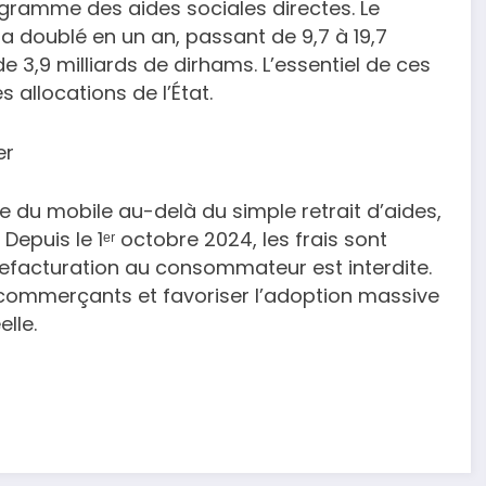
gramme des aides sociales directes. Le
a doublé en un an, passant de 9,7 à 19,7
e 3,9 milliards de dirhams. L’essentiel de ces
 allocations de l’État.
er
e du mobile au-delà du simple retrait d’aides,
Depuis le 1ᵉʳ octobre 2024, les frais sont
 refacturation au consommateur est interdite.
les commerçants et favoriser l’adoption massive
lle.