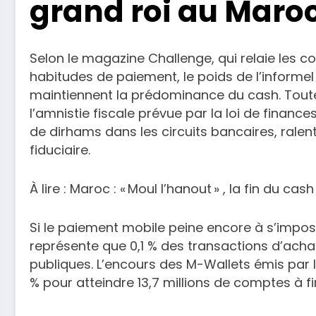
grand roi au Maro
Selon le magazine Challenge, qui relaie les c
habitudes de paiement, le poids de l’informel
maintiennent la prédominance du cash. Toute
l’amnistie fiscale prévue par la loi de financ
de dirhams dans les circuits bancaires, ralent
fiduciaire.
À lire : Maroc : « Moul l’hanout » , la fin du cash
Si le paiement mobile peine encore à s’impos
représente que 0,1 % des transactions d’achat 
publiques. L’encours des M-Wallets émis par
% pour atteindre 13,7 millions de comptes à fi