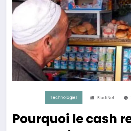
Technologies
Bladi.net
Pourquoi le cash re