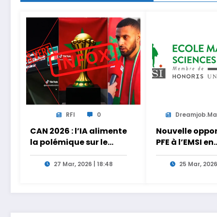
RFI
0
Dreamjob.m
CAN 2026 : l’IA alimente
Nouvelle oppo
la polémique sur le
PFE à l’EMSI en
vainqueur de la finale
intelligence art
27 Mar, 2026 | 18:48
25 Mar, 2026