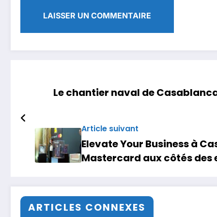
Le chantier naval de Casablanca
Article suivant
Elevate Your Business à Cas
Mastercard aux côtés des 
ARTICLES CONNEXES