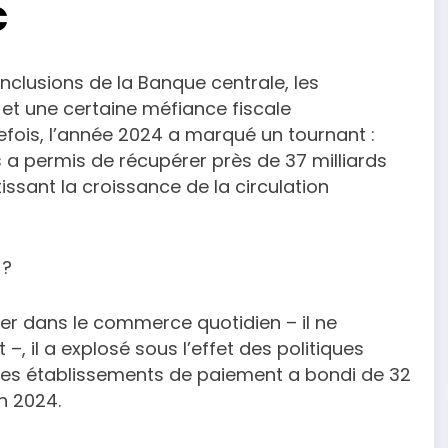
c
onclusions de la Banque centrale, les
 et une certaine méfiance fiscale
fois, l’année 2024 a marqué un tournant :
es a permis de récupérer près de 37 milliards
issant la croissance de la circulation
 ?
er dans le commerce quotidien – il ne
–, il a explosé sous l’effet des politiques
 les établissements de paiement a bondi de 32
n 2024.