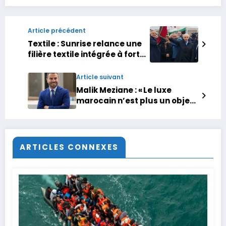
Article précédent
Textile : Sunrise relance une
filière textile intégrée à forte
valeur ajoutée
Article suivant
Malik Meziane : « Le luxe
marocain n’est plus un objet,
mais une émotion »
ARTICLES CONNEXES