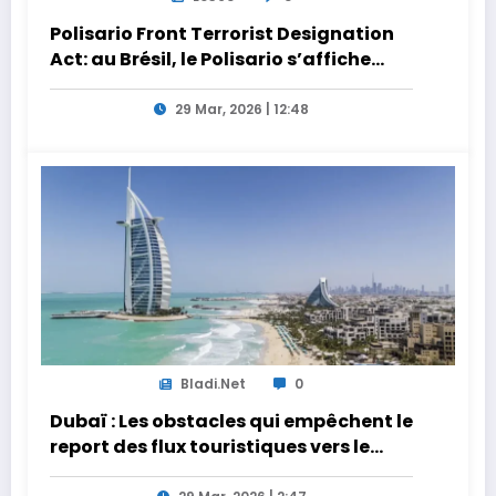
Polisario Front Terrorist Designation
Act: au Brésil, le Polisario s’affiche
dans la nébuleuse pro-Iran
29 Mar, 2026 | 12:48
Bladi.net
0
Dubaï : Les obstacles qui empêchent le
report des flux touristiques vers le
Maroc