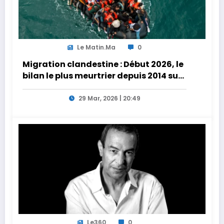
Le Matin.ma
0
Migration clandestine : Début 2026, le
bilan le plus meurtrier depuis 2014 sur
les côtes de l’Afrique du Nord
29 Mar, 2026 | 20:49
Le360
0