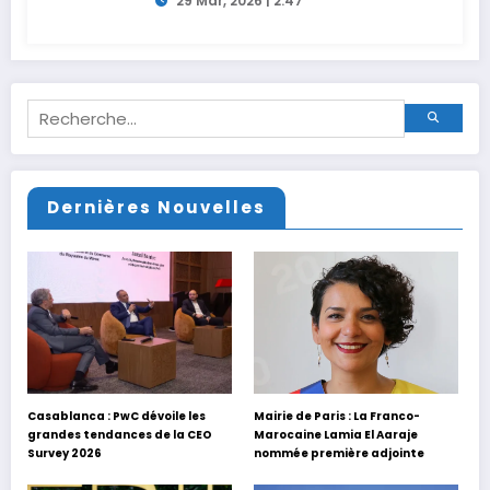
29 Mar, 2026 | 2:47
Dernières Nouvelles
Casablanca : PwC dévoile les
Mairie de Paris : La Franco-
grandes tendances de la CEO
Marocaine Lamia El Aaraje
Survey 2026
nommée première adjointe