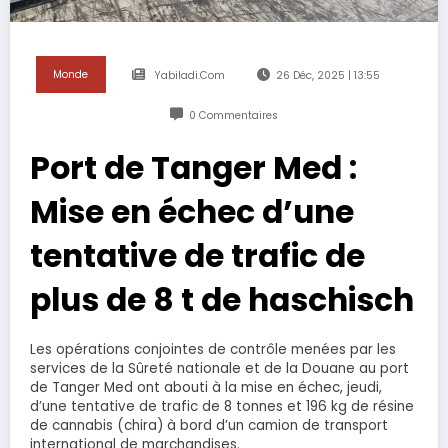
Monde
Yabiladi.com
26 Déc, 2025 | 13:55
0 Commentaires
Port de Tanger Med :
Mise en échec d’une
tentative de trafic de
plus de 8 t de haschisch
Les opérations conjointes de contrôle menées par les
services de la Sûreté nationale et de la Douane au port
de Tanger Med ont abouti à la mise en échec, jeudi,
d’une tentative de trafic de 8 tonnes et 196 kg de résine
de cannabis (chira) à bord d’un camion de transport
international de marchandises.