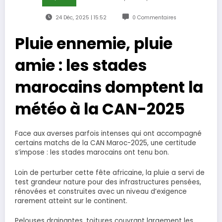
24 Déc, 2025 | 15:52
0 Commentaires
Pluie ennemie, pluie
amie : les stades
marocains domptent la
météo à la CAN-2025
Face aux averses parfois intenses qui ont accompagné
certains matchs de la CAN Maroc-2025, une certitude
s’impose : les stades marocains ont tenu bon.
Loin de perturber cette fête africaine, la pluie a servi de
test grandeur nature pour des infrastructures pensées,
rénovées et construites avec un niveau d’exigence
rarement atteint sur le continent.
Pelouses drainantes, toitures couvrant largement les