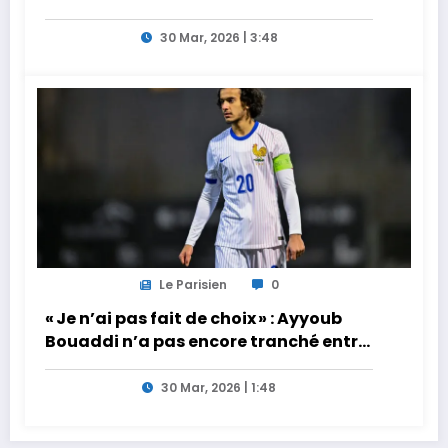
30 Mar, 2026 | 3:48
Le Parisien
0
« Je n’ai pas fait de choix » : Ayyoub
Bouaddi n’a pas encore tranché entre
la France et le Maroc
30 Mar, 2026 | 1:48