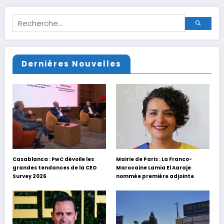
Dernières Nouvelles
Casablanca : PwC dévoile les
Mairie de Paris : La Franco-
grandes tendances de la CEO
Marocaine Lamia El Aaraje
Survey 2026
nommée première adjointe