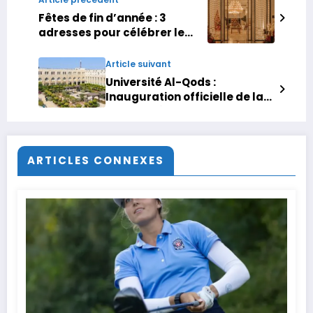
Fêtes de fin d’année : 3
adresses pour célébrer le
nouvel an à Rabat
Article suivant
Université Al-Qods :
Inauguration officielle de la
Chaire d’études marocaines
ARTICLES CONNEXES