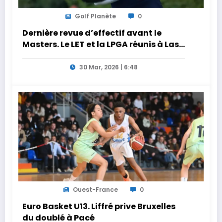
Golf Planète
0
Dernière revue d’effectif avant le
Masters. Le LET et la LPGA réunis à Las
Vegas au programme de la semaine
30 Mar, 2026 | 6:48
Ouest-France
0
Euro Basket U13. Liffré prive Bruxelles
du doublé à Pacé