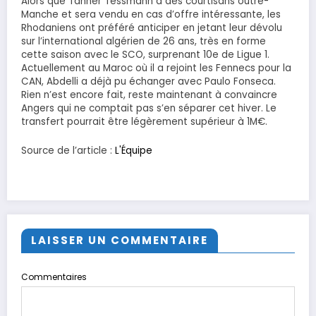
Alors que Tanner Tessmann a des courtisans outre-
Manche et sera vendu en cas d’offre intéressante, les
Rhodaniens ont préféré anticiper en jetant leur dévolu
sur l’international algérien de 26 ans, très en forme
cette saison avec le SCO, surprenant 10e de Ligue 1.
Actuellement au Maroc où il a rejoint les Fennecs pour la
CAN, Abdelli a déjà pu échanger avec Paulo Fonseca.
Rien n’est encore fait, reste maintenant à convaincre
Angers qui ne comptait pas s’en séparer cet hiver. Le
transfert pourrait être légèrement supérieur à 1M€.
Source de l’article :
L'Équipe
LAISSER UN COMMENTAIRE
Commentaires