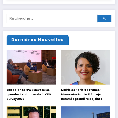
Dernières Nouvelles
Casablanca : PwC dévoile les
Mairie de Paris : La Franco-
grandes tendances de la CEO
Marocaine Lamia El Aaraje
Survey 2026
nommée première adjointe