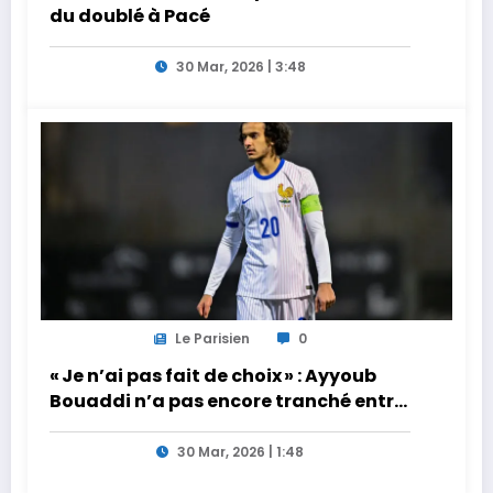
du doublé à Pacé
30 Mar, 2026 | 3:48
Le Parisien
0
« Je n’ai pas fait de choix » : Ayyoub
Bouaddi n’a pas encore tranché entre
la France et le Maroc
30 Mar, 2026 | 1:48