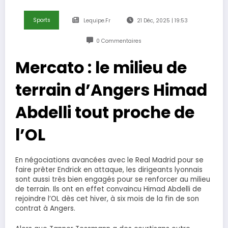
Sports
Lequipe.fr
21 Déc, 2025 | 19:53
0 Commentaires
Mercato : le milieu de
terrain d’Angers Himad
Abdelli tout proche de
l’OL
En négociations avancées avec le Real Madrid pour se
faire prêter Endrick en attaque, les dirigeants lyonnais
sont aussi très bien engagés pour se renforcer au milieu
de terrain. Ils ont en effet convaincu Himad Abdelli de
rejoindre l’OL dès cet hiver, à six mois de la fin de son
contrat à Angers.