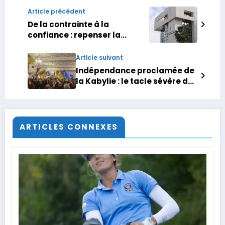
Article précédent
De la contrainte à la
confiance : repenser la
fiscalité par la simplicité
(Tribune)
Article suivant
Indépendance proclamée de
la Kabylie : le tacle sévère de
Benkirane au MAK
ARTICLES CONNEXES