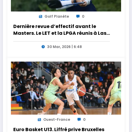
Golf Planète
0
Dernière revue d’effectif avant le
Masters. Le LET et la LPGA réunis à Las
Vegas au programme de la semaine
30 Mar, 2026 | 6:48
Ouest-France
0
Euro Basket U13. Liffré prive Bruxelles