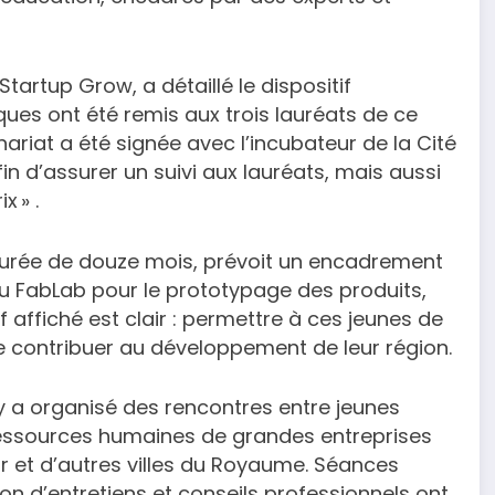
tartup Grow, a détaillé le dispositif
es ont été remis aux trois lauréats de ce
riat a été signée avec l’incubateur de la Cité
 d’assurer un suivi aux lauréats, mais aussi
 » .
ée de douze mois, prévoit un encadrement
au FabLab pour le prototypage des produits,
if affiché est clair : permettre à ces jeunes de
e contribuer au développement de leur région.
y a organisé des rencontres entre jeunes
essources humaines de grandes entreprises
 et d’autres villes du Royaume. Séances
tion d’entretiens et conseils professionnels ont