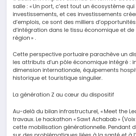
salle : « Un port, c’est tout un écosystème qu
investissements, et ces investissements créent
d’emplois, ce sont des milliers d’opportunité
d’intégration dans le tissu économique et d
région » .
Cette perspective portuaire parachève un dis
les attributs d’un pôle économique intégré : 
dimension internationale, équipements hospita
historique et touristique singulier.
La génération Z au cœur du dispositif
Au-delà du bilan infrastructurel, « Meet the L
travaux. Le hackathon « Sawt Achabab » (Voix
cette mobilisation générationnelle. Pendant d
sur des problématiques liées à la santé et à 