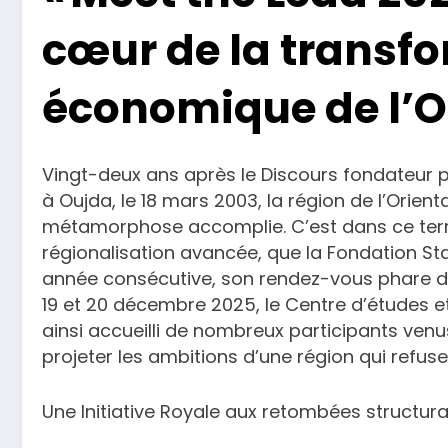
cœur de la transf
économique de l’O
Vingt-deux ans après le Discours fondateur
à Oujda, le 18 mars 2003, la région de l’Orient
métamorphose accomplie. C’est dans ce territ
régionalisation avancée, que la Fondation St
année consécutive, son rendez-vous phare de
19 et 20 décembre 2025, le Centre d’études e
ainsi accueilli de nombreux participants venu
projeter les ambitions d’une région qui refus
Une Initiative Royale aux retombées structur