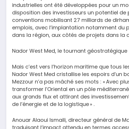
industrielles ont été développées pour un mo
disposition des investisseurs un potentiel de
conventions mobilisant 27 milliards de dirha
emplois, avec l’implantation notamment du 
dans la région, aux côtés de projets dans la c
Nador West Med, le tournant géostratégique
Mais c’est vers l’horizon maritime que tous l
Nador West Med cristallise les espoirs d’un
Mezzour n’a pas mâché ses mots : « Avec plus 
transformer l’Oriental en un pôle méditerran
aux grands flux et attirant des investisseme
de l’énergie et de la logistique » .
Anouar Alaoui Ismaili, directeur général de
traduisant l’impact attendu en termes access