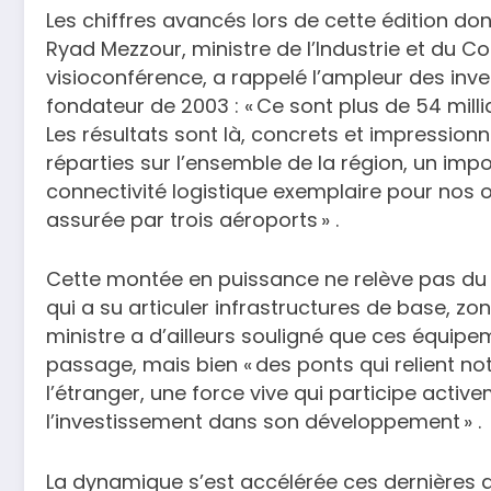
Les chiffres avancés lors de cette édition d
Ryad Mezzour, ministre de l’Industrie et du 
visioconférence, a rappelé l’ampleur des inv
fondateur de 2003 : « Ce sont plus de 54 mil
Les résultats sont là, concrets et impressionna
réparties sur l’ensemble de la région, un imp
connectivité logistique exemplaire pour nos 
assurée par trois aéroports » .
Cette montée en puissance ne relève pas du h
qui a su articuler infrastructures de base, zone
ministre a d’ailleurs souligné que ces équip
passage, mais bien « des ponts qui relient n
l’étranger, une force vive qui participe acti
l’investissement dans son développement » .
La dynamique s’est accélérée ces dernières a