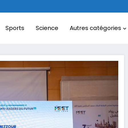
Sports
Science
Autres catégories