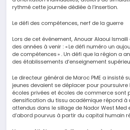
rythmé cette journée dédiée à l’insertion.
Le défi des compétences, nerf de la guerre
Lors de cet événement, Anouar Alaoui Ismaili 
des années à venir : « Le défi numéro un aujo
de compétences » . Un défi que la région a a
des établissements d’enseignement supérieur 
Le directeur général de Maroc PME a insisté sur 
jeunes devaient se déplacer pour poursuivre le
écoles privées et écoles de commerce sont pr
densification du tissu académique répond à un
attendus dans le sillage de Nador West Med e
d’abord pourvus à partir du capital humain ré