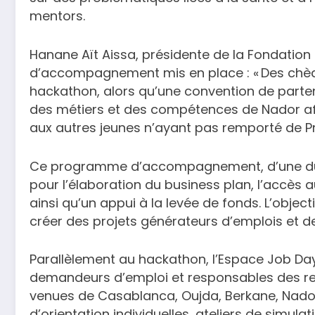
mentors.
Hanane Aït Aissa, présidente de la Fondation S
d’accompagnement mis en place : « Des chèqu
hackathon, alors qu’une convention de partena
des métiers et des compétences de Nador afin
aux autres jeunes n’ayant pas remporté de Prix
Ce programme d’accompagnement, d’une dur
pour l’élaboration du business plan, l’accès 
ainsi qu’un appui à la levée de fonds. L’object
créer des projets générateurs d’emplois et d
Parallèlement au hackathon, l’Espace Job Da
demandeurs d’emploi et responsables des r
venues de Casablanca, Oujda, Berkane, Nador
d’orientation individuelles, ateliers de simula