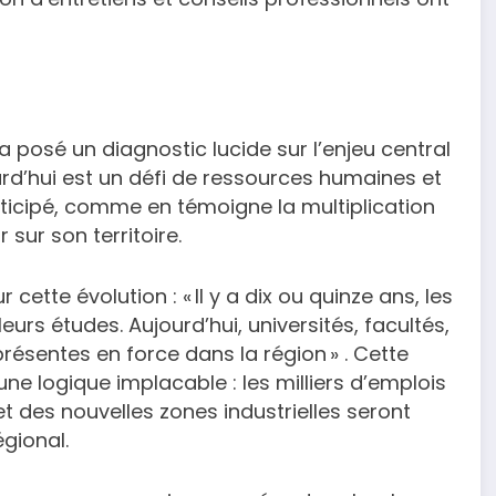
a posé un diagnostic lucide sur l’enjeu central
urd’hui est un défi de ressources humaines et
nticipé, comme en témoigne la multiplication
sur son territoire.
cette évolution : « Il y a dix ou quinze ans, les
urs études. Aujourd’hui, universités, facultés,
ésentes en force dans la région » . Cette
e logique implacable : les milliers d’emplois
t des nouvelles zones industrielles seront
gional.