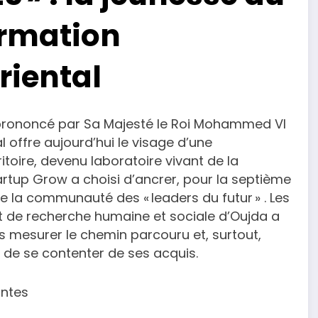
ormation
riental
 prononcé par Sa Majesté le Roi Mohammed VI
al offre aujourd’hui le visage d’une
oire, devenu laboratoire vivant de la
artup Grow a choisi d’ancrer, pour la septième
 la communauté des « leaders du futur » . Les
t de recherche humaine et sociale d’Oujda a
s mesurer le chemin parcouru et, surtout,
e de se contenter de ses acquis.
antes