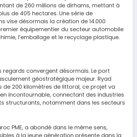
ntant de 260 millions de dirhams, mettant à
 plus de 405 hectares. Une série de
ms vise désormais la création de 14.000
premier équipementier du secteur automobile
himie, l’emballage et le recyclage plastique.
es regards convergent désormais. Le port
 basculement géostratégique majeur. Ryad
de 200 kilomètres de littoral, ce projet va
éen incontournable, connectant des industries
nts structurants, notamment dans les secteurs
 Maroc PME, a abondé dans le même sens,
ibles à la jeune génération présente dans la