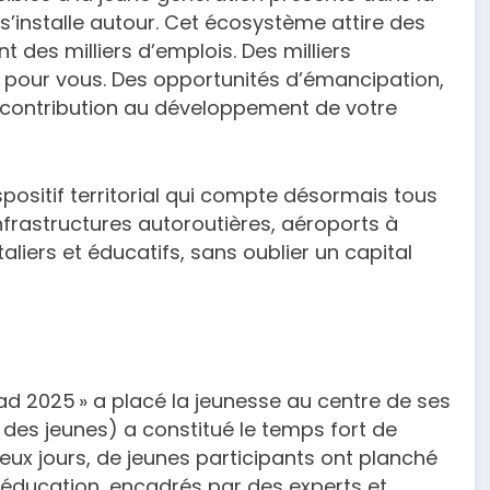
i s’installe autour. Cet écosystème attire des
 des milliers d’emplois. Des milliers
s pour vous. Des opportunités d’émancipation,
e contribution au développement de votre
positif territorial qui compte désormais tous
infrastructures autoroutières, aéroports à
liers et éducatifs, sans oublier un capital
ead 2025 » a placé la jeunesse au centre de ses
 des jeunes) a constitué le temps fort de
eux jours, de jeunes participants ont planché
l’éducation, encadrés par des experts et