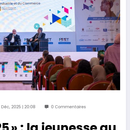
1 Déc, 2025 | 20:08
0 Commentaires
5 » : la jeunesse au