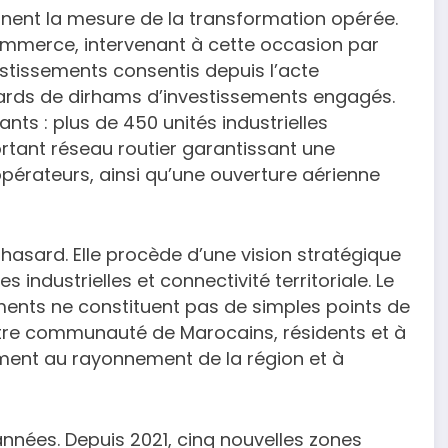
onnent la mesure de la transformation opérée.
Commerce, intervenant à cette occasion par
estissements consentis depuis l’acte
liards de dirhams d’investissements engagés.
nts : plus de 450 unités industrielles
ortant réseau routier garantissant une
opérateurs, ainsi qu’une ouverture aérienne
asard. Elle procède d’une vision stratégique
s industrielles et connectivité territoriale. Le
ements ne constituent pas de simples points de
otre communauté de Marocains, résidents et à
vement au rayonnement de la région et à
nnées. Depuis 2021, cinq nouvelles zones