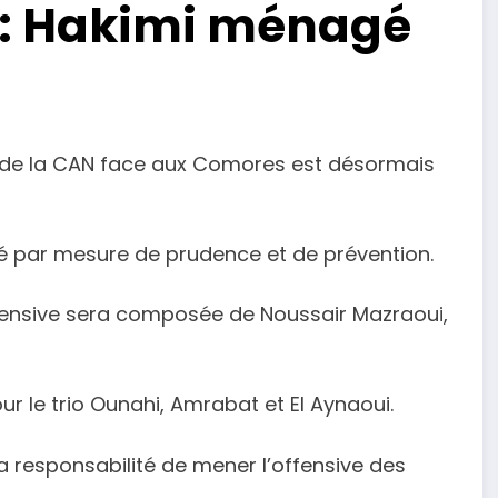
: Hakimi ménagé
e de la CAN face aux Comores est désormais
 par mesure de prudence et de prévention.
éfensive sera composée de Noussair Mazraoui,
ur le trio Ounahi, Amrabat et El Aynaoui.
la responsabilité de mener l’offensive des