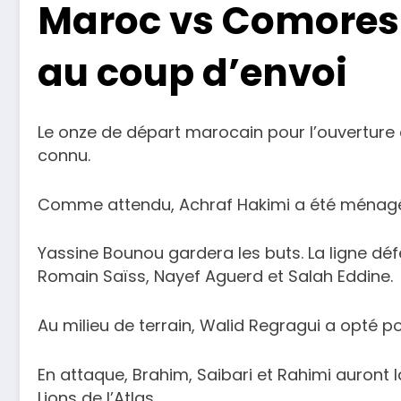
Maroc vs Comores
au coup d’envoi
Le onze de départ marocain pour l’ouvertur
connu.
Comme attendu, Achraf Hakimi a été ménagé
Yassine Bounou gardera les buts. La ligne d
Romain Saïss, Nayef Aguerd et Salah Eddine.
Au milieu de terrain, Walid Regragui a opté po
En attaque, Brahim, Saibari et Rahimi auront 
Lions de l’Atlas.