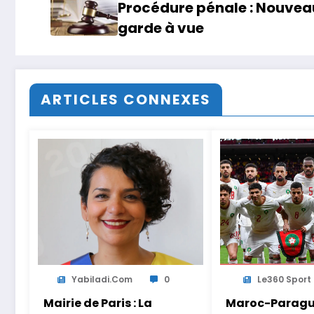
Procédure pénale : Nouvea
garde à vue
ARTICLES CONNEXES
Yabiladi.com
0
Le360 Sport
Mairie de Paris : La
Maroc-Paragua