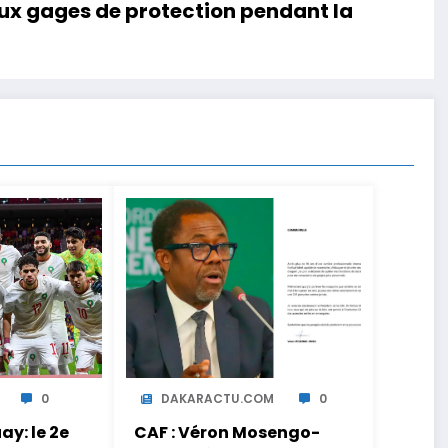
ux gages de protection pendant la
0
DAKARACTU.COM
0
y: le 2e
CAF : Véron Mosengo-