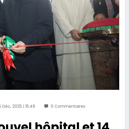
5 Déc, 2025 | 15:49
0 Commentaires
uvel hôpital et 14