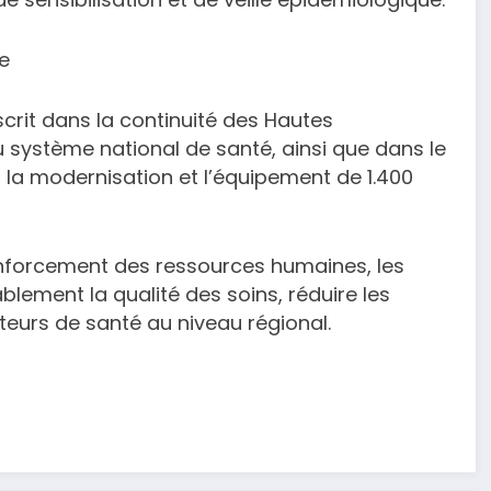
e
scrit dans la continuité des Hautes
u système national de santé, ainsi que dans le
a modernisation et l’équipement de 1.400
enforcement des ressources humaines, les
blement la qualité des soins, réduire les
cateurs de santé au niveau régional.