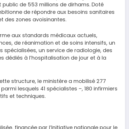
 public de 553 millions de dirhams. Doté
ambitionne de répondre aux besoins sanitaires
et des zones avoisinantes.
orme aux standards médicaux actuels,
s, de réanimation et de soins intensifs, un
 spécialisées, un service de radiologie, des
 dédiés à l’hospitalisation de jour et à la
tte structure, le ministère a mobilisé 277
armi lesquels 41 spécialistes –, 180 infirmiers
tifs et techniques.
e, financée par l’Initiative nationale pour le