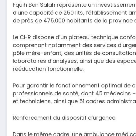
Fquih Ben Salah représente un investissement
d’une capacité de 250 lits, l’établissement 
de près de 475.000 habitants de la province 
Le CHR dispose d’un plateau technique conf
comprenant notamment des services d’urgence
pôle mère-enfant, des unités de consultations
laboratoires d’analyses, ainsi que des espaces
rééducation fonctionnelle.
Pour garantir le fonctionnement optimal de ce
professionnels de santé, dont 45 médecins – p
et techniciens, ainsi que 51 cadres administra
Renforcement du dispositif d’urgence
Dans le même cadre, une ambulance médicalisé