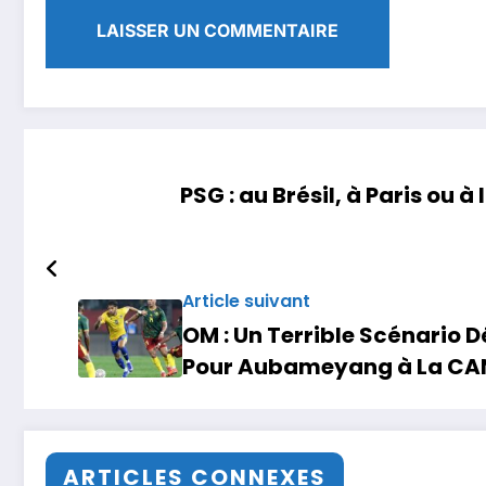
PSG : au Brésil, à Paris ou 
Article suivant
OM : Un Terrible Scénario D
Pour Aubameyang à La CA
ARTICLES CONNEXES