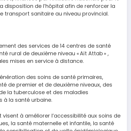
disposition de l’hôpital afin de renforcer la
e transport sanitaire au niveau provincial.
cement des services de 14 centres de santé
nté rural de deuxième niveau « Aït Attab » ,
ales mises en service à distance.
génération des soins de santé primaires,
é de premier et de deuxième niveaux, des
 de la tuberculose et des maladies
s à la santé urbaine.
t visent à améliorer l’accessibilité aux soins de
es, la santé maternelle et infantile, la santé
de sensibilisation et de veille épidémiologique.