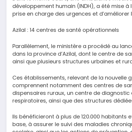
développement humain (INDH), a été mise à la 
prise en charge des urgences et d’améliorer l
Azilal : 14 centres de santé opérationnels
Parallèlement, le ministère a procédé au lan
dans la province d’Azilal, dont le centre de sa
ainsi que plusieurs structures urbaines et rur
Ces établissements, relevant de la nouvelle 
comprennent notamment des centres de sant
dispensaires ruraux, un centre de diagnostic
respiratoires, ainsi que des structures dédiée
Ils bénéficieront à plus de 120.000 habitants e
base, à assurer le suivi des maladies chroniqu
scolaire, ainsi que les actions de prévention, 