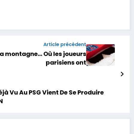
Article précédent
à la montagne… Où les joueurs
parisiens ont
éjà Vu Au PSG Vient De Se Produire
N