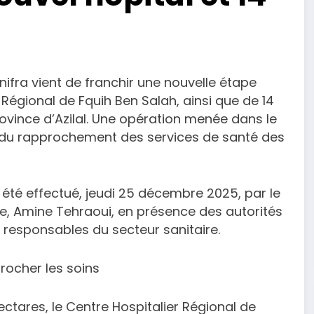
énifra vient de franchir une nouvelle étape
 Régional de Fquih Ben Salah, ainsi que de 14
ovince d’Azilal. Une opération menée dans le
t du rapprochement des services de santé des
a été effectué, jeudi 25 décembre 2025, par le
ale, Amine Tehraoui, en présence des autorités
e responsables du secteur sanitaire.
rocher les soins
ectares, le Centre Hospitalier Régional de