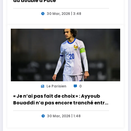
du doublé à Pacé
30 Mar, 2026 | 3:48
Le Parisien
0
« Je n’ai pas fait de choix » : Ayyoub
Bouaddi n’a pas encore tranché entre
la France et le Maroc
30 Mar, 2026 | 1:48