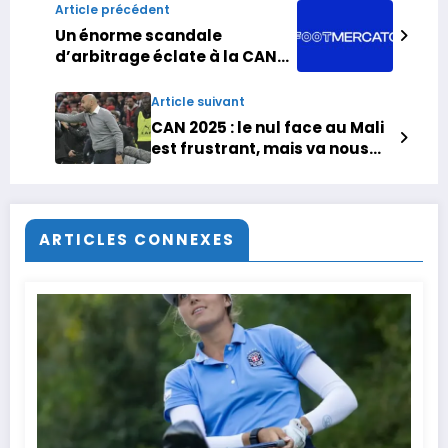
Article précédent
Un énorme scandale
d’arbitrage éclate à la CAN
2025
Article suivant
CAN 2025 : le nul face au Mali
est frustrant, mais va nous
servir pour la suite de la
compétition (Regragui)
ARTICLES CONNEXES