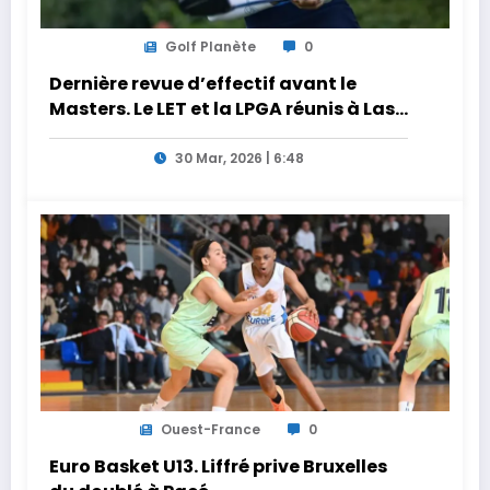
Golf Planète
0
Dernière revue d’effectif avant le
Masters. Le LET et la LPGA réunis à Las
Vegas au programme de la semaine
30 Mar, 2026 | 6:48
Ouest-France
0
Euro Basket U13. Liffré prive Bruxelles