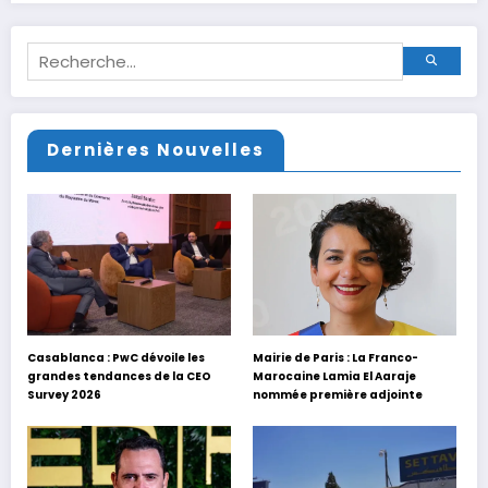
Dernières Nouvelles
Casablanca : PwC dévoile les
Mairie de Paris : La Franco-
grandes tendances de la CEO
Marocaine Lamia El Aaraje
Survey 2026
nommée première adjointe