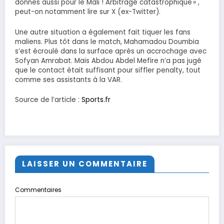
donnes aussi pour le Mali ! Arbitrage catastrophique » ,
peut-on notamment lire sur X (ex-Twitter).
Une autre situation a également fait tiquer les fans
maliens. Plus tôt dans le match, Mahamadou Doumbia
s’est écroulé dans la surface après un accrochage avec
Sofyan Amrabat. Mais Abdou Abdel Mefire n’a pas jugé
que le contact était suffisant pour siffler penalty, tout
comme ses assistants à la VAR.
Source de l’article :
Sports.fr
LAISSER UN COMMENTAIRE
Commentaires