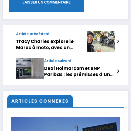
Article précédent
Tracy Charles explore le
Maroc à moto, avec un
compagnon à quatre pattes
Article suivant
Deal Holmarcom et BNP
Paribas : les prémisses d’une
nouvelle ère de fusion
bancaire ?
ARTICLES CONNEXES