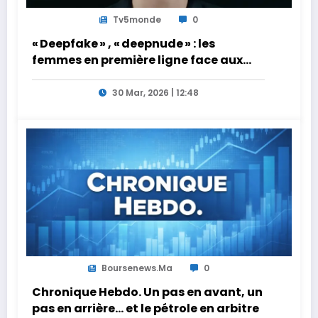
Tv5monde
0
« Deepfake » , « deepnude » : les
femmes en première ligne face aux
dangers de l’intelligence artificielle
30 Mar, 2026 | 12:48
Boursenews.ma
0
Chronique Hebdo. Un pas en avant, un
pas en arrière… et le pétrole en arbitre