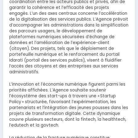
coordination entre les acteurs publics et privés, afin de
garantir la cohérence et l’efficacité des projets
engagés. L’un des axes centraux concerne l’accélération
de la digitalisation des services publics. L’Agence prévoit
d’accompagner les administrations dans la simplification
des parcours usagers, le développement de
plateformes numériques sécurisées d’échange de
données et l’amélioration de l’expérience-client
(citoyen). Des projets, tels que le déploiement de
portefeuille numérique et le renforcement du portail
Idarati (portail des services publics), visent à fluidifier
l’accès des citoyens et des entreprises aux services
administratifs.
L’innovation et l’économie numérique figurent parmi les
priorités affichées. L’Agence souhaite soutenir
l’écosystème des start-ups à travers une « Startup
Policy » structurée, favorisant l’expérimentation, les
partenariats et l’intégration des jeunes pousses dans les
projets de transformation digitale. Cette dynamique
couvre plusieurs secteurs, dont la fintech, la healthtech,
l’edutech et la govtech.
La réduction de la fracture numérique constitue