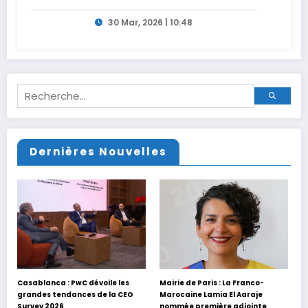
30 Mar, 2026 | 10:48
Dernières Nouvelles
Casablanca : PwC dévoile les
Mairie de Paris : La Franco-
grandes tendances de la CEO
Marocaine Lamia El Aaraje
Survey 2026
nommée première adjointe