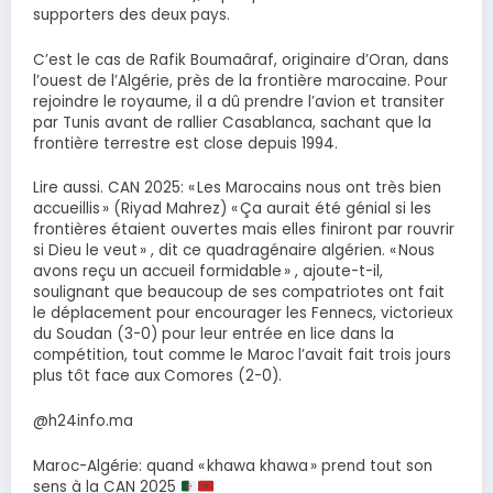
supporters des deux pays.
C’est le cas de Rafik Boumaâraf, originaire d’Oran, dans
l’ouest de l’Algérie, près de la frontière marocaine. Pour
rejoindre le royaume, il a dû prendre l’avion et transiter
par Tunis avant de rallier Casablanca, sachant que la
frontière terrestre est close depuis 1994.
Lire aussi. CAN 2025: « Les Marocains nous ont très bien
accueillis » (Riyad Mahrez) « Ça aurait été génial si les
frontières étaient ouvertes mais elles finiront par rouvrir
si Dieu le veut » , dit ce quadragénaire algérien. « Nous
avons reçu un accueil formidable » , ajoute-t-il,
soulignant que beaucoup de ses compatriotes ont fait
le déplacement pour encourager les Fennecs, victorieux
du Soudan (3-0) pour leur entrée en lice dans la
compétition, tout comme le Maroc l’avait fait trois jours
plus tôt face aux Comores (2-0).
@h24info.ma
Maroc-Algérie: quand « khawa khawa » prend tout son
sens à la CAN 2025