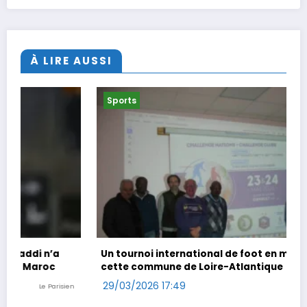
À LIRE AUSSI
Sports
Un tournoi international de foot en marchant dans
cette commune de Loire-Atlantique
29/03/2026 17:49
Ouest-France