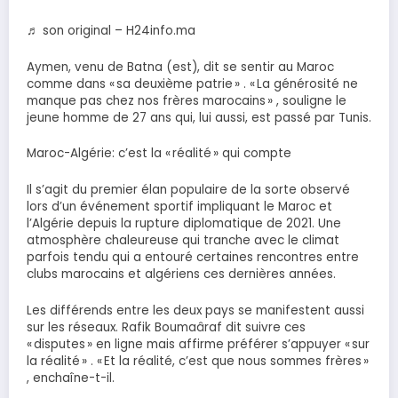
♬ son original – H24info.ma
Aymen, venu de Batna (est), dit se sentir au Maroc
comme dans « sa deuxième patrie » . « La générosité ne
manque pas chez nos frères marocains » , souligne le
jeune homme de 27 ans qui, lui aussi, est passé par Tunis.
Maroc-Algérie: c’est la « réalité » qui compte
Il s’agit du premier élan populaire de la sorte observé
lors d’un événement sportif impliquant le Maroc et
l’Algérie depuis la rupture diplomatique de 2021. Une
atmosphère chaleureuse qui tranche avec le climat
parfois tendu qui a entouré certaines rencontres entre
clubs marocains et algériens ces dernières années.
Les différends entre les deux pays se manifestent aussi
sur les réseaux. Rafik Boumaâraf dit suivre ces
« disputes » en ligne mais affirme préférer s’appuyer « sur
la réalité » . « Et la réalité, c’est que nous sommes frères »
, enchaîne-t-il.