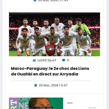
30 Mar, 2026 | 17:49
Le360 Sport
0
Maroc-Paraguay: le 2e choc des Lions
de Ouahbi en direct sur Arryadia
30 Mar, 2026 | 0:47