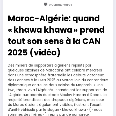
0 Commentaires
Maroc-Algérie: quand
« khawa khawa » prend
tout son sens à la CAN
2025 (vidéo)
Des milliers de supporters algériens rejoints par
quelques dizaines de Marocains ont célébré mercredi
dans une atmosphère fraternelle les débuts victorieux
des Fennecs à la CAN 2025 au Maroc, loin du contentieux
diplomatique entre les deux voisins du Maghreb. « One,
two, three, viva l’Algérie! » , scandaient les supporters de
l’Algérie aux abords du stade Moulay Hassan à Rabat. La
majorité brandissait des drapeaux algériens, mais ceux
du Maroc étaient également visibles, illustrant l’esprit
d’unité véhiculé par le slogan « khawa khawa » ( « nous
sommes des frères » ), repris par de nombreux