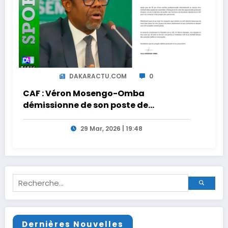
DAKARACTU.COM
0
CAF : Véron Mosengo-Omba
démissionne de son poste de
Secrétaire Général
29 Mar, 2026 | 19:48
Dernières Nouvelles