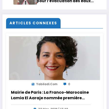
pour l’évacuation des eaux
pluviales
ARTICLES CONNEXES
Yabiladi.com
0
Mairie de Paris : La Franco-Marocaine
Lamia El Aaraje nommée première
adjointe