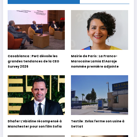
Casablanca : PwC dévoile les
Mairie de Paris : La Franco-
grandes tendances de la CEO
Marocaine Lamia El Aaraje
Survey 2026
nommée première adjointe
Dhafer L’Abidine récompensé à
Textile : Evlox ferme son usine à
Manchester pour son film Sofia
Settat