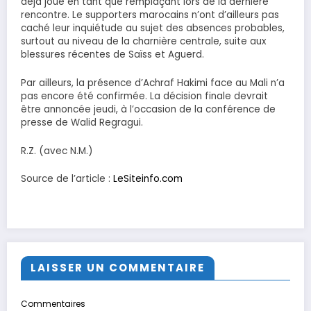
déjà joué en tant que remplaçant lors de la dernière
rencontre. Le supporters marocains n’ont d’ailleurs pas
caché leur inquiétude au sujet des absences probables,
surtout au niveau de la charnière centrale, suite aux
blessures récentes de Saïss et Aguerd.
Par ailleurs, la présence d’Achraf Hakimi face au Mali n’a
pas encore été confirmée. La décision finale devrait
être annoncée jeudi, à l’occasion de la conférence de
presse de Walid Regragui.
R.Z. (avec N.M.)
Source de l’article :
LeSiteinfo.com
LAISSER UN COMMENTAIRE
Commentaires