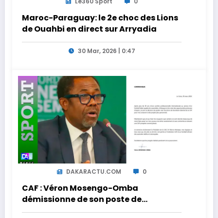
Le360 Sport
0
Maroc-Paraguay: le 2e choc des Lions
de Ouahbi en direct sur Arryadia
30 Mar, 2026 | 0:47
DAKARACTU.COM
0
CAF : Véron Mosengo-Omba
démissionne de son poste de
Secrétaire Général