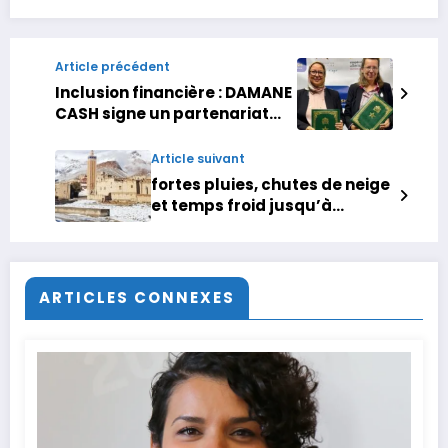
Article précédent
Inclusion financière : DAMANE
CASH signe un partenariat
avec la Fondation Zakoura,
GIZ WoMENA, et la FMEF
Article suivant
fortes pluies, chutes de neige
et temps froid jusqu’à
samedi au Maroc , H24info
ARTICLES CONNEXES