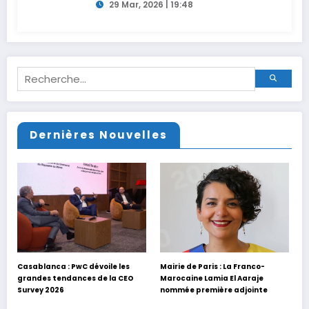
29 Mar, 2026 | 19:48
Dernières Nouvelles
Casablanca : PwC dévoile les
Mairie de Paris : La Franco-
grandes tendances de la CEO
Marocaine Lamia El Aaraje
Survey 2026
nommée première adjointe