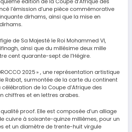
inquième édition de la Coupe d’Afrique des
oncé l’émission d’une pièce commémorative
inquante dirhams, ainsi que la mise en
 dirhams.
ffigie de Sa Majesté le Roi Mohammed VI,
inagh, ainsi que du millésime deux mille
tre cent quarante-sept de l’Hégire.
MOROCCO 2025 » , une représentation artistique
de Rabat, surmontée de la carte du continent
 la célébration de la Coupe d’Afrique des
n chiffres et en lettres arabes.
 qualité proof. Elle est composée d’un alliage
de cuivre à soixante-quinze millièmes, pour un
s et un diamètre de trente-huit virgule