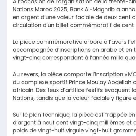
À l’occasion de l’organisation de la trente-c
Nations Maroc 2025, Bank Al-Maghrib a ann
en argent d’une valeur faciale de deux cent c
circulation d’un billet commémoratif de cent
La pièce commémorative arbore à l’avers l’e
accompagnée d’inscriptions en arabe et en tif
vingt-cinq correspondant à l’année mille qua
Au revers, la pièce comporte l’inscription « 
du complexe sportif Prince Moulay Abdellah 
africain. Des feux d’artifice festifs évoquent
Nations, tandis que la valeur faciale y figure e
Sur le plan technique, la pièce est frappée en
d’argent à neuf cent vingt-cinq millièmes et 
poids de vingt-huit virgule vingt-huit gramme