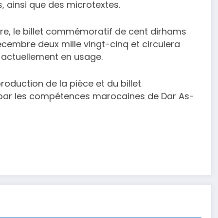
 ainsi que des microtextes.
oire, le billet commémoratif de cent dirhams
écembre deux mille vingt-cinq et circulera
 actuellement en usage.
oduction de la pièce et du billet
 par les compétences marocaines de Dar As-