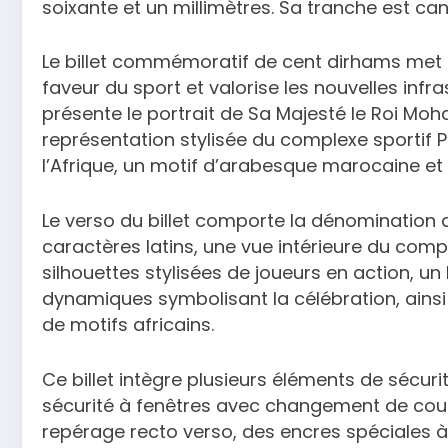
soixante et un millimètres. Sa tranche est can
Le billet commémoratif de cent dirhams met
faveur du sport et valorise les nouvelles infr
présente le portrait de Sa Majesté le Roi Mo
représentation stylisée du complexe sportif 
l’Afrique, un motif d’arabesque marocaine et u
Le verso du billet comporte la dénomination de
caractères latins, une vue intérieure du comp
silhouettes stylisées de joueurs en action, un 
dynamiques symbolisant la célébration, ain
de motifs africains.
Ce billet intègre plusieurs éléments de sécur
sécurité à fenêtres avec changement de coul
repérage recto verso, des encres spéciales à 