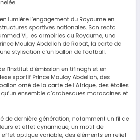
nelée.
 en lumière l’engagement du Royaume en
astructures sportives nationales. Son recto
hammed VI, les armoiries du Royaume, une
Prince Moulay Abdellah de Rabat, la carte de
ne stylisation d’un ballon de football.
 l’Institut d’émission en tifinagh et en
lexe sportif Prince Moulay Abdellah, des
ballon orné de la carte de l’Afrique, des étoiles
si qu’un ensemble d’arabesques marocaines et
ité de dernière génération, notamment un fil de
eurs et effet dynamique, un motif de
effet optique variable, des éléments en relief