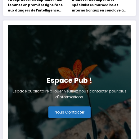
femmes en première ligne face
spécialistes marocains et
aux dangers de l’intelligence
internationaux en conclave à
artificielle
Tanger
Espace Pub !
Espace publicitaire à louer, veuillez nous contacter pour plus
d'informations.
Nous Contacter