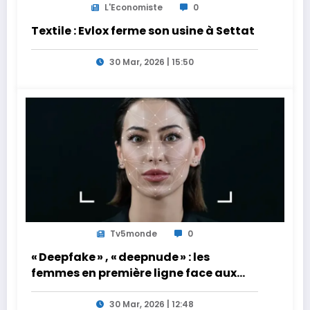
L'Economiste
0
Textile : Evlox ferme son usine à Settat
30 Mar, 2026 | 15:50
Tv5monde
0
« Deepfake » , « deepnude » : les
femmes en première ligne face aux
dangers de l’intelligence artificielle
30 Mar, 2026 | 12:48