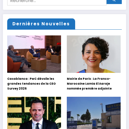
Dernières Nouvelles
Casablanca : PwC dévoile les
Mairie de Paris : La Franco-
grandes tendances de la CEO
Marocaine Lamia El Aaraje
Survey 2026
nommée première adjointe