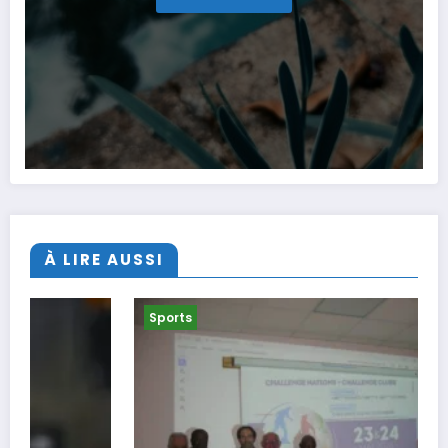
À LIRE AUSSI
Sports