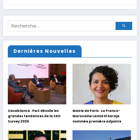
Dernières Nouvelles
Casablanca : PwC dévoile les
Mairie de Paris : La Franco-
grandes tendances de la CEO
Marocaine Lamia El Aaraje
Survey 2026
nommée première adjointe