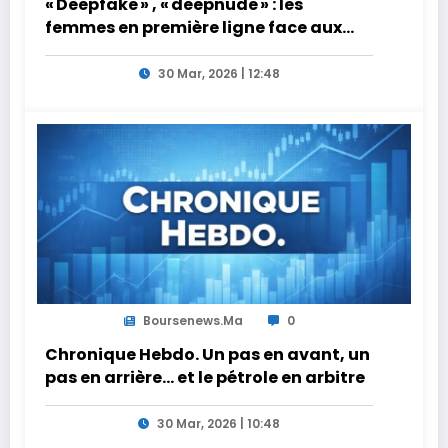
« Deepfake » , « deepnude » : les
femmes en première ligne face aux
dangers de l’intelligence artificielle
30 Mar, 2026 | 12:48
Boursenews.ma
0
Chronique Hebdo. Un pas en avant, un
pas en arrière… et le pétrole en arbitre
30 Mar, 2026 | 10:48