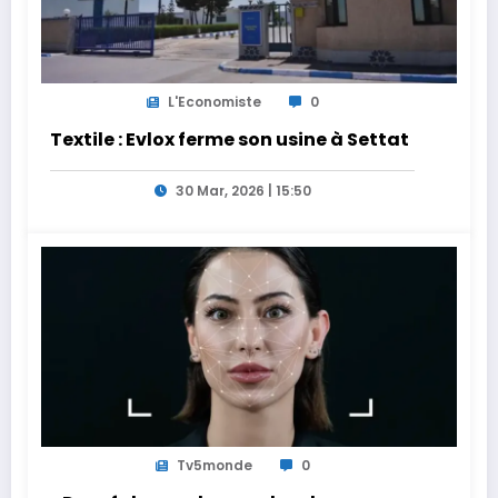
L'Economiste
0
Textile : Evlox ferme son usine à Settat
30 Mar, 2026 | 15:50
Tv5monde
0