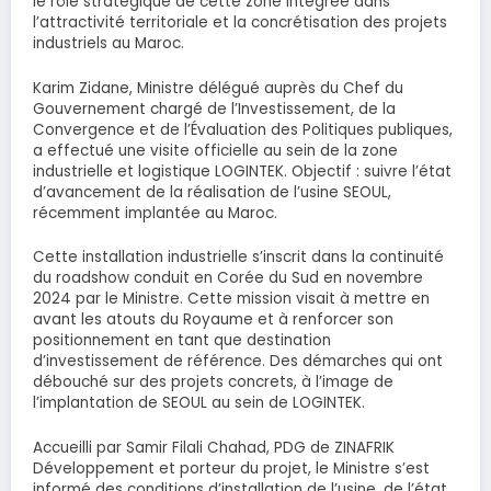
le rôle stratégique de cette zone intégrée dans
l’attractivité territoriale et la concrétisation des projets
industriels au Maroc.
Karim Zidane, Ministre délégué auprès du Chef du
Gouvernement chargé de l’Investissement, de la
Convergence et de l’Évaluation des Politiques publiques,
a effectué une visite officielle au sein de la zone
industrielle et logistique LOGINTEK. Objectif : suivre l’état
d’avancement de la réalisation de l’usine SEOUL,
récemment implantée au Maroc.
Cette installation industrielle s’inscrit dans la continuité
du roadshow conduit en Corée du Sud en novembre
2024 par le Ministre. Cette mission visait à mettre en
avant les atouts du Royaume et à renforcer son
positionnement en tant que destination
d’investissement de référence. Des démarches qui ont
débouché sur des projets concrets, à l’image de
l’implantation de SEOUL au sein de LOGINTEK.
Accueilli par Samir Filali Chahad, PDG de ZINAFRIK
Développement et porteur du projet, le Ministre s’est
informé des conditions d’installation de l’usine, de l’état