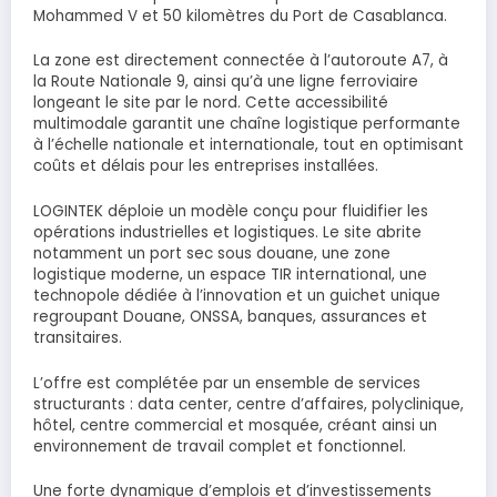
Mohammed V et 50 kilomètres du Port de Casablanca.
La zone est directement connectée à l’autoroute A7, à
la Route Nationale 9, ainsi qu’à une ligne ferroviaire
longeant le site par le nord. Cette accessibilité
multimodale garantit une chaîne logistique performante
à l’échelle nationale et internationale, tout en optimisant
coûts et délais pour les entreprises installées.
LOGINTEK déploie un modèle conçu pour fluidifier les
opérations industrielles et logistiques. Le site abrite
notamment un port sec sous douane, une zone
logistique moderne, un espace TIR international, une
technopole dédiée à l’innovation et un guichet unique
regroupant Douane, ONSSA, banques, assurances et
transitaires.
L’offre est complétée par un ensemble de services
structurants : data center, centre d’affaires, polyclinique,
hôtel, centre commercial et mosquée, créant ainsi un
environnement de travail complet et fonctionnel.
Une forte dynamique d’emplois et d’investissements