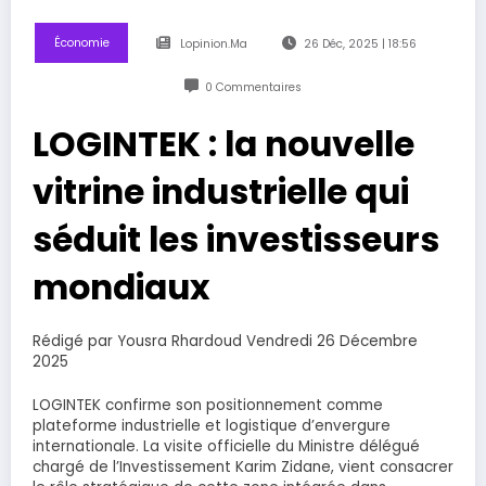
Économie
Lopinion.ma
26 Déc, 2025 | 18:56
0 Commentaires
LOGINTEK : la nouvelle
vitrine industrielle qui
séduit les investisseurs
mondiaux
Rédigé par Yousra Rhardoud Vendredi 26 Décembre
2025
LOGINTEK confirme son positionnement comme
plateforme industrielle et logistique d’envergure
internationale. La visite officielle du Ministre délégué
chargé de l’Investissement Karim Zidane, vient consacrer