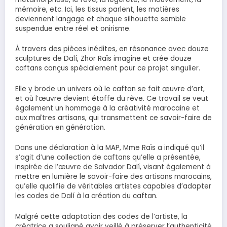
mémoire, etc. Ici, les tissus parlent, les matières
deviennent langage et chaque silhouette semble
suspendue entre réel et onirisme.
À travers des pièces inédites, en résonance avec douze
sculptures de Dalí, Zhor Raïs imagine et crée douze
caftans conçus spécialement pour ce projet singulier.
Elle y brode un univers où le caftan se fait œuvre d’art,
et où l’œuvre devient étoffe du rêve. Ce travail se veut
également un hommage à la créativité marocaine et
aux maîtres artisans, qui transmettent ce savoir-faire de
génération en génération.
Dans une déclaration à la MAP, Mme Raïs a indiqué qu’il
s’agit d’une collection de caftans qu’elle a présentée,
inspirée de l’œuvre de Salvador Dalí, visant également à
mettre en lumière le savoir-faire des artisans marocains,
qu’elle qualifie de véritables artistes capables d’adapter
les codes de Dalí à la création du caftan.
Malgré cette adaptation des codes de l’artiste, la
créatrice a souligné avoir veillé à préserver l’authenticité