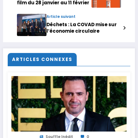
film du 28 janvier au 11 février
Article suivant
Déchets : La COVAD mise sur
l’économie circulaire
ARTICLES CONNEXES
Souffle Inédit
0