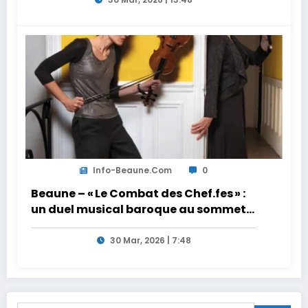
d’Abdel Halim Hafez
Info-Beaune.com
0
Beaune – « Le Combat des Chef.fes » :
un duel musical baroque au sommet
le samedi 4 avril au théâtre municipal
30 Mar, 2026 | 7:48