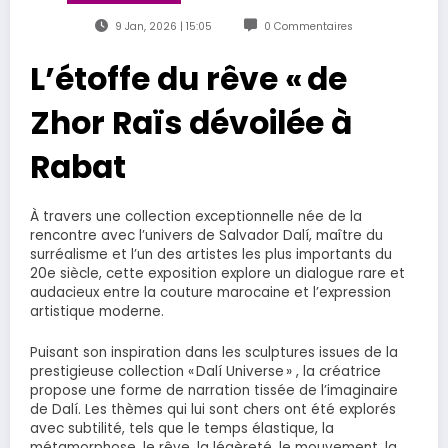
9 Jan, 2026 | 15:05
0 Commentaires
L’étoffe du rêve « de
Zhor Raïs dévoilée à
Rabat
À travers une collection exceptionnelle née de la
rencontre avec l’univers de Salvador Dalí, maître du
surréalisme et l’un des artistes les plus importants du
20e siècle, cette exposition explore un dialogue rare et
audacieux entre la couture marocaine et l’expression
artistique moderne.
Puisant son inspiration dans les sculptures issues de la
prestigieuse collection « Dalí Universe » , la créatrice
propose une forme de narration tissée de l’imaginaire
de Dalí. Les thèmes qui lui sont chers ont été explorés
avec subtilité, tels que le temps élastique, la
métamorphose, le rêve, la légèreté, le mouvement, la