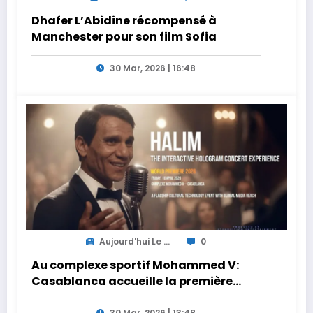
Dhafer L’Abidine récompensé à
Manchester pour son film Sofia
30 Mar, 2026 | 16:48
Aujourd'hui Le ...
0
Au complexe sportif Mohammed V:
Casablanca accueille la première
mondiale du concert holographique
30 Mar, 2026 | 13:48