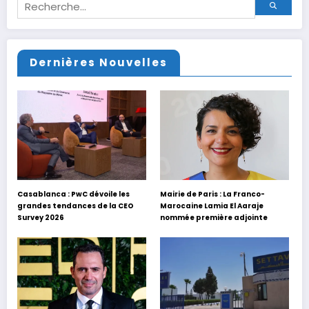
Dernières Nouvelles
Casablanca : PwC dévoile les
Mairie de Paris : La Franco-
grandes tendances de la CEO
Marocaine Lamia El Aaraje
Survey 2026
nommée première adjointe