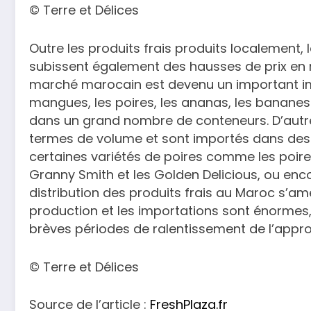
© Terre et Délices
Outre les produits frais produits localement, 
subissent également des hausses de prix en ra
marché marocain est devenu un important impo
mangues, les poires, les ananas, les banane
dans un grand nombre de conteneurs. D’autre
termes de volume et sont importés dans des
certaines variétés de poires comme les poi
Granny Smith et les Golden Delicious, ou enc
distribution des produits frais au Maroc s’am
production et les importations sont énormes, 
brèves périodes de ralentissement de l’approv
© Terre et Délices
Source de l’article :
FreshPlaza.fr