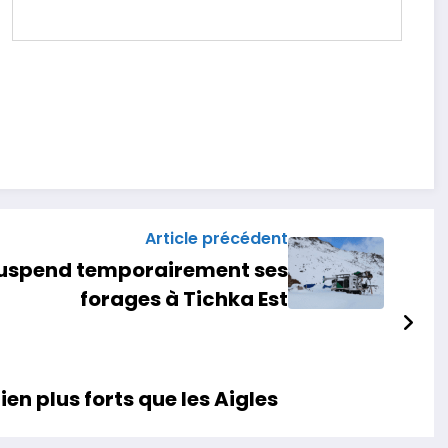
Article précédent
 suspend temporairement ses
forages à Tichka Est
ien plus forts que les Aigles