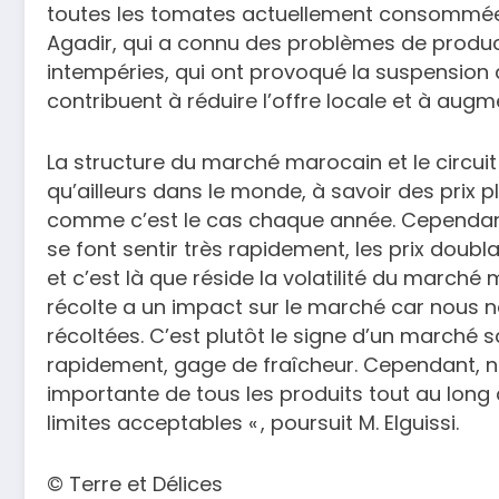
toutes les tomates actuellement consommées
Agadir, qui a connu des problèmes de productio
intempéries, qui ont provoqué la suspension de
contribuent à réduire l’offre locale et à augmen
La structure du marché marocain et le circuit
qu’ailleurs dans le monde, à savoir des prix p
comme c’est le cas chaque année. Cependant
se font sentir très rapidement, les prix doubla
et c’est là que réside la volatilité du marché
récolte a un impact sur le marché car nous
récoltées. C’est plutôt le signe d’un marché s
rapidement, gage de fraîcheur. Cependant, n
importante de tous les produits tout au long d
limites acceptables « , poursuit M. Elguissi.
© Terre et Délices