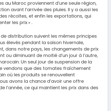
 au Maroc proviennent d’une seule région,
n avant l’arrivée des pluies. Il y a aussi les
s récoltes, et enfin les exportations, qui
ter les prix » .
 de distribution suivent les mêmes principes
lus élevés pendant la saison hivernale,
, dans notre pays, les changements de prix
nt ou diminuant de moitié d’un jour à l’autre,
 marocain. Un seul jour de suspension de la
 ne vendons que des tomates fraîchement
ain où les produits se renouvellent
ous avons la chance d’avoir une offre
e l’année, ce qui maintient les prix dans des