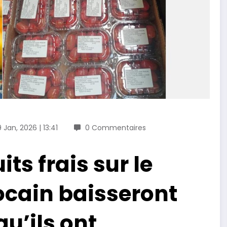
9 Jan, 2026 | 13:41
0 Commentaires
its frais sur le
cain baisseront
u’ils ont