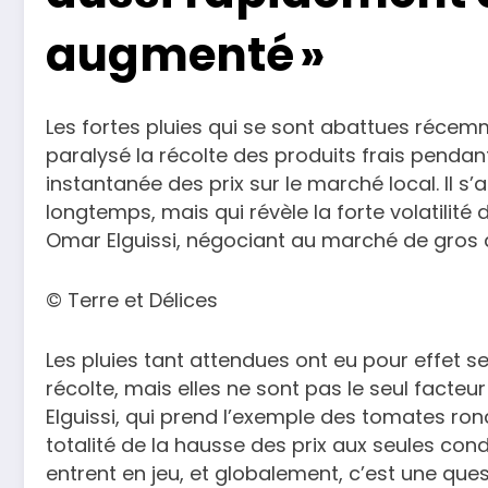
augmenté »
Les fortes pluies qui se sont abattues réce
paralysé la récolte des produits frais penda
instantanée des prix sur le marché local. Il s’
longtemps, mais qui révèle la forte volatilité 
Omar Elguissi, négociant au marché de gros
© Terre et Délices
Les pluies tant attendues ont eu pour effet s
récolte, mais elles ne sont pas le seul facteur 
Elguissi, qui prend l’exemple des tomates ronde
totalité de la hausse des prix aux seules con
entrent en jeu, et globalement, c’est une ques