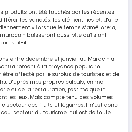
es produits ont été touchés par les récentes
fférentes variétés, les clémentines et, d’une
diennement. » Lorsque le temps s’améliorera,
 marocain baisseront aussi vite qu’ils ont
oursuit-il.
ions entre décembre et janvier au Maroc n’a
 contrairement à la croyance populaire. Il
 être affecté par le surplus de touristes et de
hs. D’après mes propres calculs, en me
rie et de la restauration, j’estime que la
t les jeux. Mais compte tenu des volumes
e secteur des fruits et légumes. Il n’est donc
 seul secteur du tourisme, qui est de toute