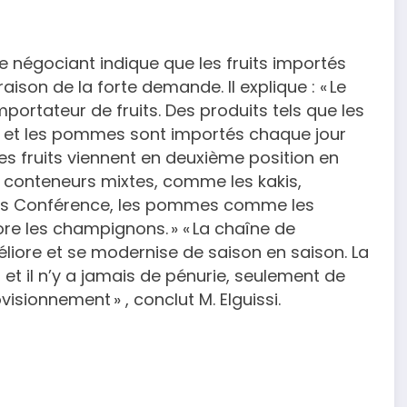
le négociant indique que les fruits importés
ison de la forte demande. Il explique : « Le
rtateur de fruits. Des produits tels que les
s et les pommes sont importés chaque jour
s fruits viennent en deuxième position en
 conteneurs mixtes, comme les kakis,
res Conférence, les pommes comme les
ore les champignons. » « La chaîne de
éliore et se modernise de saison en saison. La
et il n’y a jamais de pénurie, seulement de
isionnement » , conclut M. Elguissi.