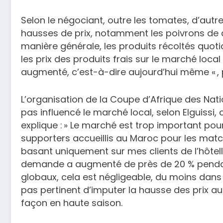
Selon le négociant, outre les tomates, d’autr
hausses de prix, notamment les poivrons de di
manière générale, les produits récoltés quoti
les prix des produits frais sur le marché local
augmenté, c’est-à-dire aujourd’hui même « , p
L’organisation de la Coupe d’Afrique des Nat
pas influencé le marché local, selon Elguissi,
explique : » Le marché est trop important pour
supporters accueillis au Maroc pour les matc
basant uniquement sur mes clients de l’hôtelle
demande a augmenté de près de 20 % pendan
globaux, cela est négligeable, du moins dans l
pas pertinent d’imputer la hausse des prix au
façon en haute saison.