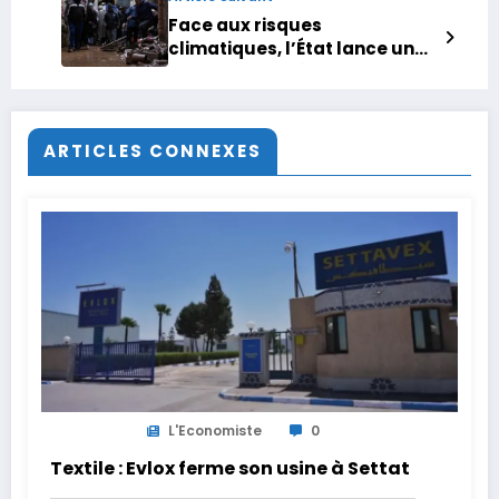
Face aux risques
climatiques, l’État lance une
nouvelle stratégie
d’anticipation des
inondations
ARTICLES CONNEXES
L'Economiste
0
Textile : Evlox ferme son usine à Settat