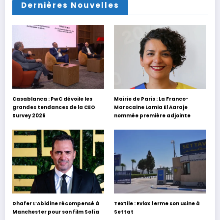
Dernières Nouvelles
Casablanca : PwC dévoile les
Mairie de Paris : La Franco-
grandes tendances de la CEO
Marocaine Lamia El Aaraje
Survey 2026
nommée première adjointe
Dhafer L’Abidine récompensé à
Textile : Evlox ferme son usine à
Manchester pour son film Sofia
Settat