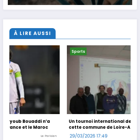
À LIRE AUSSI
Sports
Un tournoi international de foot en marchant dans
cette commune de Loire-Atlantique
29/03/2026 17:49
Ouest-France