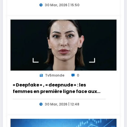
30 Mar, 2026 | 15:50
Tv5monde
0
« Deepfake » , « deepnude » : les
femmes en première ligne face aux
dangers de l’intelligence artificielle
30 Mar, 2026 | 12:48