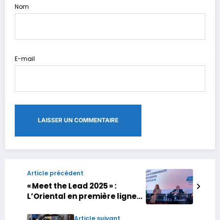
Nom
E-mail
Article précédent
« Meet the Lead 2025 » :
L’Oriental en première ligne
du développement et de
l’innovation
Article suivant