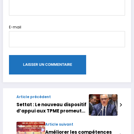
E-mail
Article précédent
Settat : Le nouveau dispositif
d’appui aux TPME promeut
l’investissement et l’emploi
(Ministre)
Article suivant
Améliorer les compétences