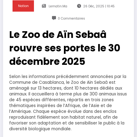
Nation
Lematin.ma
26 Déc, 2025 | 10:45
0 Commentaires
Le Zoo de Aïn Sebaâ
rouvre ses portes le 30
décembre 2025
Selon les informations précédemment annoncées par la
Commune de Casablanca, le Zoo de Aïn Sebaâ est
aménagé sur 13 hectares, dont 10 hectares dédiés aux
animaux. Il accueillera à terme plus de 300 animaux issus
de 45 espèces différentes, répartis en trois zones
thématiques inspirées de l’Afrique, de l’Asie et de
l’Amérique. Chaque espèce évolue dans des enclos
reproduisant fidèlement son habitat naturel, afin de
favoriser son adaptation et de sensibiliser le public à la
diversité biologique mondiale.