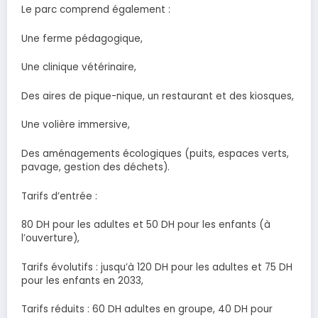
Le parc comprend également :
Une ferme pédagogique,
Une clinique vétérinaire,
Des aires de pique-nique, un restaurant et des kiosques,
Une volière immersive,
Des aménagements écologiques (puits, espaces verts,
pavage, gestion des déchets).
Tarifs d’entrée :
80 DH pour les adultes et 50 DH pour les enfants (à
l’ouverture),
Tarifs évolutifs : jusqu’à 120 DH pour les adultes et 75 DH
pour les enfants en 2033,
Tarifs réduits : 60 DH adultes en groupe, 40 DH pour