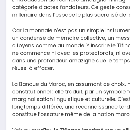
catégorie d’actes fondateurs. Ce geste consacre
millénaire dans l’espace le plus sacralisé de 
Car la monnaie n’est pas un simple instrument
un condensé de mémoire collective, un messa
citoyens comme au monde. Y inscrire le Tifina
ne commence ni avec les protectorats, ni av
dans une profondeur amazighe que le temps, 
réussi à effacer.
La Banque du Maroc, en assumant ce choix, ne
constitutionnel : elle traduit, par un symbole
marginalisation linguistique et culturelle. C’e
longtemps différée, une reconnaissance tardi
constitue l’ossature même de la nation maro