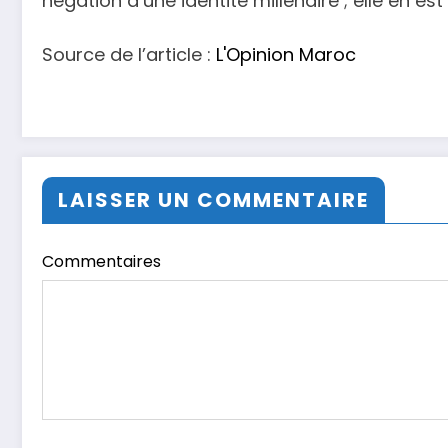
négation d’une identité millénaire ; elle en e
Source de l’article :
L'Opinion Maroc
LAISSER UN COMMENTAIRE
Commentaires