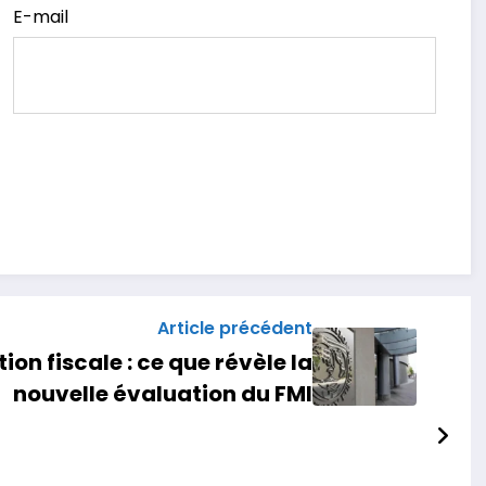
E-mail
Article précédent
on fiscale : ce que révèle la
nouvelle évaluation du FMI