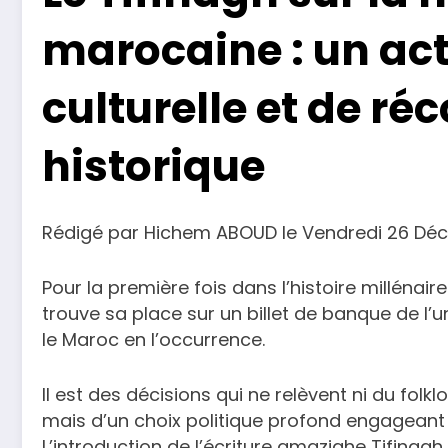
marocaine : un ac
culturelle et de ré
historique
Rédigé par Hichem ABOUD le Vendredi 26 D
Pour la première fois dans l’histoire milléna
trouve sa place sur un billet de banque de l
le Maroc en l’occurrence.
Il est des décisions qui ne relèvent ni du folkl
mais d’un choix politique profond engageant l
L’introduction de l’écriture amazighe Tifinagh 