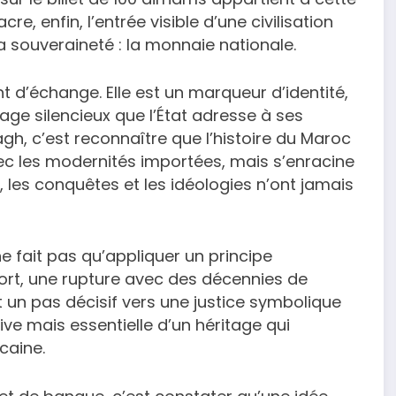
, enfin, l’entrée visible d’une civilisation
la souveraineté : la monnaie nationale.
 d’échange. Elle est un marqueur d’identité,
ge silencieux que l’État adresse à ses
gh, c’est reconnaître que l’histoire du Maroc
ec les modernités importées, mais s’enracine
les conquêtes et les idéologies n’ont jamais
 fait pas qu’appliquer un principe
 fort, une rupture avec des décennies de
st un pas décisif vers une justice symbolique
ve mais essentielle d’un héritage qui
caine.