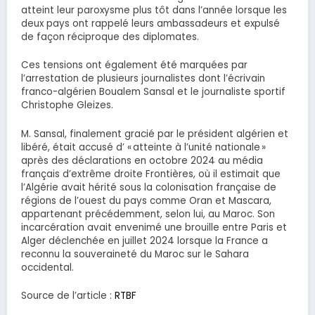
atteint leur paroxysme plus tôt dans l’année lorsque les
deux pays ont rappelé leurs ambassadeurs et expulsé
de façon réciproque des diplomates.
Ces tensions ont également été marquées par
l’arrestation de plusieurs journalistes dont l’écrivain
franco-algérien Boualem Sansal et le journaliste sportif
Christophe Gleizes.
M. Sansal, finalement gracié par le président algérien et
libéré, était accusé d’ « atteinte à l’unité nationale »
après des déclarations en octobre 2024 au média
français d’extrême droite Frontières, où il estimait que
l’Algérie avait hérité sous la colonisation française de
régions de l’ouest du pays comme Oran et Mascara,
appartenant précédemment, selon lui, au Maroc. Son
incarcération avait envenimé une brouille entre Paris et
Alger déclenchée en juillet 2024 lorsque la France a
reconnu la souveraineté du Maroc sur le Sahara
occidental.
Source de l’article :
RTBF