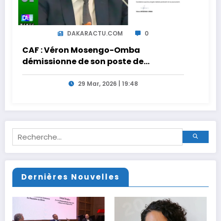
DAKARACTU.COM
0
CAF : Véron Mosengo-Omba
démissionne de son poste de
Secrétaire Général
29 Mar, 2026 | 19:48
Dernières Nouvelles