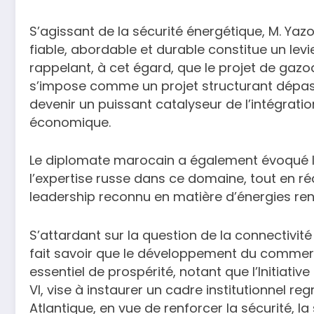
S’agissant de la sécurité énergétique, M. Yaz
fiable, abordable et durable constitue un levi
rappelant, à cet égard, que le projet de gazod
s’impose comme un projet structurant dépas
devenir un puissant catalyseur de l’intégrat
économique.
Le diplomate marocain a également évoqué 
l’expertise russe dans ce domaine, tout en réa
leadership reconnu en matière d’énergies ren
S’attardant sur la question de la connectivité
fait savoir que le développement du commerc
essentiel de prospérité, notant que l’Initiat
VI, vise à instaurer un cadre institutionnel re
Atlantique, en vue de renforcer la sécurité, la 