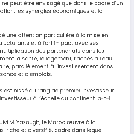
 ne peut être envisagé que dans le cadre d’un
tion, les synergies économiques et la
 une attention particulière à la mise en
ructurants et à fort impact avec ses
multiplication des partenariats dans les
t la santé, le logement, l’accès à l’eau
ntaire, parallèlement à l’investissement dans
sance et d’emplois.
’est hissé au rang de premier investisseur
nvestisseur à l’échelle du continent, a-t-il
uivi M. Yazough, le Maroc œuvre à la
, riche et diversifié, cadre dans lequel