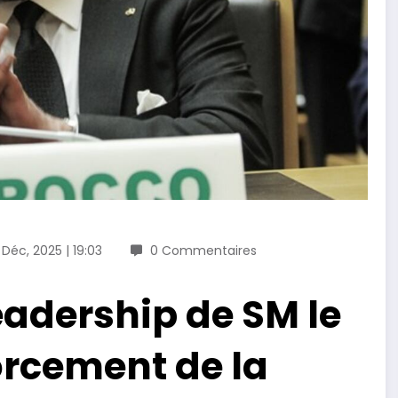
 Déc, 2025 | 19:03
0 Commentaires
eadership de SM le
forcement de la