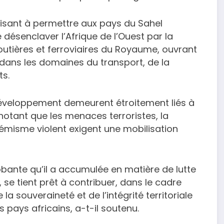
visant à permettre aux pays du Sahel
désenclaver l’Afrique de l’Ouest par la
routières et ferroviaires du Royaume, ouvrant
dans les domaines du transport, de la
ts.
de développement demeurent étroitement liés à
 notant que les menaces terroristes, la
trémisme violent exigent une mobilisation
robante qu’il a accumulée en matière de lutte
, se tient prêt à contribuer, dans le cadre
a souveraineté et de l’intégrité territoriale
pays africains, a-t-il soutenu.