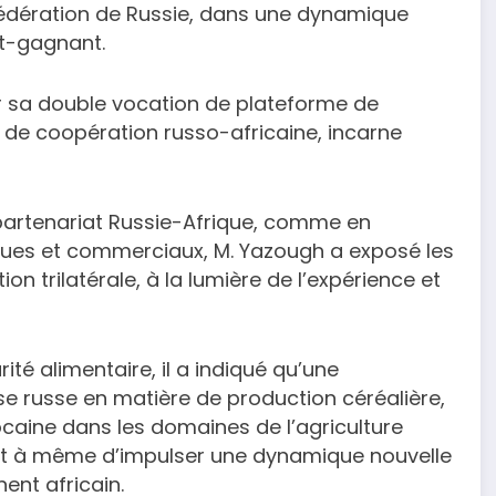
 Fédération de Russie, dans une dynamique
nt-gagnant.
ar sa double vocation de plateforme de
de coopération russo-africaine, incarne
partenariat Russie-Afrique, comme en
ues et commerciaux, M. Yazough a exposé les
n trilatérale, à la lumière de l’expérience et
ité alimentaire, il a indiqué qu’une
se russe en matière de production céréalière,
ocaine dans les domaines de l’agriculture
n, est à même d’impulser une dynamique nouvelle
ent africain.