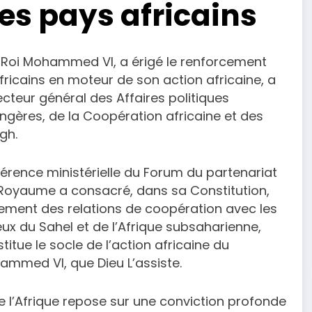
es pays africains
e Roi Mohammed VI, a érigé le renforcement
ricains en moteur de son action africaine, a
cteur général des Affaires politiques
angères, de la Coopération africaine et des
gh.
érence ministérielle du Forum du partenariat
 Royaume a consacré, dans sa Constitution,
ement des relations de coopération avec les
ceux du Sahel et de l’Afrique subsaharienne,
itue le socle de l’action africaine du
ammed VI, que Dieu L’assiste.
de l’Afrique repose sur une conviction profonde