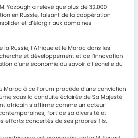
 M. Yazough a relevé que plus de 32.000
tion en Russie, faisant de la coopération
onsolider et d’élargir aux domaines
e la Russie, l’Afrique et le Maroc dans les
echerche et développement et de l’innovation
ation d’une économie du savoir à l’échelle du
 du Maroc à ce Forum procède d’une conviction
aume sous la conduite éclairée de Sa Majesté
ent africain s’affirme comme un acteur
ontemporaines, fort de sa diversité et
 efforts concertés de ses propres fils.
te conférence est composée, outre M. Fouad