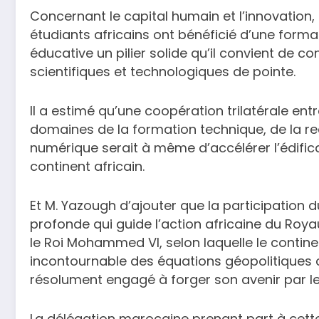
Concernant le capital humain et l’innovation,
étudiants africains ont bénéficié d’une forma
éducative un pilier solide qu’il convient de c
scientifiques et technologiques de pointe.
Il a estimé qu’une coopération trilatérale entr
domaines de la formation technique, de la r
numérique serait à même d’accélérer l’édific
continent africain.
Et M. Yazough d’ajouter que la participation
profonde qui guide l’action africaine du Roy
le Roi Mohammed VI, selon laquelle le contin
incontournable des équations géopolitiques c
résolument engagé à forger son avenir par les
La délégation marocaine prenant part à cet