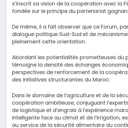
s’inscrit sa vision de la coopération avec la
fondée sur le principe du partenariat gagna
De même, il a fait observer que ce Forum, p
dialogue politique Sud-Sud et de mécanisme 
pleinement cette orientation.
Abordant les potentialités prometteuses du 
témoigne la densité des échanges économiq
perspectives de renforcement de la coopératio
des initiatives structurantes du Maroc.
Dans le domaine de l’agriculture et de la sécur
coopération ambitieuse, conjuguant l’experti
de logistique et d’engrais à l’expérience mar
intelligente face au climat et de l’irrigatio
au service de la sécurité alimentaire du contin