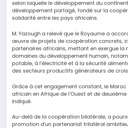
selon laquelle le développement du continent
développement partagé, fondé sur la coopéra
solidarité entre les pays africains.
M. Yazough a relevé que le Royaume a accordé
œuvre de projets de coopération concrets, st
partenaires africains, mettant en exergue la 
domaines du développement humain, notammen
potable, à l’électricité et à la sécurité alime
des secteurs productifs générateurs de crois
Grâce à cet engagement constant, le Maroc s
africain en Afrique de l’Ouest et de deuxième i
indiqué.
Au-delà de la coopération bilatérale, a pours
promotion d’un partenariat trilatéral ambitieux