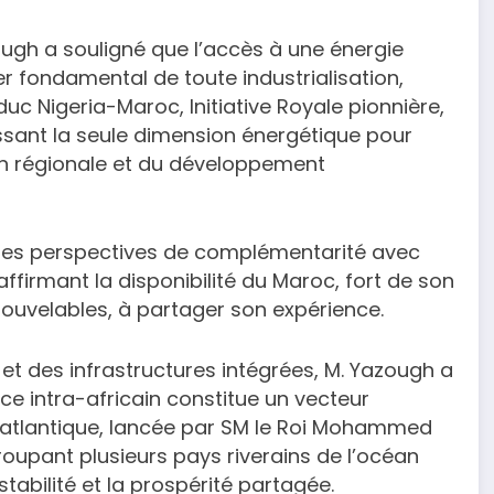
ough a souligné que l’accès à une énergie
er fondamental de toute industrialisation,
uc Nigeria-Maroc, Initiative Royale pionnière,
sant la seule dimension énergétique pour
ion régionale et du développement
les perspectives de complémentarité avec
ffirmant la disponibilité du Maroc, fort de son
ouvelables, à partager son expérience.
 et des infrastructures intégrées, M. Yazough a
e intra-africain constitue un vecteur
ive atlantique, lancée par SM le Roi Mohammed
groupant plusieurs pays riverains de l’océan
stabilité et la prospérité partagée.