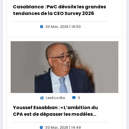
Casablanca : PwC dévoile les grandes
tendances de la CEO Survey 2026
30 Mar, 2026 | 18:50
LesEco.ma
0
Youssef Essabban : « L’ambition du
CPA est de dépasser les modèles
traditionnels et académiques de
formation en s’appuyant sur le
30 Mar, 2026 | 14:49