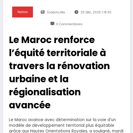
Nation
Ecoactu.ma
25 Déc, 2025 | 18:30
0 Commentaires
Le Maroc renforce
l’équité territoriale à
travers la rénovation
urbaine et la
régionalisation
avancée
Le Maroc avance avec détermination sur la voie d’un
modèle de développement territorial plus équitable
grâce aux Hautes Orientations Royales, a souligné, mardi