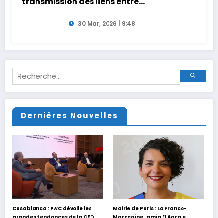
transmission des liens entre
générations
30 Mar, 2026 | 9:48
Dernières Nouvelles
Casablanca : PwC dévoile les
Mairie de Paris : La Franco-
grandes tendances de la CEO
Marocaine Lamia El Aaraje