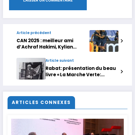
Article précédent
CAN 2025 : meilleur ami
d’Achraf Hakimi, Kylian
Mbappé assistera au match
Maroc
Article suivant
Rabat: présentation du beau
livre « La Marche Verte:
Témoignages d’une épopée »
au Carrefour des Livres
ARTICLES CONNEXES