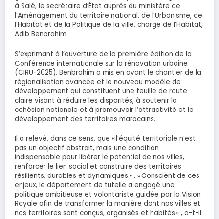
à Salé, le secrétaire d’État auprès du ministère de
l’Aménagement du territoire national, de l’Urbanisme, de
l’Habitat et de la Politique de la ville, chargé de l’Habitat,
Adib Benbrahim.
S’exprimant à l’ouverture de la première édition de la
Conférence internationale sur la rénovation urbaine
(CIRU-2025), Benbrahim a mis en avant le chantier de la
régionalisation avancée et le nouveau modèle de
développement qui constituent une feuille de route
claire visant à réduire les disparités, à soutenir la
cohésion nationale et à promouvoir l’attractivité et le
développement des territoires marocains.
Il a relevé, dans ce sens, que « l’équité territoriale n’est
pas un objectif abstrait, mais une condition
indispensable pour libérer le potentiel de nos villes,
renforcer le lien social et construire des territoires
résilients, durables et dynamiques » . « Conscient de ces
enjeux, le département de tutelle a engagé une
politique ambitieuse et volontariste guidée par la Vision
Royale afin de transformer la manière dont nos villes et
nos territoires sont conçus, organisés et habités » , a-t-il