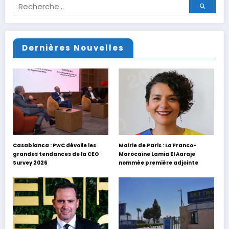
Dernières Nouvelles
Casablanca : PwC dévoile les
Mairie de Paris : La Franco-
grandes tendances de la CEO
Marocaine Lamia El Aaraje
Survey 2026
nommée première adjointe