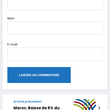
Nom
E-mail
Article précédent
Maroc: Baisse de 5% du