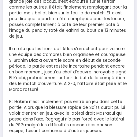
grande joie des locaux, s’est échauffé sur le terrain
comme les autres. Il était finalement remplaçant pour la
partie, mais bel et bien sur la feuille de match. Et c’est
peu dire que la partie a été compliquée pour les locaux,
passés complètement à côté de leur premier acte à
l’image du penalty raté de Rahimi au bout de 13 minutes
de jeu.
Il a fallu que les Lions de l’Atlas s’arrachent pour vaincre
une équipe des Comores bien organisée et courageuse.
Si Brahim Diaz a ouvert le score en début de seconde
période, la partie est restée incertaine pendant encore
un bon moment, jusqu’au chef d’oeuvre incroyable signé
El Kaabi, probablement auteur du but de la compétition
dès le match d’ouverture. A 2-0, l’affaire était pliée et le
Maroc rassuré.
Et Hakimi n’est finalement pas entré en jeu dans cette
partie. Alors que la blessure rapide de Saïss aurait pu lui
valoir d’entrer en jeu, avec le latéral droit Mazraoui qui
passe dans l’axe, Regragui n’a pas forcé avec le latéral
du PSG malgré les difficultés rencontrées par son
équipe, faisant confiance à d’autres joueurs.