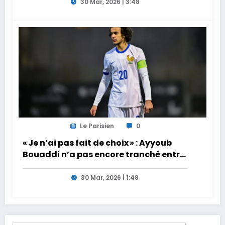
30 Mar, 2026 | 3:48
Le Parisien
0
« Je n’ai pas fait de choix » : Ayyoub
Bouaddi n’a pas encore tranché entre
la France et le Maroc
30 Mar, 2026 | 1:48