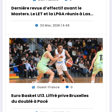
Dernière revue d’effectif avant le
Masters. Le LET et la LPGA réunis à Las
Vegas au programme de la semaine
30 Mar, 2026 | 6:48
Ouest-France
0
Euro Basket U13. Liffré prive Bruxelles
du doublé à Pacé