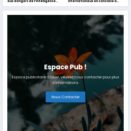
aux dangers de l’intelligence
internationaux en conclave à
artificielle
Tanger
Espace Pub !
Espace publicitaire à louer, veuillez nous contacter pour plus
d'informations.
Nous Contacter