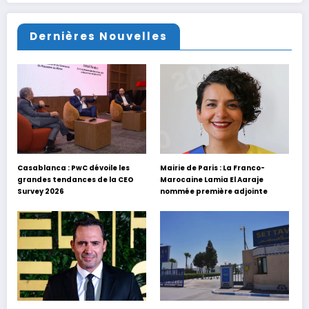
Dernières Nouvelles
Casablanca : PwC dévoile les
Mairie de Paris : La Franco-
grandes tendances de la CEO
Marocaine Lamia El Aaraje
Survey 2026
nommée première adjointe