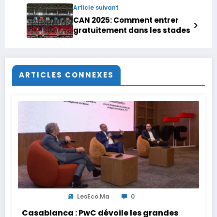
Article suivant
CAN 2025: Comment entrer
gratuitement dans les stades
ARTICLES CONNEXES
LesEco.ma
0
Casablanca : PwC dévoile les grandes