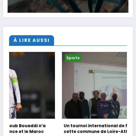
À LIRE AUSSI
Sports
Un tournoi international de foot en marchant dans
cette commune de Loire-Atlantique