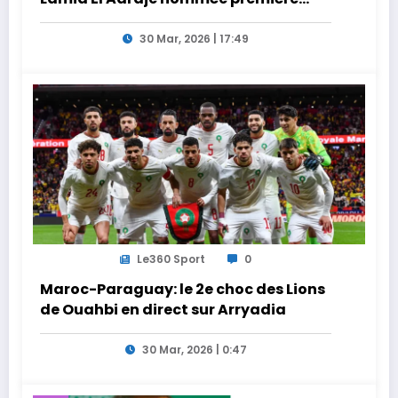
adjointe
30 Mar, 2026 | 17:49
Le360 Sport
0
Maroc-Paraguay: le 2e choc des Lions
de Ouahbi en direct sur Arryadia
30 Mar, 2026 | 0:47