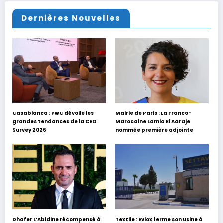
Dernières Nouvelles
Casablanca : PwC dévoile les
Mairie de Paris : La Franco-
grandes tendances de la CEO
Marocaine Lamia El Aaraje
Survey 2026
nommée première adjointe
Dhafer L’Abidine récompensé à
Textile : Evlox ferme son usine à