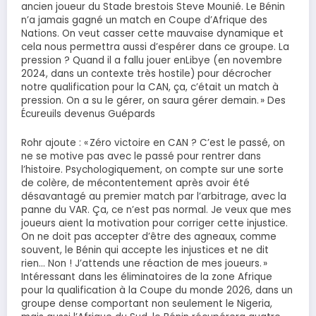
ancien joueur du Stade brestois Steve Mounié. Le Bénin
n’a jamais gagné un match en Coupe d’Afrique des
Nations. On veut casser cette mauvaise dynamique et
cela nous permettra aussi d’espérer dans ce groupe. La
pression ? Quand il a fallu jouer enLibye (en novembre
2024, dans un contexte très hostile) pour décrocher
notre qualification pour la CAN, ça, c’était un match à
pression. On a su le gérer, on saura gérer demain. » Des
Écureuils devenus Guépards
Rohr ajoute : « Zéro victoire en CAN ? C’est le passé, on
ne se motive pas avec le passé pour rentrer dans
l’histoire. Psychologiquement, on compte sur une sorte
de colère, de mécontentement après avoir été
désavantagé au premier match par l’arbitrage, avec la
panne du VAR. Ça, ce n’est pas normal. Je veux que mes
joueurs aient la motivation pour corriger cette injustice.
On ne doit pas accepter d’être des agneaux, comme
souvent, le Bénin qui accepte les injustices et ne dit
rien… Non ! J’attends une réaction de mes joueurs. »
Intéressant dans les éliminatoires de la zone Afrique
pour la qualification à la Coupe du monde 2026, dans un
groupe dense comportant non seulement le Nigeria,