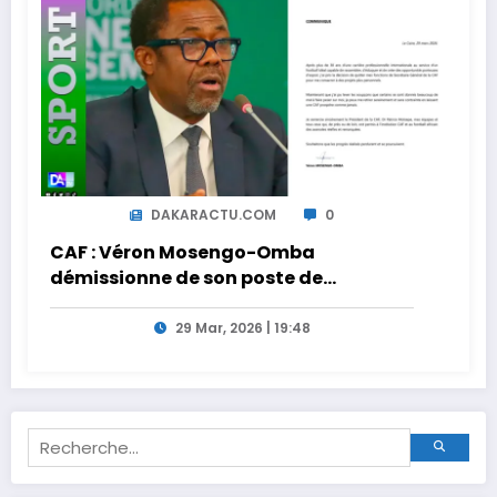
DAKARACTU.COM
0
CAF : Véron Mosengo-Omba
démissionne de son poste de
Secrétaire Général
29 Mar, 2026 | 19:48