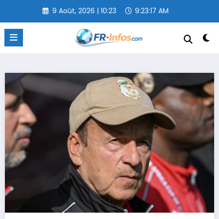
Aller
9 Août, 2026 | 10:23
9:23:18 AM
au
contenu