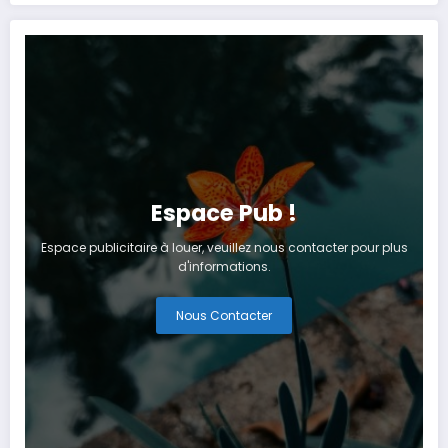
artificielle
Tanger
Espace Pub !
Espace publicitaire à louer, veuillez nous contacter pour plus
d'informations.
Nous Contacter