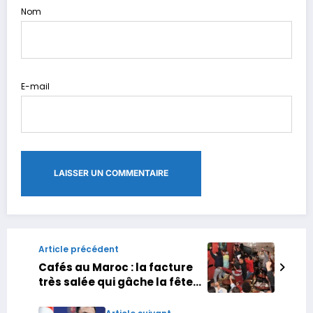
Nom
E-mail
Article précédent
Cafés au Maroc : la facture
très salée qui gâche la fête
de la CAN