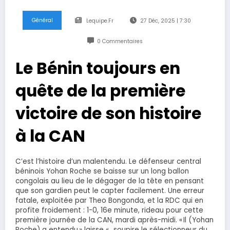
Général
Lequipe.fr
27 Déc, 2025 | 7:30
0 Commentaires
Le Bénin toujours en
quête de la première
victoire de son histoire
à la CAN
C’est l’histoire d’un malentendu. Le défenseur central
béninois Yohan Roche se baisse sur un long ballon
congolais au lieu de le dégager de la tête en pensant
que son gardien peut le capter facilement. Une erreur
fatale, exploitée par Theo Bongonda, et la RDC qui en
profite froidement : 1-0, 16e minute, rideau pour cette
première journée de la CAN, mardi après-midi. « Il (Yohan
Roche) a entendu » laisse « , soupire le sélectionneur du