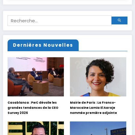
Dernières Nouvelles
Casablanca : PwC dévoile les
Mairie de Paris : La Franco-
grandes tendances de la CEO
Marocaine Lamia El Aaraje
Survey 2026
nommée première adjointe