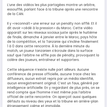
L’une des vidéos les plus partagées montre un arbitre,
essoufflé, parlant face à la tribune après une rencontre
de la CAN.
Il y « reconnaît » une erreur sur un penalty non sifflé. Et il
dit avoir « cédé à la pression » du Maroc. Cette vidéo
apparaît sur les réseaux sociaux juste après le huitième
de finale, dimanche 4 janvier entre le Maroc, pays hôte
de la compétition, et la Tanzanie qui s’incline finalement
1 à 0 dans cette rencontre. À la dernière minute du
match, un joueur tanzanien s’écroule dans la surface
sauf que l’arbitre ne siffle pas de pénalty, provoquant la
colère des joueurs, entraîneur et supporters.
Cette séquence n’existe nulle part ailleurs. Aucune
conférence de presse officielle, aucune trace chez les
diffuseurs, aucun extrait repris par un média identifié,
aucun enregistrement original. C’est un faux, généré par
intelligence artificielle. En y regardant de plus près, on se
rend compte que l’homme n’est même pas l’arbitre
officiel de cette rencontre. On aperçoit aussi quelques
défauts au niveau des yeux et la tribune en arrière-plan
étrangement calme et immobile.