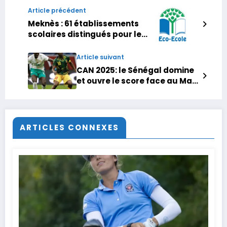
Article précédent
Meknès : 61 établissements
scolaires distingués pour leur
engagement
environnemental
Article suivant
CAN 2025: le Sénégal domine
et ouvre le score face au Mali,
suivez le quart de finale en
direct
ARTICLES CONNEXES