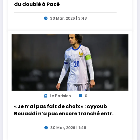
du doublé à Pacé
30 Mar, 2026 | 3:48
Le Parisien
0
« Je n’ai pas fait de choix » : Ayyoub
Bouaddi n’a pas encore tranché entre
la France et le Maroc
30 Mar, 2026 | 1:48