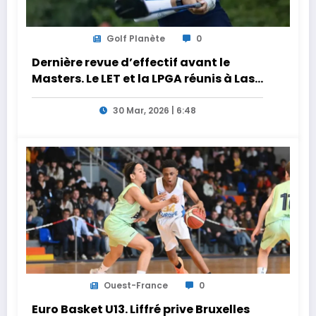
Golf Planète
0
Dernière revue d’effectif avant le
Masters. Le LET et la LPGA réunis à Las
Vegas au programme de la semaine
30 Mar, 2026 | 6:48
Ouest-France
0
Euro Basket U13. Liffré prive Bruxelles