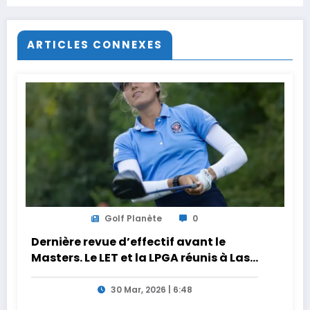
SUV compacts
ARTICLES CONNEXES
Golf Planète
0
Dernière revue d’effectif avant le
Masters. Le LET et la LPGA réunis à Las
Vegas au programme de la semaine
30 Mar, 2026 | 6:48