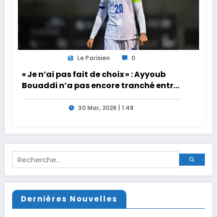
Le Parisien
0
« Je n’ai pas fait de choix » : Ayyoub
Bouaddi n’a pas encore tranché entre
la France et le Maroc
30 Mar, 2026 | 1:48
Dernières Nouvelles