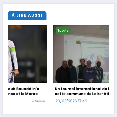
À LIRE AUSSI
Sports
Un tournoi international de foot en marchant dans
cette commune de Loire-Atlantique
29/03/2026 17:49
Ouest-France