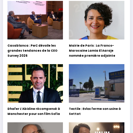
Casablanca : PwC dévoile les
Mairie de Paris : La Franco-
grandes tendances de la CEO
Marocaine Lamia El Aaraje
Survey 2026
nommée première adjointe
Dhafer L’Abidine récompensé à
Textile : Evlox ferme son usine à
Manchester pour son film Sofia
Settat