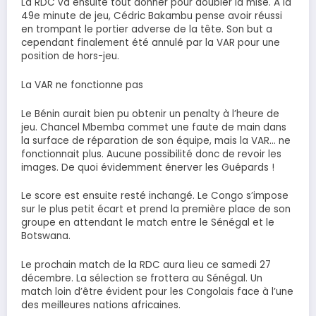
La RDC va ensuite tout donner pour doubler la mise. À la
49e minute de jeu, Cédric Bakambu pense avoir réussi
en trompant le portier adverse de la tête. Son but a
cependant finalement été annulé par la VAR pour une
position de hors-jeu.
La VAR ne fonctionne pas
Le Bénin aurait bien pu obtenir un penalty à l’heure de
jeu. Chancel Mbemba commet une faute de main dans
la surface de réparation de son équipe, mais la VAR… ne
fonctionnait plus. Aucune possibilité donc de revoir les
images. De quoi évidemment énerver les Guépards !
Le score est ensuite resté inchangé. Le Congo s’impose
sur le plus petit écart et prend la première place de son
groupe en attendant le match entre le Sénégal et le
Botswana.
Le prochain match de la RDC aura lieu ce samedi 27
décembre. La sélection se frottera au Sénégal. Un
match loin d’être évident pour les Congolais face à l’une
des meilleures nations africaines.