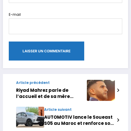
E-mail
Article précédent
Riyad Mahrez parle de
l’accueil et de sa mère
« marocaine »
Article suivant
AUTOMOTIV lance le Soueast
S05 au Maroc et renforce son
offensive sur le segment des