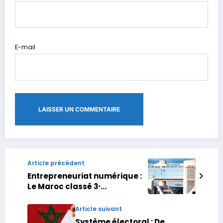
E-mail
Article précédent
Entrepreneuriat numérique :
Le Maroc classé 3ᵉ
écosystème africain en 2025
Article suivant
Système électoral : De