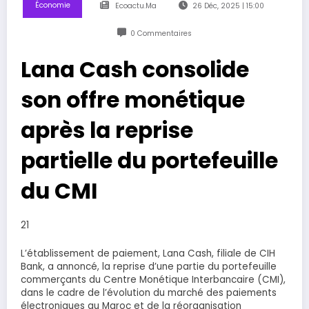
Économie
Ecoactu.ma
26 Déc, 2025 | 15:00
0 Commentaires
Lana Cash consolide
son offre monétique
après la reprise
partielle du portefeuille
du CMI
21
L’établissement de paiement, Lana Cash, filiale de CIH
Bank, a annoncé, la reprise d’une partie du portefeuille
commerçants du Centre Monétique Interbancaire (CMI),
dans le cadre de l’évolution du marché des paiements
électroniques au Maroc et de la réorganisation