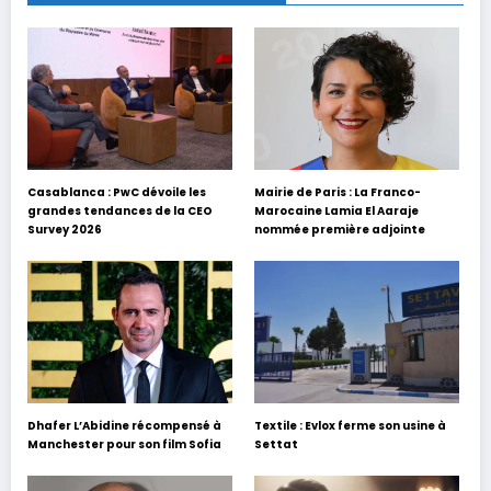
Casablanca : PwC dévoile les
Mairie de Paris : La Franco-
grandes tendances de la CEO
Marocaine Lamia El Aaraje
Survey 2026
nommée première adjointe
Dhafer L’Abidine récompensé à
Textile : Evlox ferme son usine à
Manchester pour son film Sofia
Settat