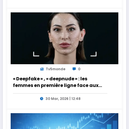
Tv5monde
0
« Deepfake » , « deepnude » : les
femmes en première ligne face aux
dangers de l’intelligence artificielle
30 Mar, 2026 | 12:48