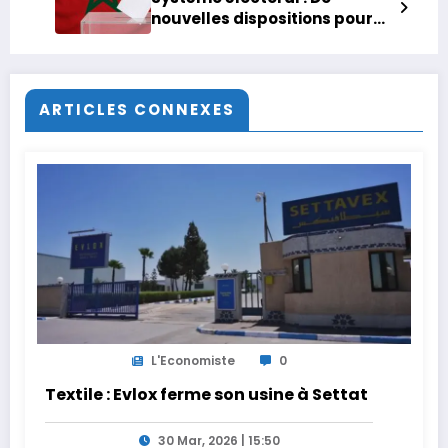
nouvelles dispositions pour
lutter contre les Fake news
ARTICLES CONNEXES
L'Economiste
0
Textile : Evlox ferme son usine à Settat
30 Mar, 2026 | 15:50